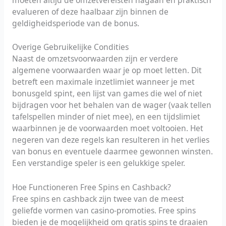
evalueren of deze haalbaar zijn binnen de
geldigheidsperiode van de bonus.
Overige Gebruikelijke Condities
Naast de omzetsvoorwaarden zijn er verdere
algemene voorwaarden waar je op moet letten. Dit
betreft een maximale inzetlimiet wanneer je met
bonusgeld spint, een lijst van games die wel of niet
bijdragen voor het behalen van de wager (vaak tellen
tafelspellen minder of niet mee), en een tijdslimiet
waarbinnen je de voorwaarden moet voltooien. Het
negeren van deze regels kan resulteren in het verlies
van bonus en eventuele daarmee gewonnen winsten.
Een verstandige speler is een gelukkige speler.
Hoe Functioneren Free Spins en Cashback?
Free spins en cashback zijn twee van de meest
geliefde vormen van casino-promoties. Free spins
bieden je de mogelijkheid om gratis spins te draaien