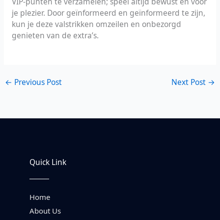
VIP-punten te verzamelen; speel altijd bewust en voor
je plezier. Door geïnformeerd en geïnformeerd te zijn,
kun je deze valstrikken omzeilen en onbezorgd
genieten van de extra’s.
←
Previous Post
Next Post
→
Quick Link
Home
About Us