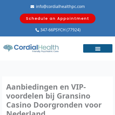
Skip
info@cordialhealthpc.com
to
content
Schedule an Appointment
347-66PSYCH (77924)
Aanbiedingen en VIP-
voordelen bij Gransino
Casino Doorgronden voor
Nederland