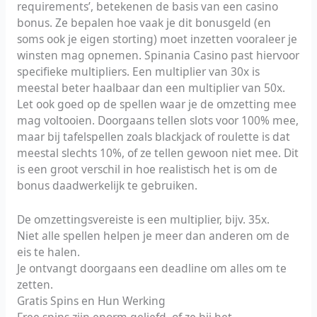
requirements’, betekenen de basis van een casino
bonus. Ze bepalen hoe vaak je dit bonusgeld (en
soms ook je eigen storting) moet inzetten vooraleer je
winsten mag opnemen. Spinania Casino past hiervoor
specifieke multipliers. Een multiplier van 30x is
meestal beter haalbaar dan een multiplier van 50x.
Let ook goed op de spellen waar je de omzetting mee
mag voltooien. Doorgaans tellen slots voor 100% mee,
maar bij tafelspellen zoals blackjack of roulette is dat
meestal slechts 10%, of ze tellen gewoon niet mee. Dit
is een groot verschil in hoe realistisch het is om de
bonus daadwerkelijk te gebruiken.
De omzettingsvereiste is een multiplier, bijv. 35x.
Niet alle spellen helpen je meer dan anderen om de
eis te halen.
Je ontvangt doorgaans een deadline om alles om te
zetten.
Gratis Spins en Hun Werking