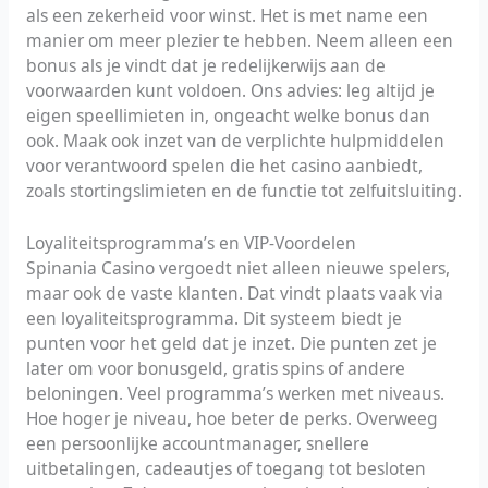
als een zekerheid voor winst. Het is met name een
manier om meer plezier te hebben. Neem alleen een
bonus als je vindt dat je redelijkerwijs aan de
voorwaarden kunt voldoen. Ons advies: leg altijd je
eigen speellimieten in, ongeacht welke bonus dan
ook. Maak ook inzet van de verplichte hulpmiddelen
voor verantwoord spelen die het casino aanbiedt,
zoals stortingslimieten en de functie tot zelfuitsluiting.
Loyaliteitsprogramma’s en VIP-Voordelen
Spinania Casino vergoedt niet alleen nieuwe spelers,
maar ook de vaste klanten. Dat vindt plaats vaak via
een loyaliteitsprogramma. Dit systeem biedt je
punten voor het geld dat je inzet. Die punten zet je
later om voor bonusgeld, gratis spins of andere
beloningen. Veel programma’s werken met niveaus.
Hoe hoger je niveau, hoe beter de perks. Overweeg
een persoonlijke accountmanager, snellere
uitbetalingen, cadeautjes of toegang tot besloten