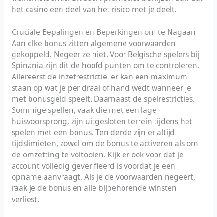
het casino een deel van het risico met je deelt.
Cruciale Bepalingen en Beperkingen om te Nagaan
Aan elke bonus zitten algemene voorwaarden
gekoppeld. Negeer ze niet. Voor Belgische spelers bij
Spinania zijn dit de hoofd punten om te controleren.
Allereerst de inzetrestrictie: er kan een maximum
staan op wat je per draai of hand wedt wanneer je
met bonusgeld speelt. Daarnaast de spelrestricties.
Sommige spellen, vaak die met een lage
huisvoorsprong, zijn uitgesloten terrein tijdens het
spelen met een bonus. Ten derde zijn er altijd
tijdslimieten, zowel om de bonus te activeren als om
de omzetting te voltooien. Kijk er ook voor dat je
account volledig geverifieerd is voordat je een
opname aanvraagt. Als je de voorwaarden negeert,
raak je de bonus en alle bijbehorende winsten
verliest.