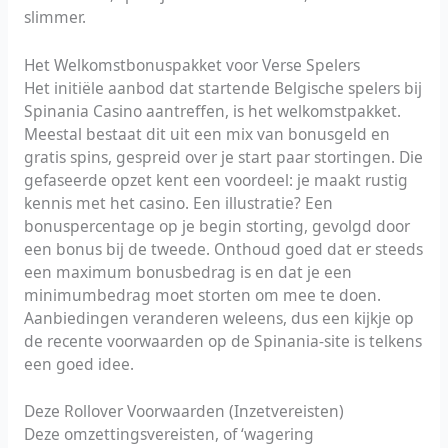
slimmer.
Het Welkomstbonuspakket voor Verse Spelers
Het initiële aanbod dat startende Belgische spelers bij
Spinania Casino aantreffen, is het welkomstpakket.
Meestal bestaat dit uit een mix van bonusgeld en
gratis spins, gespreid over je start paar stortingen. Die
gefaseerde opzet kent een voordeel: je maakt rustig
kennis met het casino. Een illustratie? Een
bonuspercentage op je begin storting, gevolgd door
een bonus bij de tweede. Onthoud goed dat er steeds
een maximum bonusbedrag is en dat je een
minimumbedrag moet storten om mee te doen.
Aanbiedingen veranderen weleens, dus een kijkje op
de recente voorwaarden op de Spinania-site is telkens
een goed idee.
Deze Rollover Voorwaarden (Inzetvereisten)
Deze omzettingsvereisten, of ‘wagering