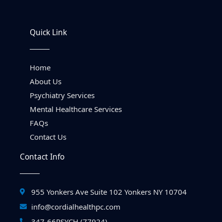
Quick Link
Home
About Us
Psychiatry Services
Mental Healthcare Services
FAQs
Contact Us
Contact Info
955 Yonkers Ave Suite 102 Yonkers NY 10704
info@cordialhealthpc.com
347-66PSYCH (77924)