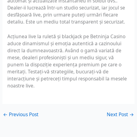
automat și actualizate instantaneu în soldul dvs..
Dealer-ii lucrează într-un studio securizat, iar jocul se
desfășoară live, prin urmare puteți urmări fiecare
detaliu. Este un mediu total transparent și securizat.
Acțiunea live la ruletă și blackjack pe Betninja Casino
aduce dinamismul și emoția autentică a cazinoului
direct la dumneavoastră. Având o gamă variată de
mese, dealeri profesioniști și un mediu sigur, vă
punem la dispoziție experiența premium pe care o
meritați. Testați-vă strategiile, bucurați-vă de
interacțiune și petreceți timpul responsabil la mesele
noastre live.
←
Previous Post
Next Post
→