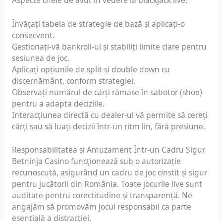
Învățați tabela de strategie de bază și aplicați-o
consecvent.
Gestionați-vă bankroll-ul și stabiliți limite clare pentru
sesiunea de joc.
Aplicați opțiunile de split și double down cu
discernământ, conform strategiei.
Observați numărul de cărți rămase în sabotor (shoe)
pentru a adapta deciziile.
Interacțiunea directă cu dealer-ul vă permite să cereți
cărți sau să luați decizii într-un ritm lin, fără presiune.
Responsabilitatea și Amuzament Într-un Cadru Sigur
Betninja Casino funcționează sub o autorizație
recunoscută, asigurând un cadru de joc cinstit și sigur
pentru jucătorii din România. Toate jocurile live sunt
auditate pentru corectitudine și transparență. Ne
angajăm să promovăm jocul responsabil ca parte
esențială a distracției.