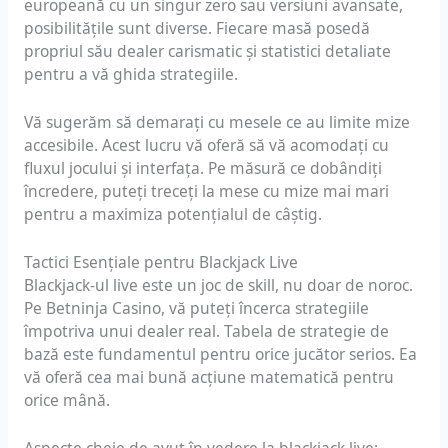
europeană cu un singur zero sau versiuni avansate,
posibilitățile sunt diverse. Fiecare masă posedă
propriul său dealer carismatic și statistici detaliate
pentru a vă ghida strategiile.
Vă sugerăm să demarați cu mesele ce au limite mize
accesibile. Acest lucru vă oferă să vă acomodați cu
fluxul jocului și interfața. Pe măsură ce dobândiți
încredere, puteți treceți la mese cu mize mai mari
pentru a maximiza potențialul de câștig.
Tactici Esențiale pentru Blackjack Live
Blackjack-ul live este un joc de skill, nu doar de noroc.
Pe Betninja Casino, vă puteți încerca strategiile
împotriva unui dealer real. Tabela de strategie de
bază este fundamentul pentru orice jucător serios. Ea
vă oferă cea mai bună acțiune matematică pentru
orice mână.
Aspecte cheie de avut în vedere la blackjack live: