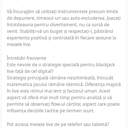
Vă încurajăm să utilizați instrumentele precum limite
de depunere, timeout-uri sau auto-excluderea. Joacați
întotdeauna pentru divertisment, nu ca sursă de
venit. Stabiliți-vă un buget și respectați-l, păstrând
experiența pozitivă și controlată în fiecare sesiune la
mesele live.
Întrebări frecvente
Este nevoie de o strategie specială pentru blackjack
live față de cel digital?
Strategia principală rămâne neschimbată, întrucât
matematica jocului rămâne identică. Diferența majoră
în live este ritmul mai lent și factorul uman. Acest
aspect vă oferă mai mult timp pentru analiză și vă
permite să observați flow-ul cărților, aspect care poate
influența deciziile tactice pe termen scurt.
Pot accesa mesele live de pe telefon sau tabletă?