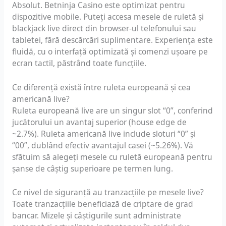
Absolut. Betninja Casino este optimizat pentru
dispozitive mobile. Puteți accesa mesele de ruletă și
blackjack live direct din browser-ul telefonului sau
tabletei, fără descărcări suplimentare. Experiența este
fluidă, cu o interfață optimizată și comenzi ușoare pe
ecran tactil, păstrând toate funcțiile.
Ce diferență există între ruleta europeană și cea
americană live?
Ruleta europeană live are un singur slot “0”, conferind
jucătorului un avantaj superior (house edge de
~2.7%). Ruleta americană live include sloturi “0” și
“00”, dublând efectiv avantajul casei (~5.26%). Vă
sfătuim să alegeți mesele cu ruletă europeană pentru
șanse de câștig superioare pe termen lung.
Ce nivel de siguranță au tranzacțiile pe mesele live?
Toate tranzacțiile beneficiază de criptare de grad
bancar. Mizele și câștigurile sunt administrate