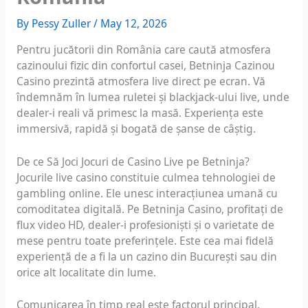
By
Pessy Zuller
/
May 12, 2026
Pentru jucătorii din România care caută atmosfera
cazinoului fizic din confortul casei,
Betninja Cazinou
Casino prezintă atmosfera live direct pe ecran. Vă
îndemnăm în lumea ruletei și blackjack-ului live, unde
dealer-i reali vă primesc la masă. Experiența este
immersivă, rapidă și bogată de șanse de câștig.
De ce Să Joci Jocuri de Casino Live pe Betninja?
Jocurile live casino constituie culmea tehnologiei de
gambling online. Ele unesc interacțiunea umană cu
comoditatea digitală. Pe Betninja Casino, profitați de
flux video HD, dealer-i profesioniști și o varietate de
mese pentru toate preferințele. Este cea mai fidelă
experiență de a fi la un cazino din București sau din
orice alt localitate din lume.
Comunicarea în timp real este factorul principal.