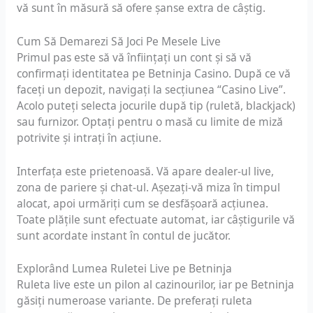
vă sunt în măsură să ofere șanse extra de câștig.
Cum Să Demarezi Să Joci Pe Mesele Live
Primul pas este să vă înființați un cont și să vă
confirmați identitatea pe Betninja Casino. După ce vă
faceți un depozit, navigați la secțiunea “Casino Live”.
Acolo puteți selecta jocurile după tip (ruletă, blackjack)
sau furnizor. Optați pentru o masă cu limite de miză
potrivite și intrați în acțiune.
Interfața este prietenoasă. Vă apare dealer-ul live,
zona de pariere și chat-ul. Așezați-vă miza în timpul
alocat, apoi urmăriți cum se desfășoară acțiunea.
Toate plățile sunt efectuate automat, iar câștigurile vă
sunt acordate instant în contul de jucător.
Explorând Lumea Ruletei Live pe Betninja
Ruleta live este un pilon al cazinourilor, iar pe Betninja
găsiți numeroase variante. De preferați ruleta