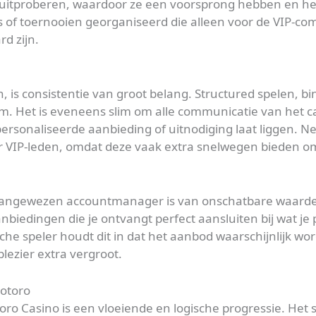
 uitproberen, waardoor ze een voorsprong hebben en het 
s of toernooien georganiseerd die alleen voor de VIP-co
d zijn.
 is consistentie van groot belang. Structured spelen, b
eem. Het is eveneens slim om alle communicatie van het 
ersonaliseerde aanbieding of uitnodiging laat liggen. N
oor VIP-leden, omdat deze vaak extra snelwegen bieden om
aangewezen accountmanager is van onschatbare waarde. 
edingen die je ontvangt perfect aansluiten bij wat je pre
ische speler houdt dit in dat het aanbod waarschijnlijk w
lezier extra vergroot.
lotoro
ro Casino is een vloeiende en logische progressie. Het 