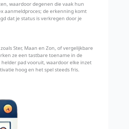
e gaten, waardoor degenen die vaak hun
lex aanmeldproces; de erkenning komt
gd dat je status is verkregen door je
ls Ster, Maan en Zon, of vergelijkbare
erken ze een tastbare toename in de
elder pad vooruit, waardoor elke inzet
atie hoog en het spel steeds fris.