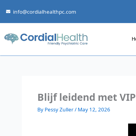
Skip
to
info@cordialhealthpc.com
content
H
Blijf leidend met VI
By
Pessy Zuller
/
May 12, 2026