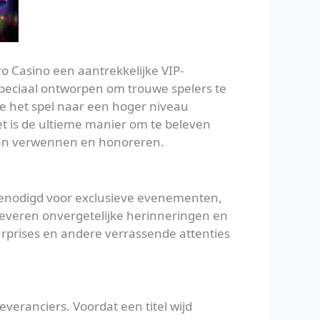
ro Casino een aantrekkelijke VIP-
speciaal ontworpen om trouwe spelers te
e het spel naar een hoger niveau
et is de ultieme manier om te beleven
 kan verwennen en honoreren.
genodigd voor exclusieve evenementen,
 leveren onvergetelijke herinneringen en
rprises en andere verrassende attenties
everanciers. Voordat een titel wijd