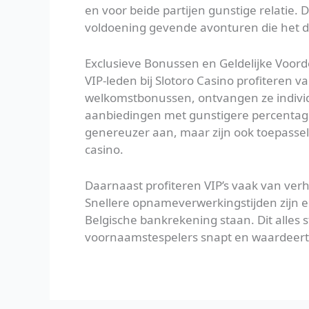
en voor beide partijen gunstige relatie.
voldoening gevende avonturen die het di
Exclusieve Bonussen en Geldelijke Voord
VIP-leden bij Slotoro Casino profiteren
welkomstbonussen, ontvangen ze individu
aanbiedingen met gunstigere percentage
genereuzer aan, maar zijn ook toepasseli
casino.
Daarnaast profiteren VIP’s vaak van ver
Snellere opnameverwerkingstijden zijn ee
Belgische bankrekening staan. Dit alles 
voornaamstespelers snapt en waardeert