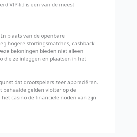
erd VIP-lid is een van de meest
 In plaats van de openbare
eeg hogere stortingsmatches, cashback-
eze beloningen bieden niet alleen
o die ze inleggen en plaatsen in het
gunst dat grootspelers zeer appreciëren.
t behaalde gelden vlotter op de
 het casino de financiële noden van zijn