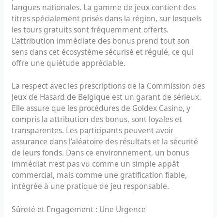
langues nationales. La gamme de jeux contient des
titres spécialement prisés dans la région, sur lesquels
les tours gratuits sont fréquemment offerts.
L’attribution immédiate des bonus prend tout son
sens dans cet écosystème sécurisé et régulé, ce qui
offre une quiétude appréciable.
La respect avec les prescriptions de la Commission des
Jeux de Hasard de Belgique est un garant de sérieux.
Elle assure que les procédures de Goldex Casino, y
compris la attribution des bonus, sont loyales et
transparentes. Les participants peuvent avoir
assurance dans l’aléatoire des résultats et la sécurité
de leurs fonds. Dans ce environnement, un bonus
immédiat n’est pas vu comme un simple appât
commercial, mais comme une gratification fiable,
intégrée à une pratique de jeu responsable.
Sûreté et Engagement : Une Urgence