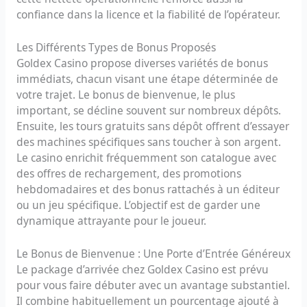
confiance dans la licence et la fiabilité de l’opérateur.
Les Différents Types de Bonus Proposés
Goldex Casino propose diverses variétés de bonus
immédiats, chacun visant une étape déterminée de
votre trajet. Le bonus de bienvenue, le plus
important, se décline souvent sur nombreux dépôts.
Ensuite, les tours gratuits sans dépôt offrent d’essayer
des machines spécifiques sans toucher à son argent.
Le casino enrichit fréquemment son catalogue avec
des offres de rechargement, des promotions
hebdomadaires et des bonus rattachés à un éditeur
ou un jeu spécifique. L’objectif est de garder une
dynamique attrayante pour le joueur.
Le Bonus de Bienvenue : Une Porte d’Entrée Généreux
Le package d’arrivée chez Goldex Casino est prévu
pour vous faire débuter avec un avantage substantiel.
Il combine habituellement un pourcentage ajouté à