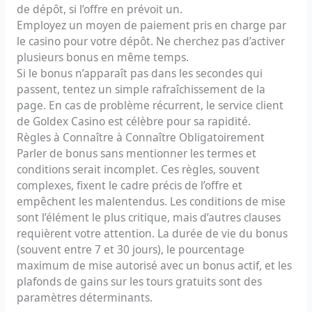
de dépôt, si l’offre en prévoit un.
Employez un moyen de paiement pris en charge par
le casino pour votre dépôt. Ne cherchez pas d’activer
plusieurs bonus en même temps.
Si le bonus n’apparaît pas dans les secondes qui
passent, tentez un simple rafraîchissement de la
page. En cas de problème récurrent, le service client
de Goldex Casino est célèbre pour sa rapidité.
Règles à Connaître à Connaître Obligatoirement
Parler de bonus sans mentionner les termes et
conditions serait incomplet. Ces règles, souvent
complexes, fixent le cadre précis de l’offre et
empêchent les malentendus. Les conditions de mise
sont l’élément le plus critique, mais d’autres clauses
requièrent votre attention. La durée de vie du bonus
(souvent entre 7 et 30 jours), le pourcentage
maximum de mise autorisé avec un bonus actif, et les
plafonds de gains sur les tours gratuits sont des
paramètres déterminants.