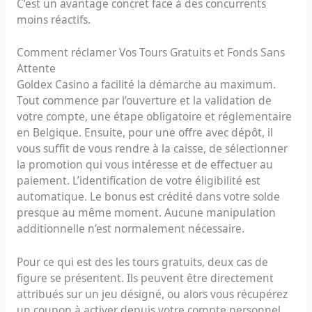
C’est un avantage concret face à des concurrents
moins réactifs.
Comment réclamer Vos Tours Gratuits et Fonds Sans
Attente
Goldex Casino a facilité la démarche au maximum.
Tout commence par l’ouverture et la validation de
votre compte, une étape obligatoire et réglementaire
en Belgique. Ensuite, pour une offre avec dépôt, il
vous suffit de vous rendre à la caisse, de sélectionner
la promotion qui vous intéresse et de effectuer au
paiement. L’identification de votre éligibilité est
automatique. Le bonus est crédité dans votre solde
presque au même moment. Aucune manipulation
additionnelle n’est normalement nécessaire.
Pour ce qui est des les tours gratuits, deux cas de
figure se présentent. Ils peuvent être directement
attribués sur un jeu désigné, ou alors vous récupérez
un coupon à activer depuis votre compte personnel.