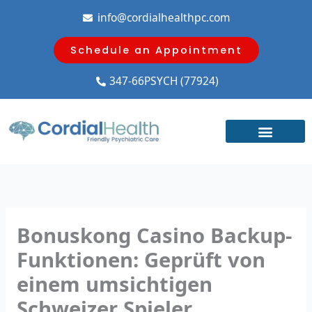
Skip
info@cordialhealthpc.com
to
content
Schedule an Appointment
347-66PSYCH (77924)
Bonuskong Casino Backup-
Funktionen: Geprüft von
einem umsichtigen
Schweizer Spieler