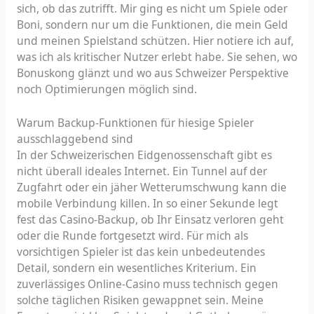
sich, ob das zutrifft. Mir ging es nicht um Spiele oder
Boni, sondern nur um die Funktionen, die mein Geld
und meinen Spielstand schützen. Hier notiere ich auf,
was ich als kritischer Nutzer erlebt habe. Sie sehen, wo
Bonuskong glänzt und wo aus Schweizer Perspektive
noch Optimierungen möglich sind.
Warum Backup-Funktionen für hiesige Spieler
ausschlaggebend sind
In der Schweizerischen Eidgenossenschaft gibt es
nicht überall ideales Internet. Ein Tunnel auf der
Zugfahrt oder ein jäher Wetterumschwung kann die
mobile Verbindung killen. In so einer Sekunde legt
fest das Casino-Backup, ob Ihr Einsatz verloren geht
oder die Runde fortgesetzt wird. Für mich als
vorsichtigen Spieler ist das kein unbedeutendes
Detail, sondern ein wesentliches Kriterium. Ein
zuverlässiges Online-Casino muss technisch gegen
solche täglichen Risiken gewappnet sein. Meine