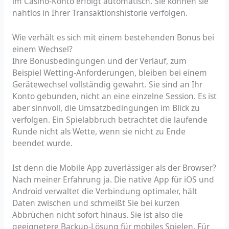
im Casino-Konto erfolgt automatisch. Sie können sie
nahtlos in Ihrer Transaktionshistorie verfolgen.
Wie verhält es sich mit einem bestehenden Bonus bei
einem Wechsel?
Ihre Bonusbedingungen und der Verlauf, zum
Beispiel Wetting-Anforderungen, bleiben bei einem
Gerätewechsel vollständig gewahrt. Sie sind an Ihr
Konto gebunden, nicht an eine einzelne Session. Es ist
aber sinnvoll, die Umsatzbedingungen im Blick zu
verfolgen. Ein Spielabbruch betrachtet die laufende
Runde nicht als Wette, wenn sie nicht zu Ende
beendet wurde.
Ist denn die Mobile App zuverlässiger als der Browser?
Nach meiner Erfahrung ja. Die native App für iOS und
Android verwaltet die Verbindung optimaler, hält
Daten zwischen und schmeißt Sie bei kurzen
Abbrüchen nicht sofort hinaus. Sie ist also die
geeignetere Backup-Lösung für mobiles Spielen. Für