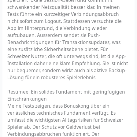
schwankender Netzqualität besser klar. In meinen
Tests führte ein kurzzeitiger Verbindungsabbruch
nicht sofort zum Logout. Stattdessen versuchte die
App im Hintergrund, die Verbindung wieder
aufzubauen. Ausserdem sendet sie Push-
Benachrichtigungen für Transaktionsupdates, was
eine zusätzliche Sicherheitsebene bietet. Für
Schweizer Nutzer, die oft unterwegs sind, ist die App-
Installation daher eine klare Empfehlung. Sie ist nicht
nur bequemer, sondern wirkt auch als aktive Backup-
Lösung für ein robusteres Spielerlebnis.
Resümee: Ein solides Fundament mit geringfügigen
Einschränkungen
Meine Tests zeigen, dass Bonuskong über ein
verlässliches technisches Fundament verfügt. Es
umfasst die wichtigsten Alltagsrisiken für Schweizer
Spieler ab. Der Schutz vor Geldverlust bei
Verbindungsabbrüchen funktioniert. Der