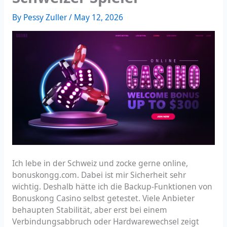
By
Pessy Zuller
/
May 12, 2026
Ich lebe in der Schweiz und zocke gerne online,
bonuskongg.com
. Dabei ist mir Sicherheit sehr
wichtig. Deshalb hätte ich die Backup-Funktionen von
Bonuskong Casino selbst getestet. Viele Anbieter
behaupten Stabilität, aber erst bei einem
Verbindungsabbruch oder Hardwarewechsel zeigt