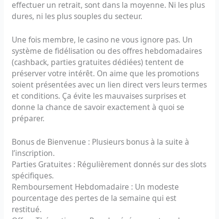
effectuer un retrait, sont dans la moyenne. Ni les plus
dures, ni les plus souples du secteur.
Une fois membre, le casino ne vous ignore pas. Un
système de fidélisation ou des offres hebdomadaires
(cashback, parties gratuites dédiées) tentent de
préserver votre intérêt. On aime que les promotions
soient présentées avec un lien direct vers leurs termes
et conditions. Ça évite les mauvaises surprises et
donne la chance de savoir exactement à quoi se
préparer.
Bonus de Bienvenue : Plusieurs bonus à la suite à
l’inscription.
Parties Gratuites : Régulièrement donnés sur des slots
spécifiques.
Remboursement Hebdomadaire : Un modeste
pourcentage des pertes de la semaine qui est
restitué.