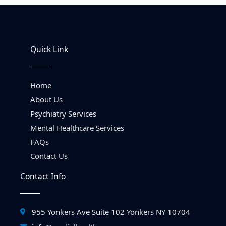
Quick Link
Home
About Us
Psychiatry Services
Mental Healthcare Services
FAQs
Contact Us
Contact Info
955 Yonkers Ave Suite 102 Yonkers NY 10704