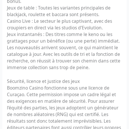
bonus.
Jeux de table : Toutes les variantes principales de
blackjack, roulette et baccara sont présents.
Casino Live : Le secteur le plus captivant, avec des
croupiers en direct via les studios d’Evolution.
Jeux instantanés : Des titres comme le keno ou les
grattages pour un bénéfice (ou une perte) immédiat.
Les nouveautés arrivent souvent, ce qui maintient le
catalogue à jour. Avec les outils de tri et la fonction de
recherche, on réussit à trouver son chemin dans cette
immense collection sans trop de peine.
Sécurité, licence et justice des jeux
Boomzino Casino fonctionne sous une licence de
Curaçao. Cette permission impose un cadre légal et
des exigences en matière de sécurité. Pour assurer
l’équité des parties, les jeux adoptent un générateur
de nombres aléatoires (RNG) qui est certifié. Les
résultats sont donc totalement imprévisibles. Les
éditeurs partenaires font aussi contrôler leurs propres