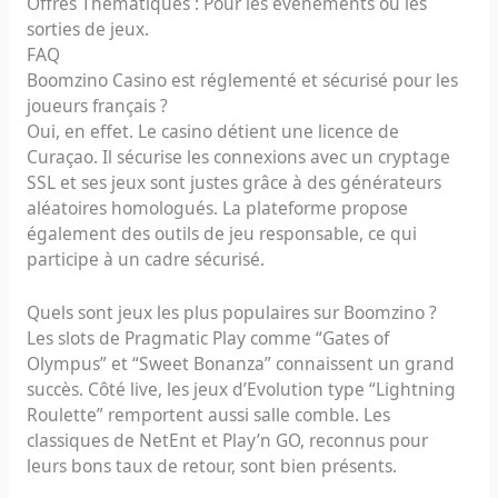
Offres Thématiques : Pour les événements ou les
sorties de jeux.
FAQ
Boomzino Casino est réglementé et sécurisé pour les
joueurs français ?
Oui, en effet. Le casino détient une licence de
Curaçao. Il sécurise les connexions avec un cryptage
SSL et ses jeux sont justes grâce à des générateurs
aléatoires homologués. La plateforme propose
également des outils de jeu responsable, ce qui
participe à un cadre sécurisé.
Quels sont jeux les plus populaires sur Boomzino ?
Les slots de Pragmatic Play comme “Gates of
Olympus” et “Sweet Bonanza” connaissent un grand
succès. Côté live, les jeux d’Evolution type “Lightning
Roulette” remportent aussi salle comble. Les
classiques de NetEnt et Play’n GO, reconnus pour
leurs bons taux de retour, sont bien présents.