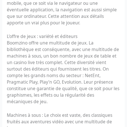
mobile, que ce soit via le navigateur ou une
éventuelle application, la navigation est aussi simple
que sur ordinateur. Cette attention aux détails
apporte un vrai plus pour le joueur.
L’offre de jeux : variété et éditeurs
Boomzino offre une multitude de jeux. La
bibliothèque est conséquente, avec une multitude de
machines à sous, un bon nombre de jeux de table et
un casino live très complet. Cette diversité vient
surtout des éditeurs qui fournissent les titres. On
compte les grands noms du secteur : NetEnt,
Pragmatic Play, Play’n GO, Evolution. Leur présence
constitue une garantie de qualité, que ce soit pour les
graphismes, les effets ou la régularité des
mécaniques de jeu.
Machines à sous : Le choix est vaste, des classiques
fruités aux aventures vidéo avec une multitude de