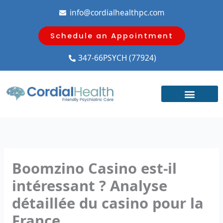
Skip
info@cordialhealthpc.com
to
content
Schedule an Appointment
347-66PSYCH (77924)
Boomzino Casino est-il
intéressant ? Analyse
détaillée du casino pour la
France