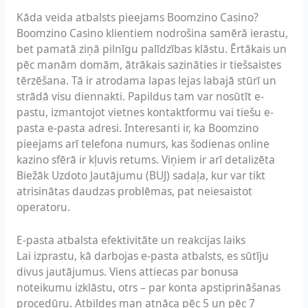
Kāda veida atbalsts pieejams Boomzino Casino?
Boomzino Casino klientiem nodrošina samērā ierastu,
bet pamatā ziņā pilnīgu palīdzības klāstu. Ērtākais un
pēc manām domām, ātrākais sazināties ir tiešsaistes
tērzēšana. Tā ir atrodama lapas lejas labajā stūrī un
strādā visu diennakti. Papildus tam var nosūtīt e-
pastu, izmantojot vietnes kontaktformu vai tiešu e-
pasta e-pasta adresi. Interesanti ir, ka Boomzino
pieejams arī telefona numurs, kas šodienas online
kazino sfērā ir kļuvis retums. Viņiem ir arī detalizēta
Biežāk Uzdoto Jautājumu (BUJ) sadaļa, kur var tikt
atrisinātas daudzas problēmas, pat neiesaistot
operatoru.
E-pasta atbalsta efektivitāte un reakcijas laiks
Lai izprastu, kā darbojas e-pasta atbalsts, es sūtīju
divus jautājumus. Viens attiecas par bonusa
noteikumu izklāstu, otrs – par konta apstiprināšanas
procedūru. Atbildes man atnāca pēc 5 un pēc 7