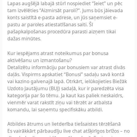
Lapas augšējā labajā stūrī nospiediet “Ieiet” un pēc
tam izvēlēties “Aizmirsāt paroli?”. Jums būs jāievada
konts saistītā e-pasta adrese, un jūs saņemsiet e-
pastu ar paroles atiestatīšanas saiti. Šī
pašapkalpošanas procedūra parasti aizņem tikai
dažas minūtes.
Kur iespējams atrast noteikumus par bonusa
aktivēšanu un izmantošanu?
Detalizētu informāciju par bonusiem var atrast divās
daļās. Vispirms apskatiet “Bonusi” sadaļu savā kontā
vai kazino galvenajā lapā. Otrkārt, ielūkojieties Biežāk
Uzdoto Jautājumu (BUJ) sadaļā, kur ir paredzēta visa
kategorija par šo tēmu. Ja kaut kas paliek neskaidrs,
vienmēr varat rakstīt ziņu vai tērzēt ar atbalsta
komandu, lai saņemtu specifiskāku atbildi.
Atbildes ātrums un lietderība tiešsaistes tērzēšanā
Es vairākkārt pārbaudīju live chat atšķirīgos brīžos – no