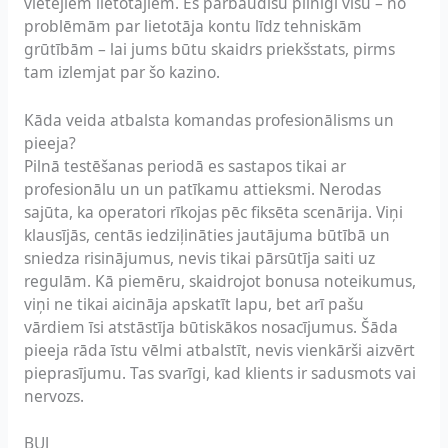
vietējiem lietotājiem. Es pārbaudīšu pilnīgi visu – no
problēmām par lietotāja kontu līdz tehniskām
grūtībām – lai jums būtu skaidrs priekšstats, pirms
tam izlemjat par šo kazino.
Kāda veida atbalsta komandas profesionālisms un
pieeja?
Pilnā testēšanas periodā es sastapos tikai ar
profesionālu un un patīkamu attieksmi. Nerodas
sajūta, ka operatori rīkojas pēc fiksēta scenārija. Viņi
klausījās, centās iedziļināties jautājuma būtībā un
sniedza risinājumus, nevis tikai pārsūtīja saiti uz
regulām. Kā piemēru, skaidrojot bonusa noteikumus,
viņi ne tikai aicināja apskatīt lapu, bet arī pašu
vārdiem īsi atstāstīja būtiskākos nosacījumus. Šāda
pieeja rāda īstu vēlmi atbalstīt, nevis vienkārši aizvērt
pieprasījumu. Tas svarīgi, kad klients ir sadusmots vai
nervozs.
BUJ