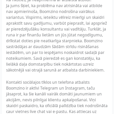
Ja jums šķiet, ka problēma nav atrisināta vai atbilde
nav apmierinoša, Boomzino nodrošina vairākus
variantus. Vispirms, ieteiktu vēlreiz mierīgi un skaidri
aprakstīt savu gadījumu, varbūt pieprasīt, lai apspriež
ar pieredzējušāku konsultantu vai vadītāju. Turklāt, ja
runa ir par finanšu lietām un jūs jūtat negodīgumu,
drīkstat doties pie neatkarīga starpnieka. Boomzino
sastrādājas ar daudzām šādām strīdu risināšanas
iestādēm, un par to iespējams noskaidrot sadaļā par
noteikumiem. Savā pieredzē es gan konstatēju, ka
lielākā daļa domstarpību tiek nokārtotas uzreiz
sākotnējā vai otrajā sarunā ar atbalsta darbiniekiem.
Kontakti sociālajos tīklos un telefona atbalsts
Boomzino ir aktīvi Telegram un Instagram, taču
jāsaprot, ka šie kanāli vairāk domāti jaunumiem un
akcijām, nevis pilnīgai klientu apkalpošanai. Viņi
skaidri paskaidro, ka oficiālā palīdzība tiek nodrošināta
caur vietnes live chat vai e-pastu. Kas attiecas uz