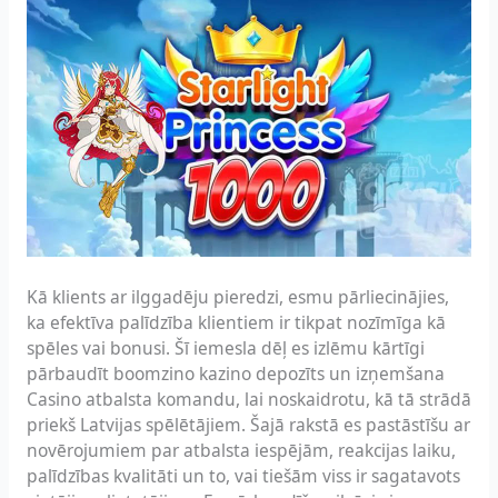
Kā klients ar ilggadēju pieredzi, esmu pārliecinājies,
ka efektīva palīdzība klientiem ir tikpat nozīmīga kā
spēles vai bonusi. Šī iemesla dēļ es izlēmu kārtīgi
pārbaudīt
boomzino kazino depozīts un izņemšana
Casino atbalsta komandu, lai noskaidrotu, kā tā strādā
priekš Latvijas spēlētājiem. Šajā rakstā es pastāstīšu ar
novērojumiem par atbalsta iespējām, reakcijas laiku,
palīdzības kvalitāti un to, vai tiešām viss ir sagatavots