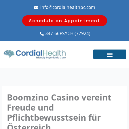
Skip
info@cordialhealthpc.com
to
content
Schedule an Appointment
347-66PSYCH (77924)
Boomzino Casino vereint
Freude und
Pflichtbewusstsein für
Österreich