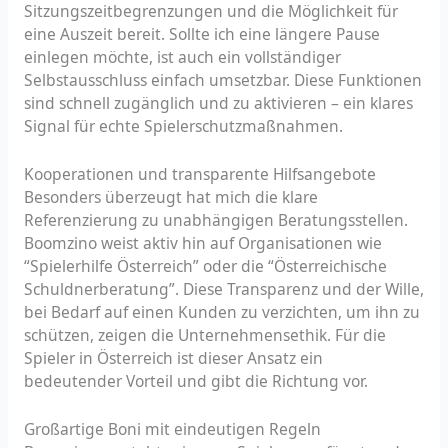
Sitzungszeitbegrenzungen und die Möglichkeit für
eine Auszeit bereit. Sollte ich eine längere Pause
einlegen möchte, ist auch ein vollständiger
Selbstausschluss einfach umsetzbar. Diese Funktionen
sind schnell zugänglich und zu aktivieren – ein klares
Signal für echte Spielerschutzmaßnahmen.
Kooperationen und transparente Hilfsangebote
Besonders überzeugt hat mich die klare
Referenzierung zu unabhängigen Beratungsstellen.
Boomzino weist aktiv hin auf Organisationen wie
“Spielerhilfe Österreich” oder die “Österreichische
Schuldnerberatung”. Diese Transparenz und der Wille,
bei Bedarf auf einen Kunden zu verzichten, um ihn zu
schützen, zeigen die Unternehmensethik. Für die
Spieler in Österreich ist dieser Ansatz ein
bedeutender Vorteil und gibt die Richtung vor.
Großartige Boni mit eindeutigen Regeln