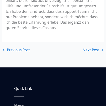
erklärt. Dieser Mix aus unverzüglicher, persönlicher
Hilfe und umfassender Selbsthilfe ist gut umgesetzt.
Ich habe den Eindruck, dass das Support-Team nicht
nur Probleme behebt, sondern wirklich möchte, dass
ich die beste Erfahrung erlebe. Das ergänzt den
guten Service dieses Casinos.
←
Previous Post
Next Post
→
Quick Link
Home