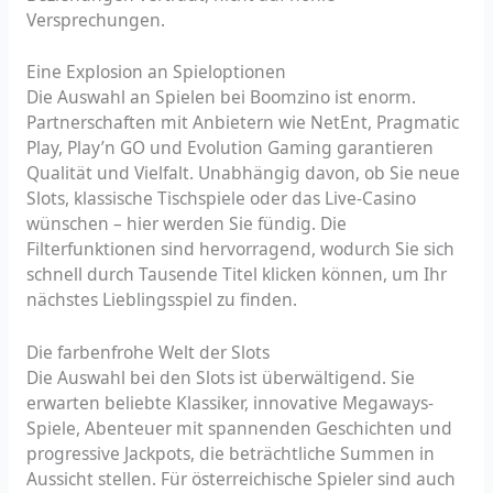
Versprechungen.
Eine Explosion an Spieloptionen
Die Auswahl an Spielen bei Boomzino ist enorm.
Partnerschaften mit Anbietern wie NetEnt, Pragmatic
Play, Play’n GO und Evolution Gaming garantieren
Qualität und Vielfalt. Unabhängig davon, ob Sie neue
Slots, klassische Tischspiele oder das Live-Casino
wünschen – hier werden Sie fündig. Die
Filterfunktionen sind hervorragend, wodurch Sie sich
schnell durch Tausende Titel klicken können, um Ihr
nächstes Lieblingsspiel zu finden.
Die farbenfrohe Welt der Slots
Die Auswahl bei den Slots ist überwältigend. Sie
erwarten beliebte Klassiker, innovative Megaways-
Spiele, Abenteuer mit spannenden Geschichten und
progressive Jackpots, die beträchtliche Summen in
Aussicht stellen. Für österreichische Spieler sind auch