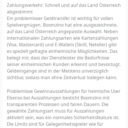
Zahlungsverkehr: Schnell und auf das Land Österreich
abgestimmt
Ein problemloser Geldtransfer ist wichtig für vollen
Spielvergnügen. Boomzino hat eine ausgezeichnete,
auf das Land Österreich angepasste Auswahl. Neben
internationalen Zahlungsarten wie Kartenzahlungen
(Visa, Mastercard) und E-Wallets (Skrill, Neteller) gibt
es speziell gefragte einheimische Möglichkeiten. Das
belegt mir, dass der Dienstleister die Bedürfnisse
seiner einheimischen Kunden erkennt und bevorzugt.
Geldeingänge sind in der Meistens unverzüglich
sichtbar, sodass man ohne Zeitverlust loslegen kann.
Problemlose Gewinnauszahlungen für heimische User
Ebenso bei Auszahlungen besticht Boomzino mit
transparenten Prozessen und fairen Dauern. Die
gewählte Zahlungsart muss für Auszahlungen
aktiviert sein, was ein normales Sicherheitsfeature ist.
Die Limits sind für Gelegenheitsspieler wie für