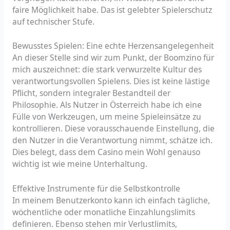
faire Möglichkeit habe. Das ist gelebter Spielerschutz
auf technischer Stufe.
Bewusstes Spielen: Eine echte Herzensangelegenheit
An dieser Stelle sind wir zum Punkt, der Boomzino für
mich auszeichnet: die stark verwurzelte Kultur des
verantwortungsvollen Spielens. Dies ist keine lästige
Pflicht, sondern integraler Bestandteil der
Philosophie. Als Nutzer in Österreich habe ich eine
Fülle von Werkzeugen, um meine Spieleinsätze zu
kontrollieren. Diese vorausschauende Einstellung, die
den Nutzer in die Verantwortung nimmt, schätze ich.
Dies belegt, dass dem Casino mein Wohl genauso
wichtig ist wie meine Unterhaltung.
Effektive Instrumente für die Selbstkontrolle
In meinem Benutzerkonto kann ich einfach tägliche,
wöchentliche oder monatliche Einzahlungslimits
definieren. Ebenso stehen mir Verlustlimits,