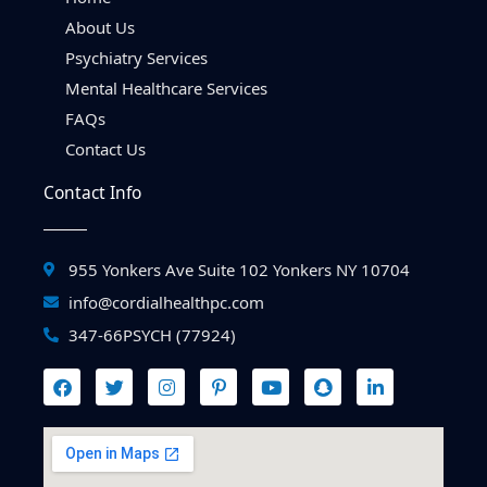
About Us
Psychiatry Services
Mental Healthcare Services
FAQs
Contact Us
Contact Info
955 Yonkers Ave Suite 102 Yonkers NY 10704
info@cordialhealthpc.com
347-66PSYCH (77924)
F
T
I
P
Y
S
L
a
w
n
i
o
n
i
c
i
s
n
u
a
n
e
t
t
t
t
p
k
b
t
a
e
u
c
e
o
e
g
r
b
h
d