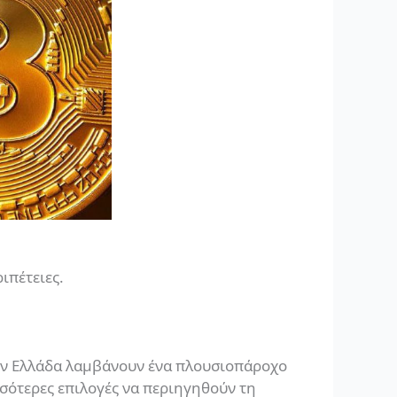
ιπέτειες.
 την Ελλάδα λαμβάνουν ένα πλουσιοπάροχο
ότερες επιλογές να περιηγηθούν τη