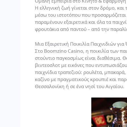
Ομαλή Εμπειρία στο Κινητό & Εφαρμογή
Η ελληνική ζωή γίνεται στον δρόμο, και τ
μέσω του ιστοτόπου που προσαρμόζεται τέ
παραμένουν εξαιρετικά και όλα τα παιχν
φρουτάκια από παντού – από την παραλία
Μια Εξαιρετική Ποικιλία Παιχνιδιών για
Στο Boomzino Casino, η ποικιλία των πα
στούντιο παγκοσμίως είναι διαθέσιμα. Θ
βιντεοσλοτ με εικόνες που εντυπωσιάζου
παιχνίδια τραπεζιού: ρουλέτα, μπακαρά,
καζίνο με πραγματικούς κρουπιέ και παρ
Θεσσαλονίκη ή σε ένα νησί του Αιγαίου.