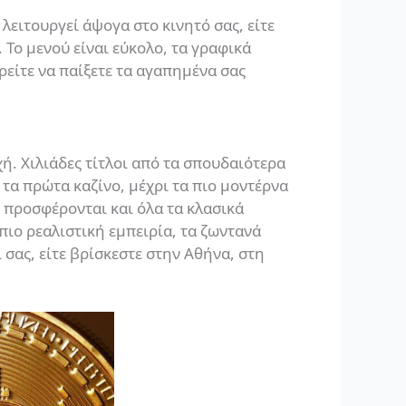
 λειτουργεί άψογα στο κινητό σας, είτε
 Το μενού είναι εύκολο, τα γραφικά
ρείτε να παίξετε τα αγαπημένα σας
ή. Χιλιάδες τίτλοι από τα σπουδαιότερα
τα πρώτα καζίνο, μέχρι τα πιο μοντέρνα
 προσφέρονται και όλα τα κλασικά
πιο ρεαλιστική εμπειρία, τα ζωντανά
σας, είτε βρίσκεστε στην Αθήνα, στη