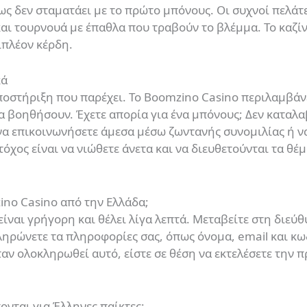
ως δεν σταματάει με το πρώτο μπόνους. Οι συχνοί πελάτ
ι τουρνουά με έπαθλα που τραβούν το βλέμμα. Το καζίν
ιπλέον κέρδη.
κά
υποστήριξη που παρέχει. Το Boomzino Casino περιλαμβά
α βοηθήσουν. Έχετε απορία για ένα μπόνους; Δεν καταλαβ
να επικοινωνήσετε άμεσα μέσω ζωντανής συνομιλίας ή να 
χος είναι να νιώθετε άνετα και να διευθετούνται τα θέμ
ino Casino από την Ελλάδα;
ίναι γρήγορη και θέλει λίγα λεπτά. Μεταβείτε στη διεύθ
ληρώνετε τα πληροφορίες σας, όπως όνομα, email και κωδ
αν ολοκληρωθεί αυτό, είστε σε θέση να εκτελέσετε την π
ονται για Έλληνες παίκτες;