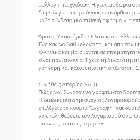
συλλογή παιχνιδιών. Η γενναιοδωρία όμ
δωρεάν γύρους, μπόνους επανόρθωσης κα
κάθε σύνδεση μια πιθανή αφορμή για επ
Άριστη Υποστήριξη Πελατών στα Ελληνι
Ένα καζίνο βαθμολογείται και από την 
ελληνικά και βρίσκονται σε ετοιμότητα ν
είναι πάντα κοντά. Έχετε τη δυνατότητα 
γρήγορη και κατατοπιστική απάντηση. Στό
Συνήθεις Απορίες (FAQ)
Πώς είναι δυνατόν να γραφτώ στο Boomz
Η διαδικασία δημιουργίας λογαριασμού ε
επιλέγετε το κουμπί “Εγγραφή” και συμπ
να επαληθεύσετε τον λογαριασμό σας. Ότ
μπόνους που σας περιμένει.
Τι είδους επιλογές πληρωμής είναι παρέχ