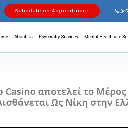
Schedule an Appointment
34
ome
About Us
Psychiatry Services
Mental Healthcare Se
 Casino αποτελεί το Μέρο
ισθάνεται Ως Νίκη στην Ε