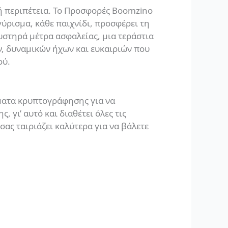
ή περιπέτεια. Το
Προσφορές Boomzino
γύρισμα, κάθε παιχνίδι, προσφέρει τη
υστηρά μέτρα ασφαλείας, μια τεράστια
ν, δυναμικών ήχων και ευκαιριών που
ού.
ήματα κρυπτογράφησης για να
 γι’ αυτό και διαθέτει όλες τις
ας ταιριάζει καλύτερα για να βάλετε