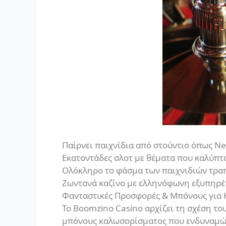
Παίρνει παιχνίδια από στούντιο όπως NetE
Εκατοντάδες σλοτ με θέματα που καλύπτο
Ολόκληρο το φάσμα των παιχνιδιών τραπε
Ζωντανά καζίνο με ελληνόφωνη εξυπηρέτ
Φανταστικές Προσφορές & Μπόνους για Κ
Το Boomzino Casino αρχίζει τη σχέση το
μπόνους καλωσορίσματος που ενδυναμώνε