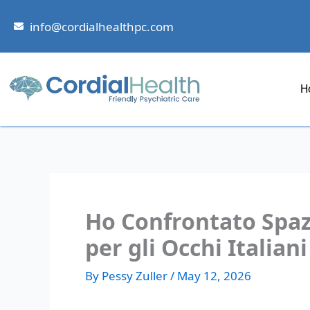
Skip
to
info@cordialhealthpc.com
content
H
Ho Confrontato Spaz
per gli Occhi Italiani
By
Pessy Zuller
/
May 12, 2026