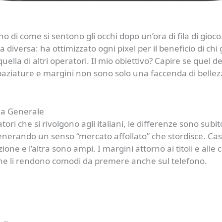
 di come si sentono gli occhi dopo un’ora di fila di gioco
iversa: ha ottimizzato ogni pixel per il beneficio di chi g
uella di altri operatori. Il mio obiettivo? Capire se quel 
Spaziature e margini non sono solo una faccenda di belle
dia Generale
ri che si rivolgono agli italiani, le differenze sono subito
nerando un senso “mercato affollato” che stordisce. Casino
one e l’altra sono ampi. I margini attorno ai titoli e alle 
e li rendono comodi da premere anche sul telefono.