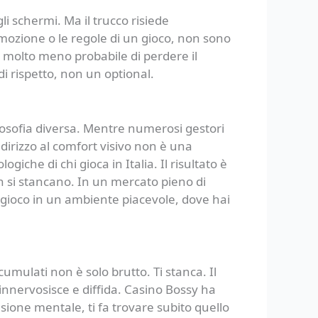
li schermi. Ma il trucco risiede
promozione o le regole di un gioco, non sono
i è molto meno probabile di perdere il
 rispetto, non un optional.
ilosofia diversa. Mentre numerosi gestori
dirizzo al comfort visivo non è una
giche di chi gioca in Italia. Il risultato è
on si stancano. In un mercato pieno di
i gioco in un ambiente piacevole, dove hai
umulati non è solo brutto. Ti stanca. Il
i innervosisce e diffida. Casino Bossy ha
sione mentale, ti fa trovare subito quello