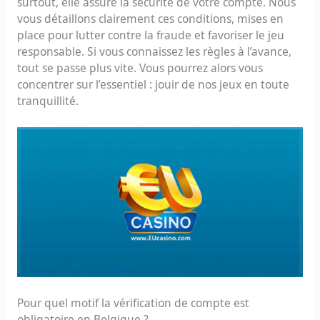
surtout, elle assure la sécurité de votre compte. Nous
vous détaillons clairement ces conditions, mises en
place pour lutter contre la fraude et favoriser le jeu
responsable. Si vous connaissez les règles à l’avance,
tout se passe plus vite. Vous pourrez alors vous
concentrer sur l’essentiel : jouir de nos jeux en toute
tranquillité.
Pour quel motif la vérification de compte est
obligatoire en Belgique ?