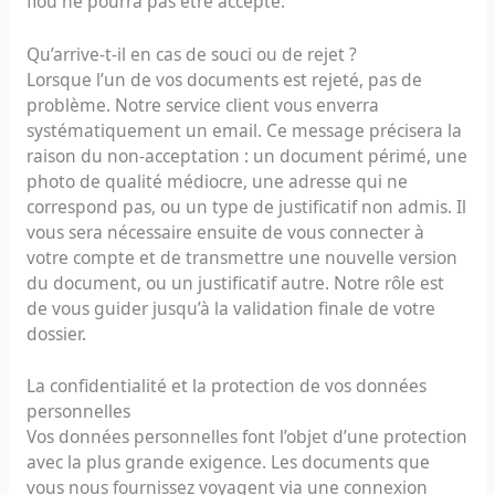
flou ne pourra pas être accepté.
Qu’arrive-t-il en cas de souci ou de rejet ?
Lorsque l’un de vos documents est rejeté, pas de
problème. Notre service client vous enverra
systématiquement un email. Ce message précisera la
raison du non-acceptation : un document périmé, une
photo de qualité médiocre, une adresse qui ne
correspond pas, ou un type de justificatif non admis. Il
vous sera nécessaire ensuite de vous connecter à
votre compte et de transmettre une nouvelle version
du document, ou un justificatif autre. Notre rôle est
de vous guider jusqu’à la validation finale de votre
dossier.
La confidentialité et la protection de vos données
personnelles
Vos données personnelles font l’objet d’une protection
avec la plus grande exigence. Les documents que
vous nous fournissez voyagent via une connexion