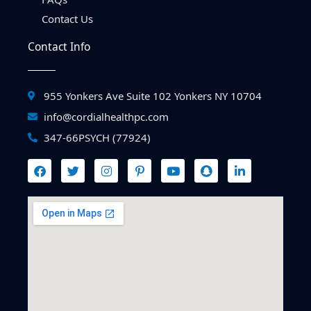
Contact Us
Contact Info
955 Yonkers Ave Suite 102 Yonkers NY 10704
info@cordialhealthpc.com
347-66PSYCH (77924)
F
T
I
P
Y
S
L
a
w
n
i
o
n
i
c
i
s
n
u
a
n
e
t
t
t
t
p
k
b
t
a
e
u
c
e
o
e
g
r
b
h
d
o
r
r
e
e
a
i
k
a
s
t
n
m
t
-
-
i
p
n