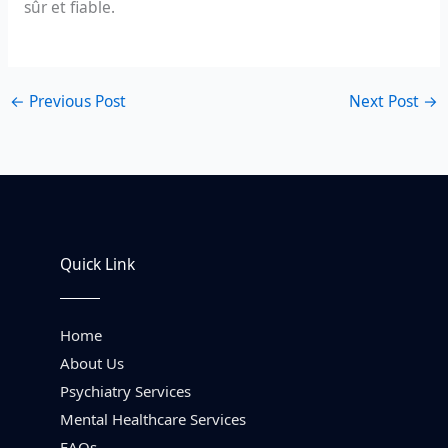
sûr et fiable.
←
Previous Post
Next Post
→
Quick Link
Home
About Us
Psychiatry Services
Mental Healthcare Services
FAQs