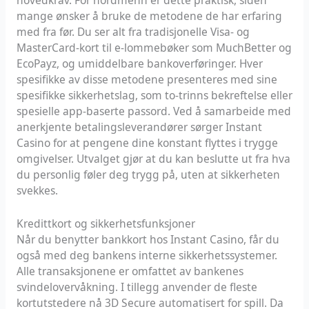
hovedkrav. For nordmenn er dette praktisk, siden
mange ønsker å bruke de metodene de har erfaring
med fra før. Du ser alt fra tradisjonelle Visa- og
MasterCard-kort til e-lommebøker som MuchBetter og
EcoPayz, og umiddelbare bankoverføringer. Hver
spesifikke av disse metodene presenteres med sine
spesifikke sikkerhetslag, som to-trinns bekreftelse eller
spesielle app-baserte passord. Ved å samarbeide med
anerkjente betalingsleverandører sørger Instant
Casino for at pengene dine konstant flyttes i trygge
omgivelser. Utvalget gjør at du kan beslutte ut fra hva
du personlig føler deg trygg på, uten at sikkerheten
svekkes.
Kredittkort og sikkerhetsfunksjoner
Når du benytter bankkort hos Instant Casino, får du
også med deg bankens interne sikkerhetssystemer.
Alle transaksjonene er omfattet av bankenes
svindelovervåkning. I tillegg anvender de fleste
kortutstedere nå 3D Secure automatisert for spill. Da