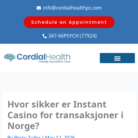
Skip
info@cordialhealthpc.com
to
content
Schedule an Appointment
347-66PSYCH (77924)
Hvor sikker er Instant
Casino for transaksjoner i
Norge?
By
Pessy Zuller
/
May 12, 2026