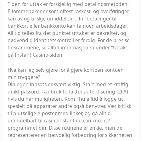
Tiden for uttak er forskjellig med betalingsmetoden.
E-lommebøker er som oftest raskest, og overføringer
kan av og til skje umiddelbart. Innbetalinger til
bankkort eller bankkonto kan ta noen arbeidsdager.
All tid telles fra det punktet uttaket er bekreftet, og
nødvendig identitetskontroll er ferdig. For de presise
tidsrammene, se alltid informasjonen under “Uttak”
på Instant Casino-siden.
Hva kan jeg selv gjøre for å gjøre kontoen kontoen
min tryggere?
Din egen innsats er svært viktig. Start med et kraftig,
unikt passord. Ta i bruk to-faktor autentisering (2FA)
hvis du har muligheten. Kom i hu alltid å logge ut
spesielt på apparater andre også benytter. Vær kritisk
til plutselige e-poster med linker, og gå alltid
umiddelbart til casinoinstant.eu.com/no-no/ i
programmet din. Disse rutinene er enkle, men de
representerer en betydelig forbedring for sikkerheten