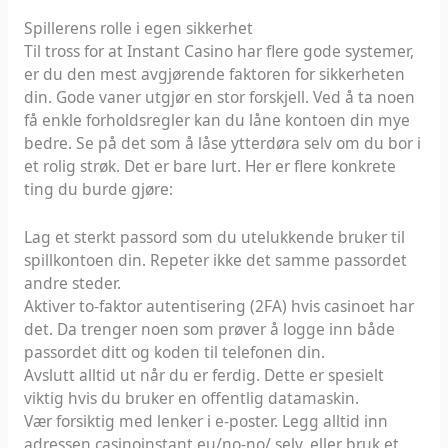
Spillerens rolle i egen sikkerhet
Til tross for at Instant Casino har flere gode systemer,
er du den mest avgjørende faktoren for sikkerheten
din. Gode vaner utgjør en stor forskjell. Ved å ta noen
få enkle forholdsregler kan du låne kontoen din mye
bedre. Se på det som å låse ytterdøra selv om du bor i
et rolig strøk. Det er bare lurt. Her er flere konkrete
ting du burde gjøre:
Lag et sterkt passord som du utelukkende bruker til
spillkontoen din. Repeter ikke det samme passordet
andre steder.
Aktiver to-faktor autentisering (2FA) hvis casinoet har
det. Da trenger noen som prøver å logge inn både
passordet ditt og koden til telefonen din.
Avslutt alltid ut når du er ferdig. Dette er spesielt
viktig hvis du bruker en offentlig datamaskin.
Vær forsiktig med lenker i e-poster. Legg alltid inn
adressen casinoinstant.eu/no-no/ selv, eller bruk et