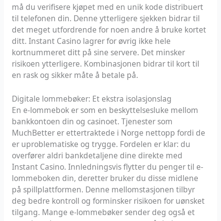
må du verifisere kjøpet med en unik kode distribuert
til telefonen din. Denne ytterligere sjekken bidrar til
det meget utfordrende for noen andre å bruke kortet
ditt. Instant Casino lagrer for øvrig ikke hele
kortnummeret ditt på sine servere. Det minsker
risikoen ytterligere. Kombinasjonen bidrar til kort til
en rask og sikker måte å betale på.
Digitale lommebøker: Et ekstra isolasjonslag
En e-lommebok er som en beskyttelsesluke mellom
bankkontoen din og casinoet. Tjenester som
MuchBetter er ettertraktede i Norge nettopp fordi de
er uproblematiske og trygge. Fordelen er klar: du
overfører aldri bankdetaljene dine direkte med
Instant Casino. Innledningsvis flytter du penger til e-
lommeboken din, deretter bruker du disse midlene
på spillplattformen. Denne mellomstasjonen tilbyr
deg bedre kontroll og forminsker risikoen for uønsket
tilgang. Mange e-lommebøker sender deg også et