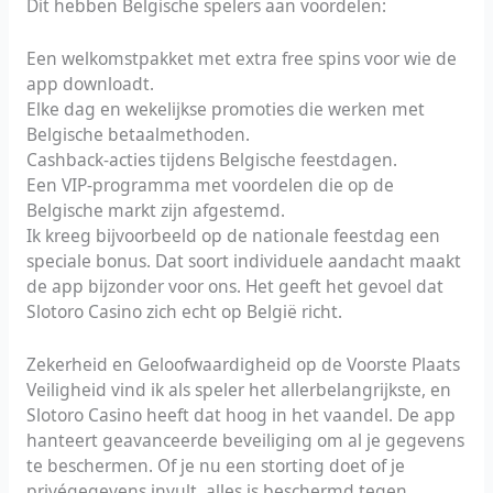
Dit hebben Belgische spelers aan voordelen:
Een welkomstpakket met extra free spins voor wie de
app downloadt.
Elke dag en wekelijkse promoties die werken met
Belgische betaalmethoden.
Cashback-acties tijdens Belgische feestdagen.
Een VIP-programma met voordelen die op de
Belgische markt zijn afgestemd.
Ik kreeg bijvoorbeeld op de nationale feestdag een
speciale bonus. Dat soort individuele aandacht maakt
de app bijzonder voor ons. Het geeft het gevoel dat
Slotoro Casino zich echt op België richt.
Zekerheid en Geloofwaardigheid op de Voorste Plaats
Veiligheid vind ik als speler het allerbelangrijkste, en
Slotoro Casino heeft dat hoog in het vaandel. De app
hanteert geavanceerde beveiliging om al je gegevens
te beschermen. Of je nu een storting doet of je
privégegevens invult, alles is beschermd tegen