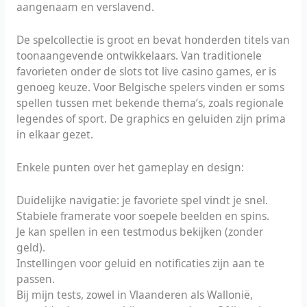
aangenaam en verslavend.
De spelcollectie is groot en bevat honderden titels van
toonaangevende ontwikkelaars. Van traditionele
favorieten onder de slots tot live casino games, er is
genoeg keuze. Voor Belgische spelers vinden er soms
spellen tussen met bekende thema’s, zoals regionale
legendes of sport. De graphics en geluiden zijn prima
in elkaar gezet.
Enkele punten over het gameplay en design:
Duidelijke navigatie: je favoriete spel vindt je snel.
Stabiele framerate voor soepele beelden en spins.
Je kan spellen in een testmodus bekijken (zonder
geld).
Instellingen voor geluid en notificaties zijn aan te
passen.
Bij mijn tests, zowel in Vlaanderen als Wallonië,