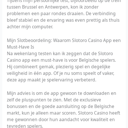
Tijdens mijn persoonlijke test, bijvoorbeeld op de trein
tussen Brussel en Antwerpen, kon ik zonder
problemen een paar rondes draaien. De verbinding
bleef stabiel en de ervaring was even prettig als thuis
achter mijn computer.
Mijn Slotbeoordeling: Waarom Slotoro Casino App een
Must-Have Is
Na wekenlang testen kan ik zeggen dat de Slotoro
Casino app een must-have is voor Belgische spelers.
Hij combineert gemak, plezierig spel en degelijke
veiligheid in één app. Of je nu soms speelt of vaker,
deze app maakt je spelervaring verbeterd.
Mijn advies is om de app gewoon te downloaden en
zelf de pluspunten te zien. Met de exclusieve
bonussen en de goede aansluiting op de Belgische
markt, kun je alleen maar scoren. Slotoro Casino heeft
me gewonnen door hun aandacht voor kwaliteit en
tevreden spelers.