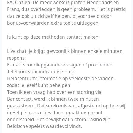
FAQ inzien. De medewerkers praten Nederlands en
Frans, dus overleggen is geen probleem. Het is prettig
dat ze ook uit zichzelf helpen, bijvoorbeeld door
bonusvoorwaarden extra toe te uitleggen.
Je kunt op deze methoden contact maken:
Live chat: je krijgt gewoonlijk binnen enkele minuten
respons.
E-mail: voor diepgaandere vragen of problemen.
Telefoon: voor individuele hulp.
Helpcentrum: informatie op veelgestelde vragen,
zodat je jezelf kunt behelpen.
Toen ik een vraag had over een storting via
Bancontact, werd ik binnen twee minuten
geassisteerd. Dat serviceniveau, afgestemd op hoe wij
in België transacties doen, maakt een groot
onderscheid. Het bewijst dat Slotoro Casino zijn
Belgische spelers waardevol vindt.