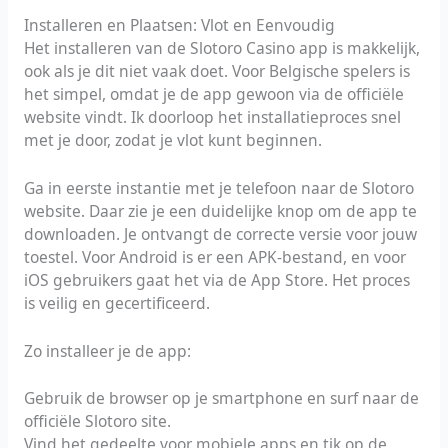
Installeren en Plaatsen: Vlot en Eenvoudig
Het installeren van de Slotoro Casino app is makkelijk,
ook als je dit niet vaak doet. Voor Belgische spelers is
het simpel, omdat je de app gewoon via de officiële
website vindt. Ik doorloop het installatieproces snel
met je door, zodat je vlot kunt beginnen.
Ga in eerste instantie met je telefoon naar de Slotoro
website. Daar zie je een duidelijke knop om de app te
downloaden. Je ontvangt de correcte versie voor jouw
toestel. Voor Android is er een APK-bestand, en voor
iOS gebruikers gaat het via de App Store. Het proces
is veilig en gecertificeerd.
Zo installeer je de app:
Gebruik de browser op je smartphone en surf naar de
officiële Slotoro site.
Vind het gedeelte voor mobiele apps en tik op de