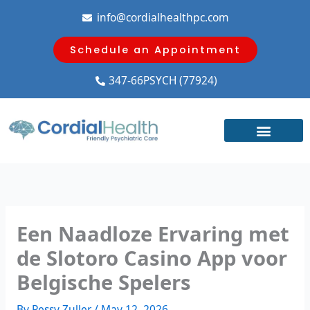
Skip
info@cordialhealthpc.com
to
content
Schedule an Appointment
347-66PSYCH (77924)
Een Naadloze Ervaring met
de Slotoro Casino App voor
Belgische Spelers
By
Pessy Zuller
/
May 12, 2026