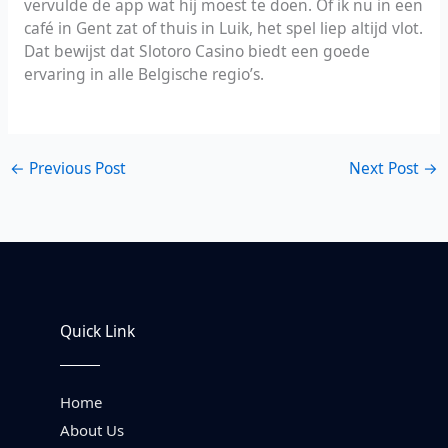
vervulde de app wat hij moest te doen. Of ik nu in een
café in Gent zat of thuis in Luik, het spel liep altijd vlot.
Dat bewijst dat Slotoro Casino biedt een goede
ervaring in alle Belgische regio’s.
←
Previous Post
Next Post
→
Quick Link
Home
About Us