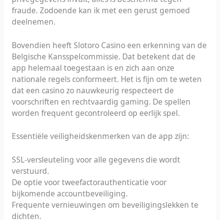
fraude. Zodoende kan ik met een gerust gemoed
deelnemen.
Bovendien heeft Slotoro Casino een erkenning van de
Belgische Kansspelcommissie. Dat betekent dat de
app helemaal toegestaan is en zich aan onze
nationale regels conformeert. Het is fijn om te weten
dat een casino zo nauwkeurig respecteert de
voorschriften en rechtvaardig gaming. De spellen
worden frequent gecontroleerd op eerlijk spel.
Essentiële veiligheidskenmerken van de app zijn:
SSL-versleuteling voor alle gegevens die wordt
verstuurd.
De optie voor tweefactorauthenticatie voor
bijkomende accountbeveiliging.
Frequente vernieuwingen om beveiligingslekken te
dichten.