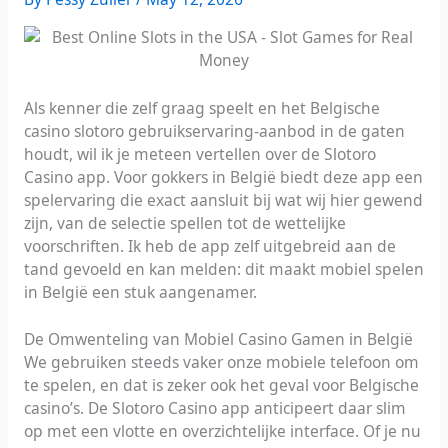
Als kenner die zelf graag speelt en het Belgische
casino slotoro gebruikservaring
-aanbod in de gaten
houdt, wil ik je meteen vertellen over de Slotoro
Casino app. Voor gokkers in België biedt deze app een
spelervaring die exact aansluit bij wat wij hier gewend
zijn, van de selectie spellen tot de wettelijke
voorschriften. Ik heb de app zelf uitgebreid aan de
tand gevoeld en kan melden: dit maakt mobiel spelen
in België een stuk aangenamer.
De Omwenteling van Mobiel Casino Gamen in België
We gebruiken steeds vaker onze mobiele telefoon om
te spelen, en dat is zeker ook het geval voor Belgische
casino’s. De Slotoro Casino app anticipeert daar slim
op met een vlotte en overzichtelijke interface. Of je nu