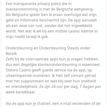
Een transparante privacy policy die in
overeenstemming is met de Belgische wetgeving.
Als Belgische speler ben ik ervan overtuigd dat mijn
geld en informatie beschermd zijn. De app aanvoelt
als een oase van rust, zonder dat het ingewikkeld
wordt. Net wat ik wil bij een mobiel casino: kalmte in
mijn hoofd terwijl ik gok.
Ondersteuning en Ondersteuning Steeds onder
Bereik
Zelfs bij de voornaamste apps kun je vragen hebben,
dus een degelijke klantenondersteuning is essentieel.
Slotoro Casino geeft goede service via de app, op
uiteenlopende manieren. Ik heb zelf contact gehad
met het supportteam en was blij over hun snelheid
en vriendelijkheid. Ze zijn 24 uur per dag, 7 dagen per
week bereikbaar.
Via de app kun je chatten, een e-mail verzenden of de