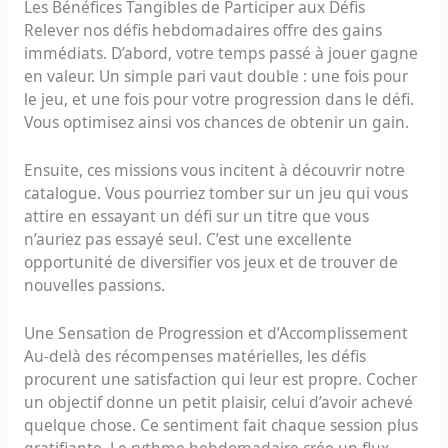
Les Bénéfices Tangibles de Participer aux Défis
Relever nos défis hebdomadaires offre des gains
immédiats. D’abord, votre temps passé à jouer gagne
en valeur. Un simple pari vaut double : une fois pour
le jeu, et une fois pour votre progression dans le défi.
Vous optimisez ainsi vos chances de obtenir un gain.
Ensuite, ces missions vous incitent à découvrir notre
catalogue. Vous pourriez tomber sur un jeu qui vous
attire en essayant un défi sur un titre que vous
n’auriez pas essayé seul. C’est une excellente
opportunité de diversifier vos jeux et de trouver de
nouvelles passions.
Une Sensation de Progression et d’Accomplissement
Au-delà des récompenses matérielles, les défis
procurent une satisfaction qui leur est propre. Cocher
un objectif donne un petit plaisir, celui d’avoir achevé
quelque chose. Ce sentiment fait chaque session plus
gratifiante. Le rythme hebdomadaire crée un flux