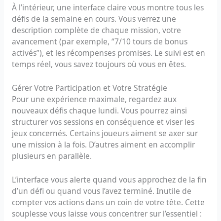
À l’intérieur, une interface claire vous montre tous les
défis de la semaine en cours. Vous verrez une
description complète de chaque mission, votre
avancement (par exemple, “7/10 tours de bonus
activés”), et les récompenses promises. Le suivi est en
temps réel, vous savez toujours où vous en êtes.
Gérer Votre Participation et Votre Stratégie
Pour une expérience maximale, regardez aux
nouveaux défis chaque lundi. Vous pourrez ainsi
structurer vos sessions en conséquence et viser les
jeux concernés. Certains joueurs aiment se axer sur
une mission à la fois. D’autres aiment en accomplir
plusieurs en parallèle.
L’interface vous alerte quand vous approchez de la fin
d’un défi ou quand vous l’avez terminé. Inutile de
compter vos actions dans un coin de votre tête. Cette
souplesse vous laisse vous concentrer sur l’essentiel :