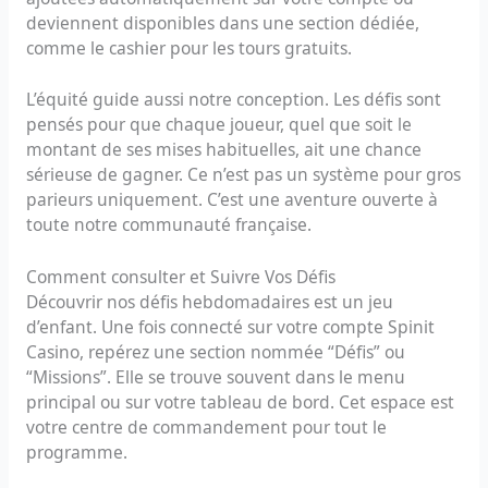
deviennent disponibles dans une section dédiée,
comme le cashier pour les tours gratuits.
L’équité guide aussi notre conception. Les défis sont
pensés pour que chaque joueur, quel que soit le
montant de ses mises habituelles, ait une chance
sérieuse de gagner. Ce n’est pas un système pour gros
parieurs uniquement. C’est une aventure ouverte à
toute notre communauté française.
Comment consulter et Suivre Vos Défis
Découvrir nos défis hebdomadaires est un jeu
d’enfant. Une fois connecté sur votre compte Spinit
Casino, repérez une section nommée “Défis” ou
“Missions”. Elle se trouve souvent dans le menu
principal ou sur votre tableau de bord. Cet espace est
votre centre de commandement pour tout le
programme.