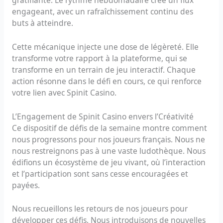
engageant, avec un rafraîchissement continu des
buts à atteindre.
Cette mécanique injecte une dose de légèreté. Elle
transforme votre rapport à la plateforme, qui se
transforme en un terrain de jeu interactif. Chaque
action résonne dans le défi en cours, ce qui renforce
votre lien avec Spinit Casino.
L’Engagement de Spinit Casino envers l’Créativité
Ce dispositif de défis de la semaine montre comment
nous progressons pour nos joueurs français. Nous ne
nous restreignons pas à une vaste ludothèque. Nous
édifions un écosystème de jeu vivant, où l’interaction
et l’participation sont sans cesse encouragées et
payées.
Nous recueillons les retours de nos joueurs pour
développer ces défis. Nous introduisons de nouvelles