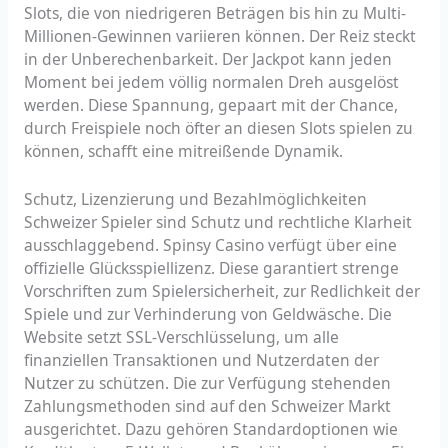
Slots, die von niedrigeren Beträgen bis hin zu Multi-
Millionen-Gewinnen variieren können. Der Reiz steckt
in der Unberechenbarkeit. Der Jackpot kann jeden
Moment bei jedem völlig normalen Dreh ausgelöst
werden. Diese Spannung, gepaart mit der Chance,
durch Freispiele noch öfter an diesen Slots spielen zu
können, schafft eine mitreißende Dynamik.
Schutz, Lizenzierung und Bezahlmöglichkeiten
Schweizer Spieler sind Schutz und rechtliche Klarheit
ausschlaggebend. Spinsy Casino verfügt über eine
offizielle Glücksspiellizenz. Diese garantiert strenge
Vorschriften zum Spielersicherheit, zur Redlichkeit der
Spiele und zur Verhinderung von Geldwäsche. Die
Website setzt SSL-Verschlüsselung, um alle
finanziellen Transaktionen und Nutzerdaten der
Nutzer zu schützen. Die zur Verfügung stehenden
Zahlungsmethoden sind auf den Schweizer Markt
ausgerichtet. Dazu gehören Standardoptionen wie