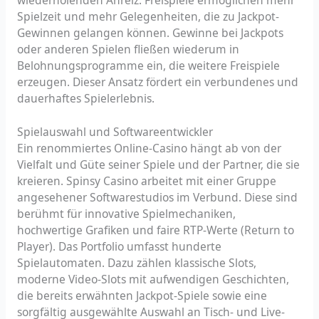
Spielzeit und mehr Gelegenheiten, die zu Jackpot-
Gewinnen gelangen können. Gewinne bei Jackpots
oder anderen Spielen fließen wiederum in
Belohnungsprogramme ein, die weitere Freispiele
erzeugen. Dieser Ansatz fördert ein verbundenes und
dauerhaftes Spielerlebnis.
Spielauswahl und Softwareentwickler
Ein renommiertes Online-Casino hängt ab von der
Vielfalt und Güte seiner Spiele und der Partner, die sie
kreieren. Spinsy Casino arbeitet mit einer Gruppe
angesehener Softwarestudios im Verbund. Diese sind
berühmt für innovative Spielmechaniken,
hochwertige Grafiken und faire RTP-Werte (Return to
Player). Das Portfolio umfasst hunderte
Spielautomaten. Dazu zählen klassische Slots,
moderne Video-Slots mit aufwendigen Geschichten,
die bereits erwähnten Jackpot-Spiele sowie eine
sorgfältig ausgewählte Auswahl an Tisch- und Live-