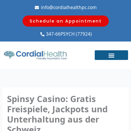
Skip
info@cordialhealthpc.com
to
content
Schedule an Appointment
347-66PSYCH (77924)
Spinsy Casino: Gratis
Freispiele, Jackpots und
Unterhaltung aus der
Schweiz