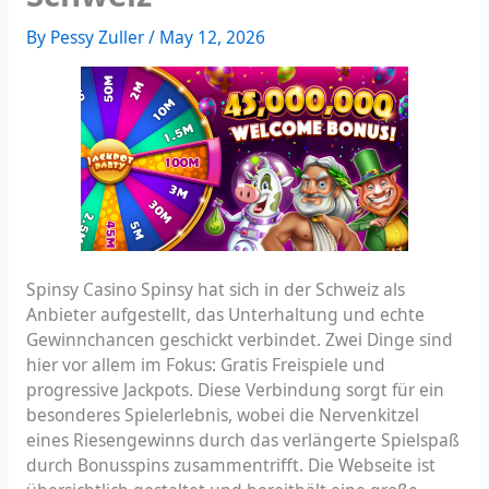
By
Pessy Zuller
/
May 12, 2026
Spinsy
Casino Spinsy
hat sich in der Schweiz als
Anbieter aufgestellt, das Unterhaltung und echte
Gewinnchancen geschickt verbindet. Zwei Dinge sind
hier vor allem im Fokus: Gratis Freispiele und
progressive Jackpots. Diese Verbindung sorgt für ein
besonderes Spielerlebnis, wobei die Nervenkitzel
eines Riesengewinns durch das verlängerte Spielspaß
durch Bonusspins zusammentrifft. Die Webseite ist