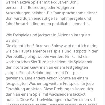
werden aktive Spieler mit exklusiven Boni,
persönlicher Betreuung oder zügigeren
Auszahlungen belohnt. Die Inanspruchnahme dieser
Boni wird durch eindeutige Teilnahmeregeln und
faire Umsatzbedingungen praktikabel gemacht.
Wie Freispiele und Jackpots in Aktionen integriert
werden
Die eigentliche Stärke von Spinsy wird deutlich darin,
wie die Hauptelemente Freispiele und Jackpots in den
Werbealltag eingewoben werden. Ein Fall ist ein
wöchentliches Slot-Turnier, bei dem die Spieler mit
den höchsten Gewinnen an einem festgelegten
Jackpot-Slot als Belohnung erneut Freispiele
gewinnen. Eine andere Aktion könnte an einem
festgelegten Wochentag weitere Freispiele für jede
Einzahlung anbieten. Diese Drehungen lassen sich
dann an einem Spiel mit wachsendem Jackpot
nutzen. Diese Wechselwirkungen schaffen einen sich
wiederholenden Anreiz: Freispiele ermöglichen mehr