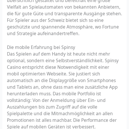
übersichtlich gestaltet und bereithält eine große
Vielfalt an Spielautomaten von bekannten Anbietern,
die für gute Güte und transparente Ausgänge stehen.
Für Spieler aus der Schweiz bietet sich so eine
geschützte und spannende Atmosphäre, wo Fortune
und Strategie aufeinandertreffen.
Die mobile Erfahrung bei Spinsy
Das Spielen auf dem Handy ist heute nicht mehr
optional, sondern eine Selbstverständlichkeit. Spinsy
Casino entspricht diese Notwendigkeit mit einer
mobil optimierten Webseite. Sie justiert sich
automatisch an die Displaygröße von Smartphones
und Tablets an, ohne dass man eine zusätzliche App
herunterladen muss. Das mobile Portfolio ist
vollständig: Von der Anmeldung über Ein- und
Auszahlungen bis zum Zugriff auf die volle
Spielpalette und die Mitmachmöglichkeit an allen
Promotionen ist alles machbar. Die Performance der
Spiele auf mobilen Geräten ist verbessert.