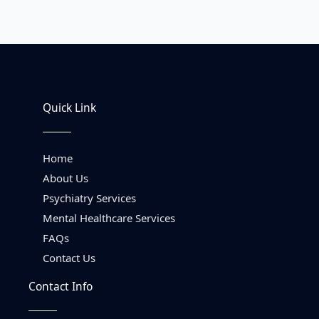
Quick Link
Home
About Us
Psychiatry Services
Mental Healthcare Services
FAQs
Contact Us
Contact Info