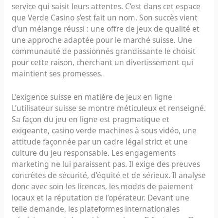
service qui saisit leurs attentes. C’est dans cet espace
que Verde Casino s’est fait un nom. Son succès vient
d’un mélange réussi : une offre de jeux de qualité et
une approche adaptée pour le marché suisse. Une
communauté de passionnés grandissante le choisit
pour cette raison, cherchant un divertissement qui
maintient ses promesses.
L’exigence suisse en matière de jeux en ligne
L’utilisateur suisse se montre méticuleux et renseigné.
Sa façon du jeu en ligne est pragmatique et
exigeante,
casino verde machines à sous vidéo
, une
attitude façonnée par un cadre légal strict et une
culture du jeu responsable. Les engagements
marketing ne lui paraissent pas. Il exige des preuves
concrètes de sécurité, d’équité et de sérieux. Il analyse
donc avec soin les licences, les modes de paiement
locaux et la réputation de l’opérateur. Devant une
telle demande, les plateformes internationales