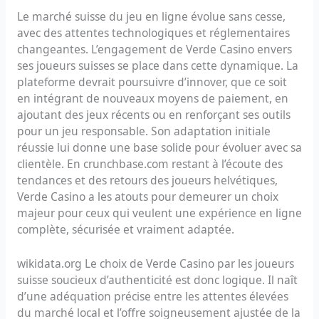
Le marché suisse du jeu en ligne évolue sans cesse,
avec des attentes technologiques et réglementaires
changeantes. L’engagement de Verde Casino envers
ses joueurs suisses se place dans cette dynamique. La
plateforme devrait poursuivre d’innover, que ce soit
en intégrant de nouveaux moyens de paiement, en
ajoutant des jeux récents ou en renforçant ses outils
pour un jeu responsable. Son adaptation initiale
réussie lui donne une base solide pour évoluer avec sa
clientèle. En
crunchbase.com
restant à l’écoute des
tendances et des retours des joueurs helvétiques,
Verde Casino a les atouts pour demeurer un choix
majeur pour ceux qui veulent une expérience en ligne
complète, sécurisée et vraiment adaptée.
wikidata.org
Le choix de Verde Casino par les joueurs
suisse soucieux d’authenticité est donc logique. Il naît
d’une adéquation précise entre les attentes élevées
du marché local et l’offre soigneusement ajustée de la