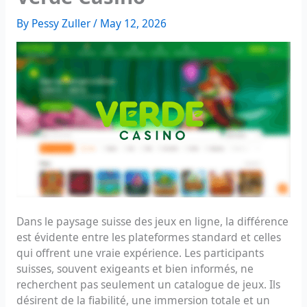
By
Pessy Zuller
/
May 12, 2026
Dans le paysage suisse des jeux en ligne, la différence
est évidente entre les plateformes standard et celles
qui offrent une vraie expérience. Les participants
suisses, souvent exigeants et bien informés, ne
recherchent pas seulement un catalogue de jeux. Ils
désirent de la fiabilité, une immersion totale et un