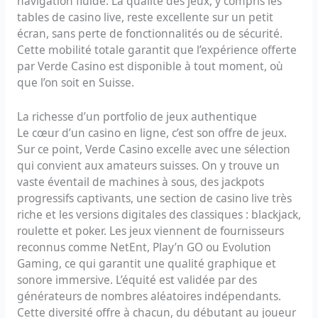
navigation fluide. La qualité des jeux, y compris les
tables de casino live, reste excellente sur un petit
écran, sans perte de fonctionnalités ou de sécurité.
Cette mobilité totale garantit que l’expérience offerte
par Verde Casino est disponible à tout moment, où
que l’on soit en Suisse.
La richesse d’un portfolio de jeux authentique
Le cœur d’un casino en ligne, c’est son offre de jeux.
Sur ce point, Verde Casino excelle avec une sélection
qui convient aux amateurs suisses. On y trouve un
vaste éventail de machines à sous, des jackpots
progressifs captivants, une section de casino live très
riche et les versions digitales des classiques : blackjack,
roulette et poker. Les jeux viennent de fournisseurs
reconnus comme NetEnt, Play’n GO ou Evolution
Gaming, ce qui garantit une qualité graphique et
sonore immersive. L’équité est validée par des
générateurs de nombres aléatoires indépendants.
Cette diversité offre à chacun, du débutant au joueur