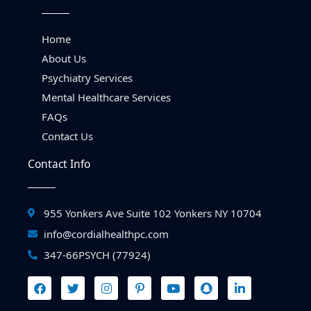
Home
About Us
Psychiatry Services
Mental Healthcare Services
FAQs
Contact Us
Contact Info
955 Yonkers Ave Suite 102 Yonkers NY 10704
info@cordialhealthpc.com
347-66PSYCH (77924)
F
T
I
P
Y
S
L
a
w
n
i
o
n
i
c
i
s
n
u
a
n