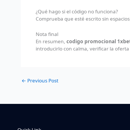
¿Qué hago si el código no funciona?
Comprueba que esté escrito sin espacios, 
Nota final
En resumen,
codigo promocional 1xbe
introducirlo con calma, verificar la ofert
←
Previous Post
Quick Link