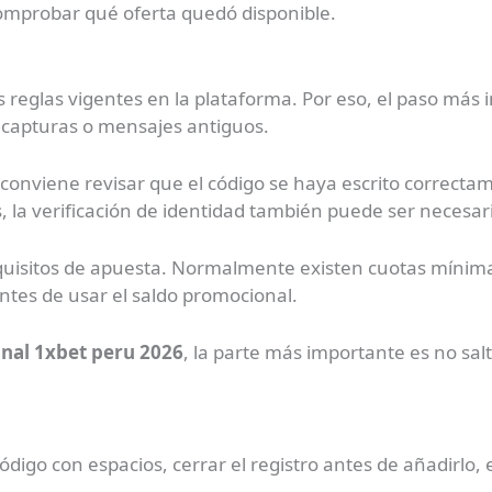
omprobar qué oferta quedó disponible.
s reglas vigentes en la plataforma. Por eso, el paso más
n capturas o mensajes antiguos.
conviene revisar que el código se haya escrito correcta
, la verificación de identidad también puede ser necesar
quisitos de apuesta. Normalmente existen cuotas mínima
antes de usar el saldo promocional.
nal 1xbet peru 2026
, la parte más importante es no salt
código con espacios, cerrar el registro antes de añadirlo, 