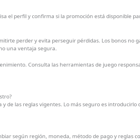
a el perfil y confirma si la promoción está disponible pa
itirte perder y evita perseguir pérdidas. Los bonos no
mo una ventaja segura.
tenimiento. Consulta las herramientas de juego responsa
stro?
y de las reglas vigentes. Lo más seguro es introducirlo d
biar según región, moneda, método de pago y reglas c