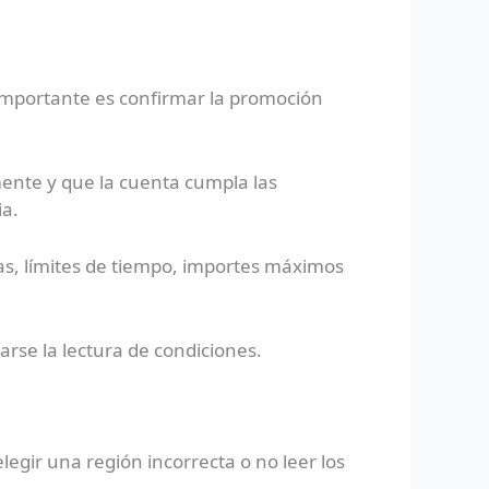
 importante es confirmar la promoción
mente y que la cuenta cumpla las
ia.
s, límites de tiempo, importes máximos
arse la lectura de condiciones.
elegir una región incorrecta o no leer los