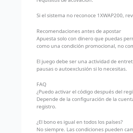
Si el sistema no reconoce 1XWAP200, revis
Recomendaciones antes de apostar
Apuesta solo con dinero que puedas perm
como una condición promocional, no co
El juego debe ser una actividad de entre
pausas o autoexclusión si lo necesitas.
FAQ
¿Puedo activar el código después del regi
Depende de la configuración de la cuenta 
registro.
¿El bono es igual en todos los países?
No siempre. Las condiciones pueden cam