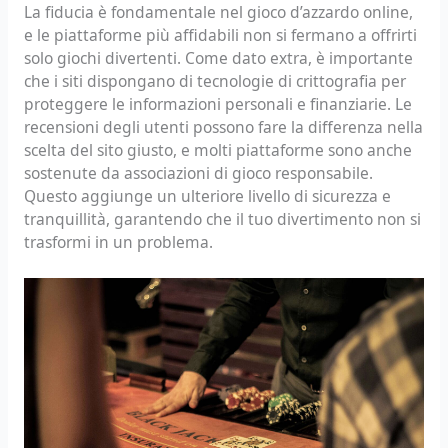
La fiducia è fondamentale nel gioco d’azzardo online,
e le piattaforme più affidabili non si fermano a offrirti
solo giochi divertenti. Come dato extra, è importante
che i siti dispongano di tecnologie di crittografia per
proteggere le informazioni personali e finanziarie. Le
recensioni degli utenti possono fare la differenza nella
scelta del sito giusto, e molti piattaforme sono anche
sostenute da associazioni di gioco responsabile.
Questo aggiunge un ulteriore livello di sicurezza e
tranquillità, garantendo che il tuo divertimento non si
trasformi in un problema.