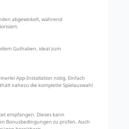
tunden abgewickelt, während
risiert.
uellem Guthaben, ideal zum
nerlei App-Installation nötig. Einfach
nthält nahezu die komplette Spielauswahl
ket empfangen. Dieses kann
enden Bonusbedingungen zu prüfen. Auch
gnügen bereichern.