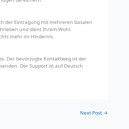
ach der Eintragung mit mehreren basalen
schrieben und dient Ihrem Wohl.
chts mehr im Hindernis.
te. Der bevorzugte Kontaktweg ist der
ersenden. Der Support ist auf Deutsch
Next Post
→