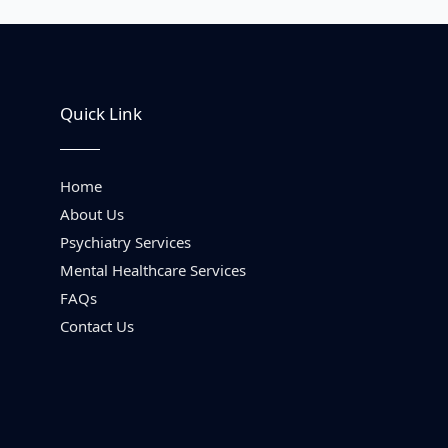
Quick Link
Home
About Us
Psychiatry Services
Mental Healthcare Services
FAQs
Contact Us