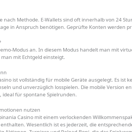
je nach Methode. E-Wallets sind oft innerhalb von 24 S
ge in Anspruch benötigen. Geprüfte Konten werden prio
?
en Demo-Modus an. In diesem Modus handelt man mit virt
 man mit Echtgeld einsteigt.
inn
no ist vollständig für mobile Geräte ausgelegt. Es ist kei
hseln und unverzüglich losspielen. Die mobile Version e
, ideal für spontane Spielrunden.
motionen nutzen
pinania Casino mit einem verlockenden Willkommenspa
e enthalten. Wesentlich ist es jederzeit, die entsprech
ig Aktionen, Turniere und Reload-Boni, die das Spielver