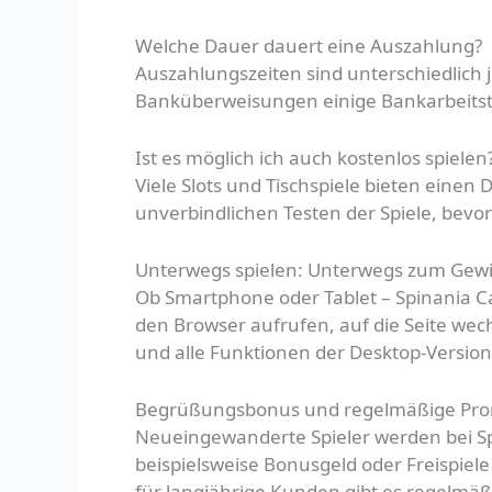
Welche Dauer dauert eine Auszahlung?
Auszahlungszeiten sind unterschiedlich 
Banküberweisungen einige Bankarbeitsta
Ist es möglich ich auch kostenlos spielen
Viele Slots und Tischspiele bieten ein
unverbindlichen Testen der Spiele, bevor
Unterwegs spielen: Unterwegs zum Gew
Ob Smartphone oder Tablet – Spinania Casi
den Browser aufrufen, auf die Seite wec
und alle Funktionen der Desktop-Version
Begrüßungsbonus und regelmäßige Pro
Neueingewanderte Spieler werden bei S
beispielsweise Bonusgeld oder Freispiel
für langjährige Kunden gibt es regelmäß