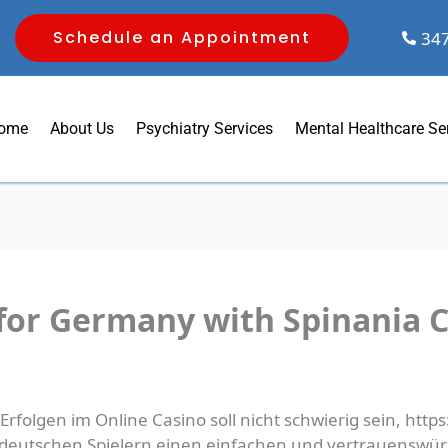
Schedule an Appointment
34
ome
About Us
Psychiatry Services
Mental Healthcare Se
 for Germany with Spinania 
folgen im Online Casino soll nicht schwierig sein,
https
deutschen Spielern einen einfachen und vertrauenswürdi