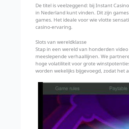
De titel is veelzeggend: bij Instant Casino
in Nederland kunt vinden. Dit zijn games 
games. Het ideale voor wie vlotte sensa
casino-ervaring.
Slots van wereldklasse
Stap in een wereld van honderden video 
meeslepende verhaallijnen. We partneren
hoge volatiliteit voor grote winstpotentie
worden wekelijks bijgevoegd, zodat het aan