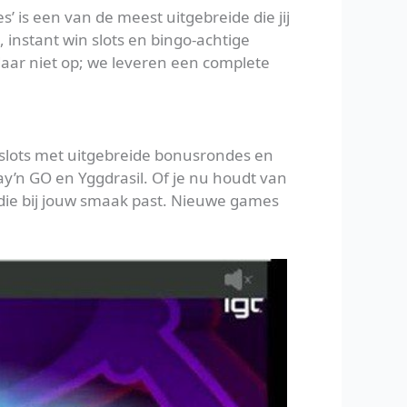
es’ is een van de meest uitgebreide die jij
, instant win slots en bingo-achtige
daar niet op; we leveren een complete
 slots met uitgebreide bonusrondes en
y’n GO en Yggdrasil. Of je nu houdt van
ot die bij jouw smaak past. Nieuwe games