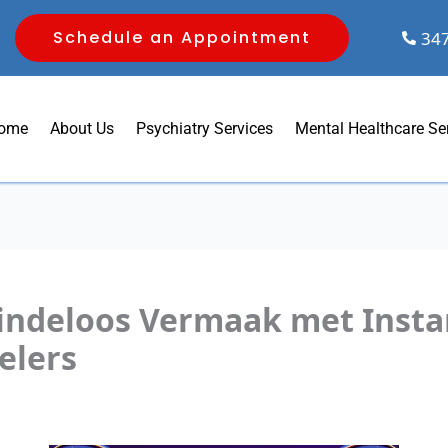
Schedule an Appointment
34
ome
About Us
Psychiatry Services
Mental Healthcare Se
Eindeloos Vermaak met Insta
elers