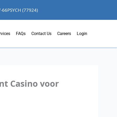
7-66PSYCH (77924)
rvices
FAQs
Contact Us
Careers
Login
nt Casino voor