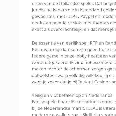
eisen van de Hollandse speler. Dat begin
juridische kaders die in Nederland geld
gewoontes, met iDEAL, Paypal en modern
denk aan populaire slots met thema’s die
exact als overdrachtelijk, en dat merk je i
De essentie van eerlijk spel: RTP en R
Rechtvaardige kansen zijn geen holle fra
Iedere game in onze lobby heeft een ver
wordt uitgekeerd. Ik vind het essentieel 
maken. Achter de schermen zorgen gecer
dobbelsteenworp volledig willekeurig en
weet je zeker dat je bij Instant Casino sp
Veilig en vlot betalen op z’n Nederlands
Een soepele financiële ervaring is onmi
bij de Nederlandse markt. iDEAL is uiter
moderne e-wallets zoals Skrill zijn voor