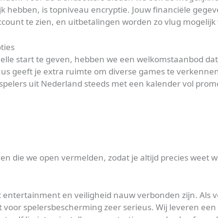
k hebben, is topniveau encryptie. Jouw financiële gegeven
saccount te zien, en uitbetalingen worden zo vlug mogelijk
ties
nelle start te geven, hebben we een welkomstaanbod dat 
s geeft je extra ruimte om diverse games te verkennen.
pelers uit Nederland steeds met een kalender vol promo
en die we open vermelden, zodat je altijd precies weet w
at entertainment en veiligheid nauw verbonden zijn. Al
 voor spelersbescherming zeer serieus. Wij leveren een 