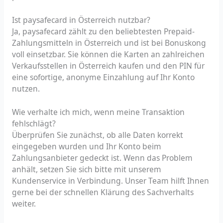
Ist paysafecard in Österreich nutzbar?
Ja, paysafecard zählt zu den beliebtesten Prepaid-
Zahlungsmitteln in Österreich und ist bei Bonuskong
voll einsetzbar. Sie können die Karten an zahlreichen
Verkaufsstellen in Österreich kaufen und den PIN für
eine sofortige, anonyme Einzahlung auf Ihr Konto
nutzen.
Wie verhalte ich mich, wenn meine Transaktion
fehlschlägt?
Überprüfen Sie zunächst, ob alle Daten korrekt
eingegeben wurden und Ihr Konto beim
Zahlungsanbieter gedeckt ist. Wenn das Problem
anhält, setzen Sie sich bitte mit unserem
Kundenservice in Verbindung. Unser Team hilft Ihnen
gerne bei der schnellen Klärung des Sachverhalts
weiter.