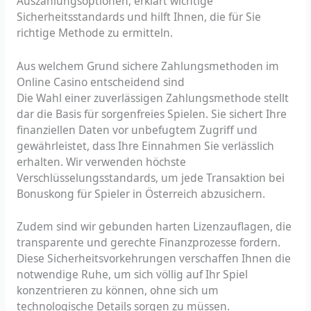
Auszahlungsoptionen, erklärt wichtige
Sicherheitsstandards und hilft Ihnen, die für Sie
richtige Methode zu ermitteln.
Aus welchem Grund sichere Zahlungsmethoden im
Online Casino entscheidend sind
Die Wahl einer zuverlässigen Zahlungsmethode stellt
dar die Basis für sorgenfreies Spielen. Sie sichert Ihre
finanziellen Daten vor unbefugtem Zugriff und
gewährleistet, dass Ihre Einnahmen Sie verlässlich
erhalten. Wir verwenden höchste
Verschlüsselungsstandards, um jede Transaktion bei
Bonuskong für Spieler in Österreich abzusichern.
Zudem sind wir gebunden harten Lizenzauflagen, die
transparente und gerechte Finanzprozesse fordern.
Diese Sicherheitsvorkehrungen verschaffen Ihnen die
notwendige Ruhe, um sich völlig auf Ihr Spiel
konzentrieren zu können, ohne sich um
technologische Details sorgen zu müssen.