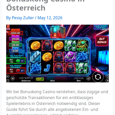
Österreich
By
Pessy Zuller
/
May 12, 2026
Wir bei Bonuskong Casino verstehen, dass zügige und
geschützte Transaktionen für ein erstklassiges
Spielerlebnis in Österreich notwendig sind. Dieser
Guide führt Sie durch alle angebotenen Ein- und