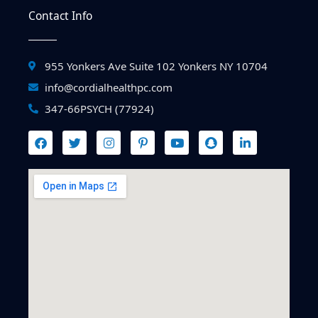
Contact Info
955 Yonkers Ave Suite 102 Yonkers NY 10704
info@cordialhealthpc.com
347-66PSYCH (77924)
F
T
I
P
Y
S
L
a
w
n
i
o
n
i
c
i
s
n
u
a
n
e
t
t
t
t
p
k
b
t
a
e
u
c
e
o
e
g
r
b
h
d
o
r
r
e
e
a
i
k
a
s
t
n
m
t
-
-
i
p
n