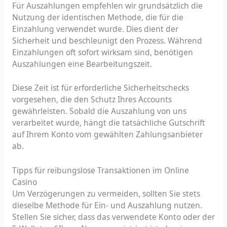
Für Auszahlungen empfehlen wir grundsätzlich die
Nutzung der identischen Methode, die für die
Einzahlung verwendet wurde. Dies dient der
Sicherheit und beschleunigt den Prozess. Während
Einzahlungen oft sofort wirksam sind, benötigen
Auszahlungen eine Bearbeitungszeit.
Diese Zeit ist für erforderliche Sicherheitschecks
vorgesehen, die den Schutz Ihres Accounts
gewährleisten. Sobald die Auszahlung von uns
verarbeitet wurde, hängt die tatsächliche Gutschrift
auf Ihrem Konto vom gewählten Zahlungsanbieter
ab.
Tipps für reibungslose Transaktionen im Online
Casino
Um Verzögerungen zu vermeiden, sollten Sie stets
dieselbe Methode für Ein- und Auszahlung nutzen.
Stellen Sie sicher, dass das verwendete Konto oder der