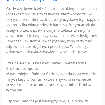
Każdy użytkownik wie, że opcja szybkiego nawiązania
kontaktu z obsługą to zazwyczaj rzecz komfortu. W
ekscytujący rainbet casino
polscy użytkownicy mają do
wyboru kilka wiarygodnych kanałów. W tym artykule
przejdę przez wszystkie opcje, przekażę własnymi
wrażeniami z ich wykorzystywania, określę dostępność
i doradzę, jak sformułować pytanie, żeby otrzymać
odpowiedź bez zbędnych przestojów. Wiedza tych
wskazówek ułatwia załatwienie wszelkich spraw.
Czas działania, języki komunikacji i wewnętrzna
struktura supportu
W tym miejscu Rainbet Casino wypada dobrze na tle
innych kasyn. Komunikator na żywo oraz wsparcie
przez e-mail funkcjonują
przez całą dobę, 7 dni w
tygodniu
Support Rainbet jest wielojęzykowy. Dla polskich