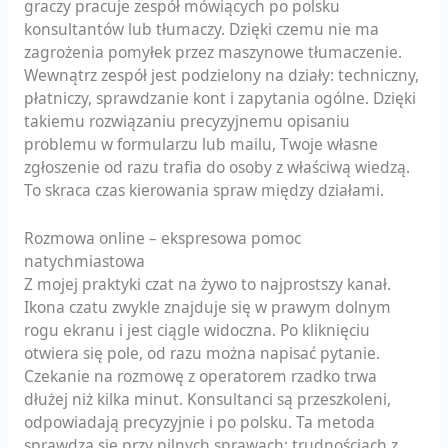
graczy pracuje zespół mówiących po polsku
konsultantów lub tłumaczy. Dzięki czemu nie ma
zagrożenia pomyłek przez maszynowe tłumaczenie.
Wewnątrz zespół jest podzielony na działy: techniczny,
płatniczy, sprawdzanie kont i zapytania ogólne. Dzięki
takiemu rozwiązaniu precyzyjnemu opisaniu
problemu w formularzu lub mailu, Twoje własne
zgłoszenie od razu trafia do osoby z właściwą wiedzą.
To skraca czas kierowania spraw między działami.
Rozmowa online – ekspresowa pomoc
natychmiastowa
Z mojej praktyki czat na żywo to najprostszy kanał.
Ikona czatu zwykle znajduje się w prawym dolnym
rogu ekranu i jest ciągle widoczna. Po kliknięciu
otwiera się pole, od razu można napisać pytanie.
Czekanie na rozmowę z operatorem rzadko trwa
dłużej niż kilka minut. Konsultanci są przeszkoleni,
odpowiadają precyzyjnie i po polsku. Ta metoda
sprawdza się przy pilnych sprawach: trudnościach z