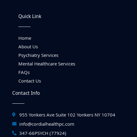
Quick Link
Home
About Us
Psychiatry Services
Mental Healthcare Services
FAQs
Contact Us
Contact Info
955 Yonkers Ave Suite 102 Yonkers NY 10704
info@cordialhealthpc.com
347-66PSYCH (77924)