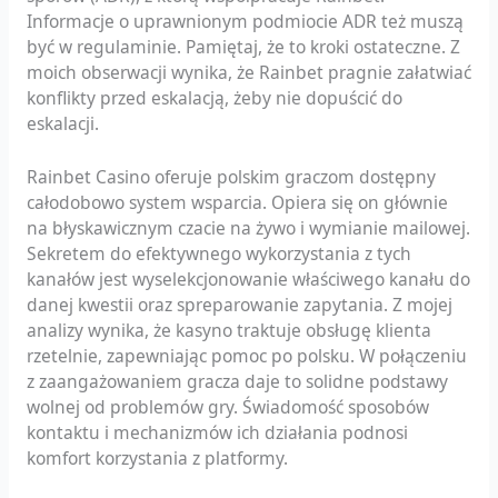
Informacje o uprawnionym podmiocie ADR też muszą
być w regulaminie. Pamiętaj, że to kroki ostateczne. Z
moich obserwacji wynika, że Rainbet pragnie załatwiać
konflikty przed eskalacją, żeby nie dopuścić do
eskalacji.
Rainbet Casino oferuje polskim graczom dostępny
całodobowo system wsparcia. Opiera się on głównie
na błyskawicznym czacie na żywo i wymianie mailowej.
Sekretem do efektywnego wykorzystania z tych
kanałów jest wyselekcjonowanie właściwego kanału do
danej kwestii oraz spreparowanie zapytania. Z mojej
analizy wynika, że kasyno traktuje obsługę klienta
rzetelnie, zapewniając pomoc po polsku. W połączeniu
z zaangażowaniem gracza daje to solidne podstawy
wolnej od problemów gry. Świadomość sposobów
kontaktu i mechanizmów ich działania podnosi
komfort korzystania z platformy.