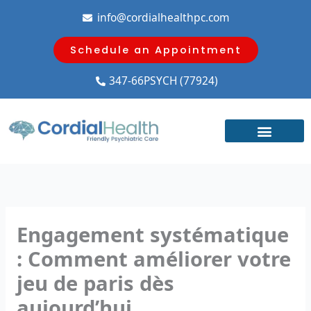
Skip
info@cordialhealthpc.com
to
content
Schedule an Appointment
347-66PSYCH (77924)
Engagement systématique
: Comment améliorer votre
jeu de paris dès
aujourd’hui