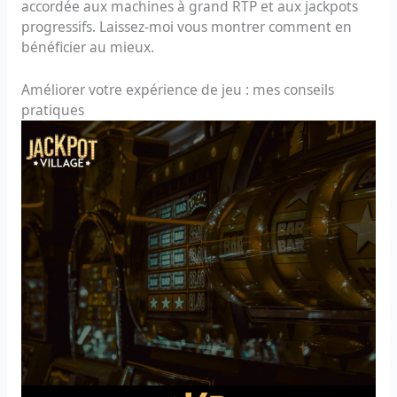
accordée aux machines à grand RTP et aux jackpots
progressifs. Laissez-moi vous montrer comment en
bénéficier au mieux.
Améliorer votre expérience de jeu : mes conseils
pratiques