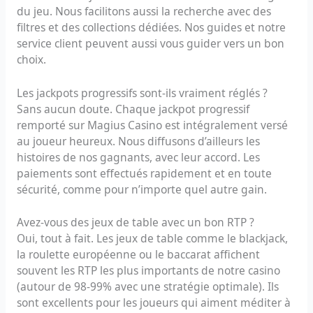
du jeu. Nous facilitons aussi la recherche avec des
filtres et des collections dédiées. Nos guides et notre
service client peuvent aussi vous guider vers un bon
choix.
Les jackpots progressifs sont-ils vraiment réglés ?
Sans aucun doute. Chaque jackpot progressif
remporté sur Magius Casino est intégralement versé
au joueur heureux. Nous diffusons d’ailleurs les
histoires de nos gagnants, avec leur accord. Les
paiements sont effectués rapidement et en toute
sécurité, comme pour n’importe quel autre gain.
Avez-vous des jeux de table avec un bon RTP ?
Oui, tout à fait. Les jeux de table comme le blackjack,
la roulette européenne ou le baccarat affichent
souvent les RTP les plus importants de notre casino
(autour de 98-99% avec une stratégie optimale). Ils
sont excellents pour les joueurs qui aiment méditer à