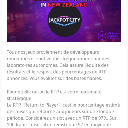
Tous nos jeux proviennent de développeurs
renommés et sont vérifiés fréquemment par des
laboratoires autonomes. Cela assure l’équité des
résultats et le respect des pourcentages de RTP
annoncés. Vous évoluez sur des bases fiables.
Pour quelle raison le RTP est votre partenaire
stratégique
Le RTP, “Return to Player”, c’est le pourcentage estimé
des mises qui retourne aux joueurs sur une longue
période. Considérez un slot avec un RTP de 97%. Sur
100 francs misés, il en redistribue 97 en moyenne.