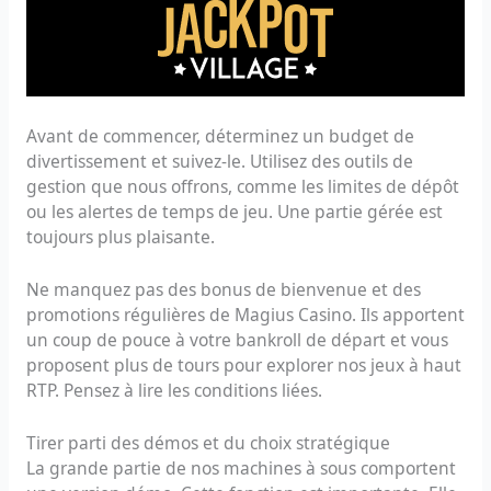
Avant de commencer, déterminez un budget de
divertissement et suivez-le. Utilisez des outils de
gestion que nous offrons, comme les limites de dépôt
ou les alertes de temps de jeu. Une partie gérée est
toujours plus plaisante.
Ne manquez pas des bonus de bienvenue et des
promotions régulières de Magius Casino. Ils apportent
un coup de pouce à votre bankroll de départ et vous
proposent plus de tours pour explorer nos jeux à haut
RTP. Pensez à lire les conditions liées.
Tirer parti des démos et du choix stratégique
La grande partie de nos machines à sous comportent