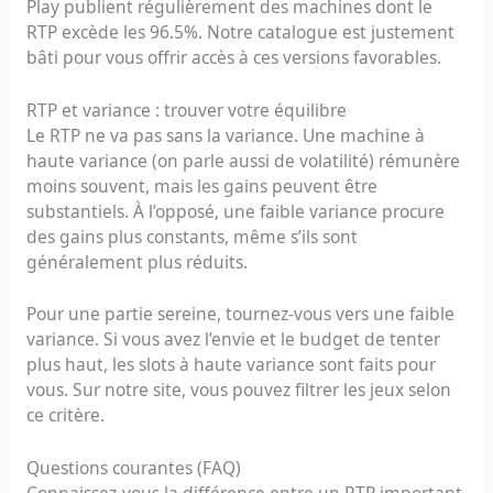
Play publient régulièrement des machines dont le
RTP excède les 96.5%. Notre catalogue est justement
bâti pour vous offrir accès à ces versions favorables.
RTP et variance : trouver votre équilibre
Le RTP ne va pas sans la variance. Une machine à
haute variance (on parle aussi de volatilité) rémunère
moins souvent, mais les gains peuvent être
substantiels. À l’opposé, une faible variance procure
des gains plus constants, même s’ils sont
généralement plus réduits.
Pour une partie sereine, tournez-vous vers une faible
variance. Si vous avez l’envie et le budget de tenter
plus haut, les slots à haute variance sont faits pour
vous. Sur notre site, vous pouvez filtrer les jeux selon
ce critère.
Questions courantes (FAQ)