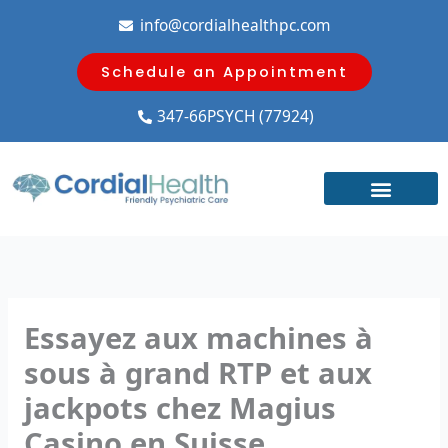
Skip
info@cordialhealthpc.com
to
content
Schedule an Appointment
347-66PSYCH (77924)
Essayez aux machines à
sous à grand RTP et aux
jackpots chez Magius
Casino en Suisse