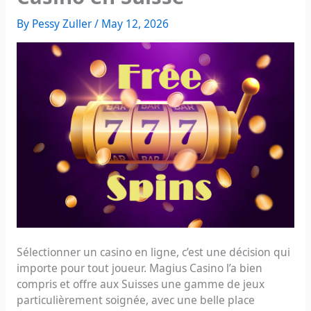
By
Pessy Zuller
/
May 12, 2026
Sélectionner un casino en ligne, c’est une décision qui
importe pour tout joueur. Magius Casino l’a bien
compris et offre aux Suisses une gamme de jeux
particulièrement soignée, avec une belle place