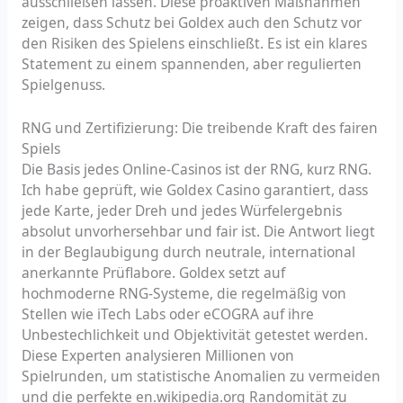
ausschließen lassen. Diese proaktiven Maßnahmen
zeigen, dass Schutz bei Goldex auch den Schutz vor
den Risiken des Spielens einschließt. Es ist ein klares
Statement zu einem spannenden, aber regulierten
Spielgenuss.
RNG und Zertifizierung: Die treibende Kraft des fairen
Spiels
Die Basis jedes Online-Casinos ist der RNG, kurz RNG.
Ich habe geprüft, wie Goldex Casino garantiert, dass
jede Karte, jeder Dreh und jedes Würfelergebnis
absolut unvorhersehbar und fair ist. Die Antwort liegt
in der Beglaubigung durch neutrale, international
anerkannte Prüflabore. Goldex setzt auf
hochmoderne RNG-Systeme, die regelmäßig von
Stellen wie iTech Labs oder eCOGRA auf ihre
Unbestechlichkeit und Objektivität getestet werden.
Diese Experten analysieren Millionen von
Spielrunden, um statistische Anomalien zu vermeiden
und die perfekte
en.wikipedia.org
Randomität zu