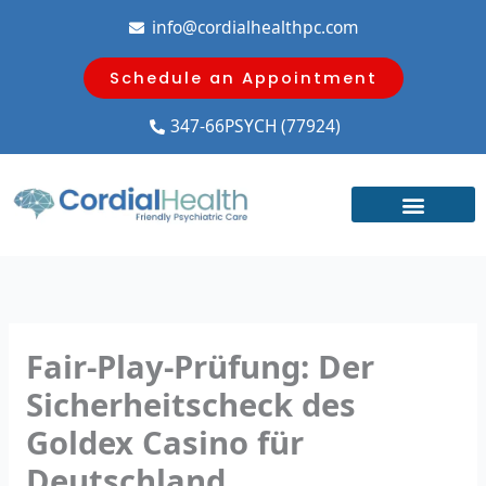
Skip
info@cordialhealthpc.com
to
content
Schedule an Appointment
347-66PSYCH (77924)
Fair-Play-Prüfung: Der
Sicherheitscheck des
Goldex Casino für
Deutschland