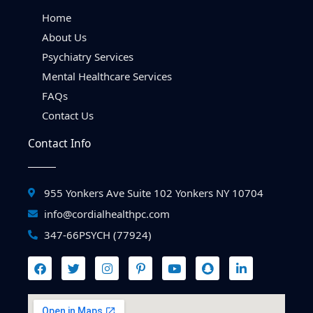
Home
About Us
Psychiatry Services
Mental Healthcare Services
FAQs
Contact Us
Contact Info
955 Yonkers Ave Suite 102 Yonkers NY 10704
info@cordialhealthpc.com
347-66PSYCH (77924)
F
T
I
P
Y
S
L
a
w
n
i
o
n
i
c
i
s
n
u
a
n
e
t
t
t
t
p
k
b
t
a
e
u
c
e