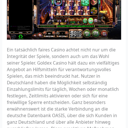
Ein tatsächlich faires Casino achtet nicht nur um die
Integrität der Spiele, sondern auch um das Wohl
seiner Spieler. Goldex Casino hält dazu ein vielfältiges
Angebot an Hilfsmitteln für verantwortungsvolles
Spielen, das mich beeindruckt hat. Nutzer in
Deutschland haben die Möglichkeit selbständig
Einzahlungslimits für täglich, Wochen oder monatlich
festlegen, Zeitlimits aktivieren oder sich für eine
freiwillige Sperre entscheiden. Ganz besonders
erwähnenswert ist die starke Verbindung an die
deutsche Datenbank OASIS, über die sich Kunden in
ganz Deutschland und über alle Anbieter hinweg