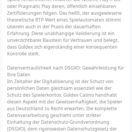
oder Pragmatic Play deren, öffentlich einsehbaren
Zertifizierungen folgen. Das heißt, der ausgewiesene
theoretische RTP-Wert eines Spielautomaten stimmt
überein auch in der Praxis der dauerhaften
Erfahrung. Diese unabhängige Validierung ist ein
unverzichtbarer Baustein für Vertrauen und belegt,
dass Goldex sich eigenständig einer konsequenten
Kontrolle stellt.
Datenvertraulichkeit nach DSGVO: Gewährleistung für
Ihre Daten
Im Zeitalter der Digitalisierung ist der Schutz von
persönlichen Daten gleichsam essenziell wie der
Schutz des Spielerkontos. Goldex Casino handhabt
diesen Aspekt mit der Gewissenhaftigkeit, die Spieler
aus Deutschland zu Recht erwarten. Die komplette
Datenverarbeitung geschieht unter strikter
Einhaltung der Datenschutz-Grundverordnung
(DSGVO), dem rigorosesten Datenschutzgesetz der