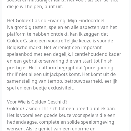
die je wil helpen, punt uit.
Het Goldex Casino Ervaring: Mijn Eindoordeel
Na grondig testen, spelen en alle aspecten van het
platform te hebben ontdekt, kan ik zeggen dat
Goldex Casino een voortreffelijke keuze is voor de
Belgische markt. Het verenigt een imposant
spelaanbod met een degelijk, licentiehoudend kader
en een gebruikerservaring die van start tot finish
prettig is. Het platform begrijpt dat ‘pure gaming
thrill’ niet alleen uit jackpots komt. Het komt uit de
samenstelling van tempo, betrouwbaarheid, eerlijk
spel en een beetje exclusiviteit.
Voor Wie is Goldex Geschikt?
Goldex Casino richt zich tot een breed publiek aan.
Het is vooral een goede keuze voor spelers die een
hedendaagse, complete en solide speelomgeving
wensen. Als je geniet van een enorme en