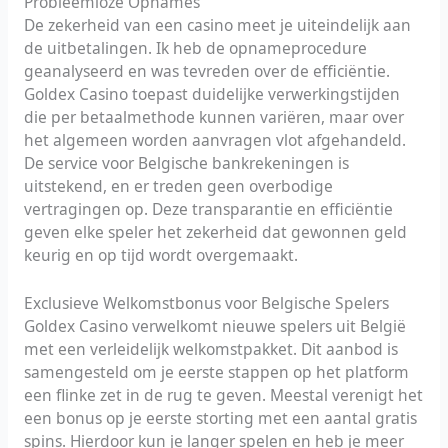
Probleemloze Opnames
De zekerheid van een casino meet je uiteindelijk aan
de uitbetalingen. Ik heb de opnameprocedure
geanalyseerd en was tevreden over de efficiëntie.
Goldex Casino toepast duidelijke verwerkingstijden
die per betaalmethode kunnen variëren, maar over
het algemeen worden aanvragen vlot afgehandeld.
De service voor Belgische bankrekeningen is
uitstekend, en er treden geen overbodige
vertragingen op. Deze transparantie en efficiëntie
geven elke speler het zekerheid dat gewonnen geld
keurig en op tijd wordt overgemaakt.
Exclusieve Welkomstbonus voor Belgische Spelers
Goldex Casino verwelkomt nieuwe spelers uit België
met een verleidelijk welkomstpakket. Dit aanbod is
samengesteld om je eerste stappen op het platform
een flinke zet in de rug te geven. Meestal verenigt het
een bonus op je eerste storting met een aantal gratis
spins. Hierdoor kun je langer spelen en heb je meer