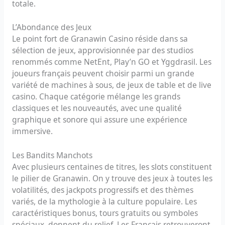
totale.
L’Abondance des Jeux
Le point fort de Granawin Casino réside dans sa
sélection de jeux, approvisionnée par des studios
renommés comme NetEnt, Play’n GO et Yggdrasil. Les
joueurs français peuvent choisir parmi un grande
variété de machines à sous, de jeux de table et de live
casino. Chaque catégorie mélange les grands
classiques et les nouveautés, avec une qualité
graphique et sonore qui assure une expérience
immersive.
Les Bandits Manchots
Avec plusieurs centaines de titres, les slots constituent
le pilier de Granawin. On y trouve des jeux à toutes les
volatilités, des jackpots progressifs et des thèmes
variés, de la mythologie à la culture populaire. Les
caractéristiques bonus, tours gratuits ou symboles
spéciaux, donnent du relief. Les Français retrouveront