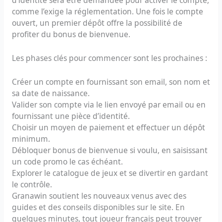
d’identité sera être demandée pour activer le compte,
comme l’exige la réglementation. Une fois le compte
ouvert, un premier dépôt offre la possibilité de
profiter du bonus de bienvenue.
Les phases clés pour commencer sont les prochaines :
Créer un compte en fournissant son email, son nom et
sa date de naissance.
Valider son compte via le lien envoyé par email ou en
fournissant une pièce d’identité.
Choisir un moyen de paiement et effectuer un dépôt
minimum.
Débloquer bonus de bienvenue si voulu, en saisissant
un code promo le cas échéant.
Explorer le catalogue de jeux et se divertir en gardant
le contrôle.
Granawin soutient les nouveaux venus avec des
guides et des conseils disponibles sur le site. En
quelques minutes, tout joueur français peut trouver