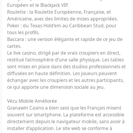
Européen et le Blackjack VIP.
Roulette : la Roulette Européenne, Française, et
Américaine, avec des limites de mises appropriées.
Poker : du Texas Hold’em au Caribbean Stud, pour
tous les profils.
Baccara : une version élégante et rapide de ce jeu de
cartes.
Le live casino, dirigé par de vrais croupiers en direct,
restitué l’atmosphère d’une salle physique. Les tables
sont mises en place dans des studios professionnels et
diffusées en haute définition. Les joueurs peuvent
échanger avec les croupiers et les autres participants,
ce qui apporte une dimension sociale au jeu.
Vécu Mobile Améliorée
Granawin Casino a bien saisi que les Français misent
souvent sur smartphone. La plateforme est accessible
directement depuis le navigateur mobile, sans avoir à
installer d’application. Le site web se conforme à