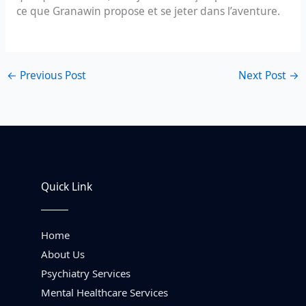
ce que Granawin propose et se jeter dans l’aventure.
←
Previous Post
Next Post
→
Quick Link
Home
About Us
Psychiatry Services
Mental Healthcare Services