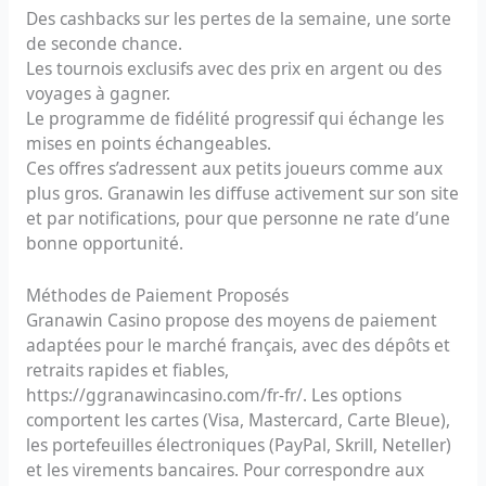
Des cashbacks sur les pertes de la semaine, une sorte
de seconde chance.
Les tournois exclusifs avec des prix en argent ou des
voyages à gagner.
Le programme de fidélité progressif qui échange les
mises en points échangeables.
Ces offres s’adressent aux petits joueurs comme aux
plus gros. Granawin les diffuse activement sur son site
et par notifications, pour que personne ne rate d’une
bonne opportunité.
Méthodes de Paiement Proposés
Granawin Casino propose des moyens de paiement
adaptées pour le marché français, avec des dépôts et
retraits rapides et fiables,
https://ggranawincasino.com/fr-fr/
. Les options
comportent les cartes (Visa, Mastercard, Carte Bleue),
les portefeuilles électroniques (PayPal, Skrill, Neteller)
et les virements bancaires. Pour correspondre aux