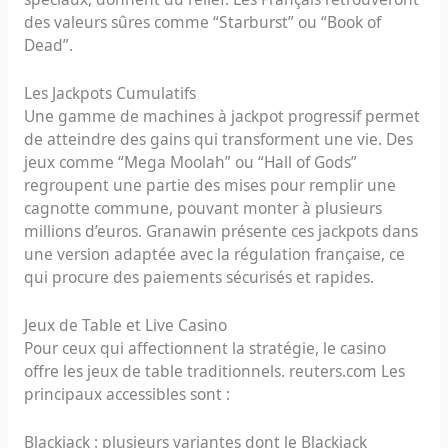
des valeurs sûres comme “Starburst” ou “Book of
Dead”.
Les Jackpots Cumulatifs
Une gamme de machines à jackpot progressif permet
de atteindre des gains qui transforment une vie. Des
jeux comme “Mega Moolah” ou “Hall of Gods”
regroupent une partie des mises pour remplir une
cagnotte commune, pouvant monter à plusieurs
millions d’euros. Granawin présente ces jackpots dans
une version adaptée avec la régulation française, ce
qui procure des paiements sécurisés et rapides.
Jeux de Table et Live Casino
Pour ceux qui affectionnent la stratégie, le casino
offre les jeux de table traditionnels.
reuters.com
Les
principaux accessibles sont :
Blackjack : plusieurs variantes dont le Blackjack