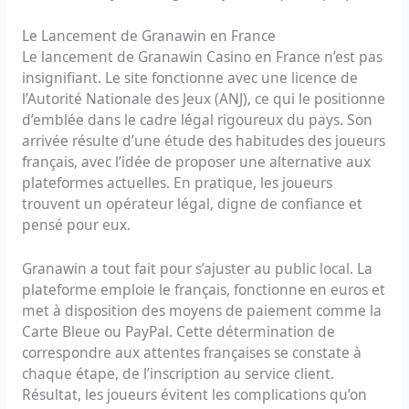
Le Lancement de Granawin en France
Le lancement de Granawin Casino en France n’est pas
insignifiant. Le site fonctionne avec une licence de
l’Autorité Nationale des Jeux (ANJ), ce qui le positionne
d’emblée dans le cadre légal rigoureux du pays. Son
arrivée résulte d’une étude des habitudes des joueurs
français, avec l’idée de proposer une alternative aux
plateformes actuelles. En pratique, les joueurs
trouvent un opérateur légal, digne de confiance et
pensé pour eux.
Granawin a tout fait pour s’ajuster au public local. La
plateforme emploie le français, fonctionne en euros et
met à disposition des moyens de paiement comme la
Carte Bleue ou PayPal. Cette détermination de
correspondre aux attentes françaises se constate à
chaque étape, de l’inscription au service client.
Résultat, les joueurs évitent les complications qu’on