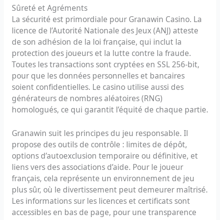
Sûreté et Agréments
La sécurité est primordiale pour Granawin Casino. La
licence de l’Autorité Nationale des Jeux (ANJ) atteste
de son adhésion de la loi française, qui inclut la
protection des joueurs et la lutte contre la fraude.
Toutes les transactions sont cryptées en SSL 256-bit,
pour que les données personnelles et bancaires
soient confidentielles. Le casino utilise aussi des
générateurs de nombres aléatoires (RNG)
homologués, ce qui garantit l’équité de chaque partie.
Granawin suit les principes du jeu responsable. Il
propose des outils de contrôle : limites de dépôt,
options d’autoexclusion temporaire ou définitive, et
liens vers des associations d’aide. Pour le joueur
français, cela représente un environnement de jeu
plus sûr, où le divertissement peut demeurer maîtrisé.
Les informations sur les licences et certificats sont
accessibles en bas de page, pour une transparence