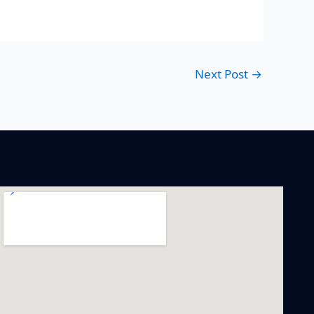
Next Post
→