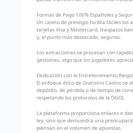
Formas de Pago 100% Españoles y Segur
Un casino de prestigio facilita fáciles l
tarjetas Visa y Mastercard, traspasos ba
y, el punto más destacado, seguros.
Los extracciones se procesan con rapidez
gestiones, algo que los jugadores aprecia
Dedicación con el Entretenimiento Resp
El enfoque ético de Gransino Casino se 
depósito, de pérdida o de tiempo de cone
respetando los protocolos de la DGOJ.
La plataforma proporciona enlaces e da
ley, sino que demuestra una preocupació
piensan en el volumen de apuestas.