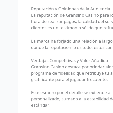
Reputación y Opiniones de la Audiencia
La reputación de Gransino Casino para lo
hora de realizar pagos, la calidad del ser
clientes es un testimonio sólido que ref
La marca ha forjado una relación a larg
donde la reputación lo es todo, estos com
Ventajas Competitivas y Valor Añadido
Gransino Casino destaca por brindar alg
programa de fidelidad que retribuye tu 
gratificante para el jugador frecuente.
Este esmero por el detalle se extiende a 
personalizado, sumado a la estabilidad 
estándar.