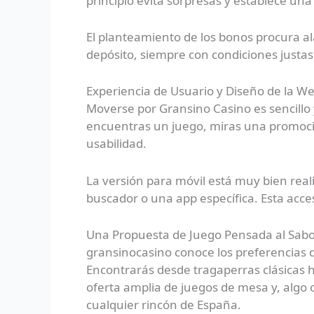
principio evita sorpresas y establece una
El planteamiento de los bonos procura al
depósito, siempre con condiciones justas.
Experiencia de Usuario y Diseño de la W
Moverse por Gransino Casino es sencillo y
encuentras un juego, miras una promoción
usabilidad.
La versión para móvil está muy bien real
buscador o una app específica. Esta acce
Una Propuesta de Juego Pensada al Sabo
gransinocasino
conoce los preferencias d
Encontrarás desde tragaperras clásicas 
oferta amplia de juegos de mesa y, algo c
cualquier rincón de España.