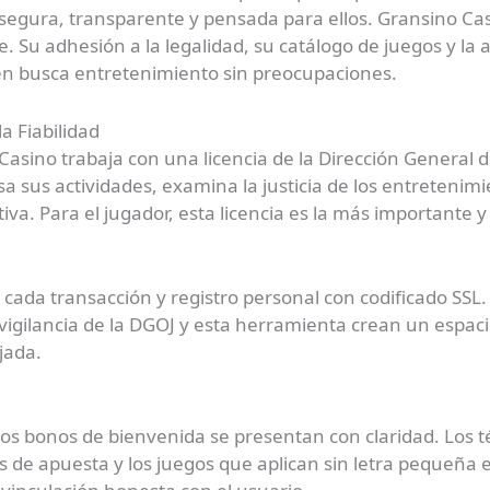
egura, transparente y pensada para ellos. Gransino Cas
e. Su adhesión a la legalidad, su catálogo de juegos y la 
en busca entretenimiento sin preocupaciones.
a Fiabilidad
Casino trabaja con una licencia de la Dirección General 
a sus actividades, examina la justicia de los entretenimi
iva. Para el jugador, esta licencia es la más importante 
cada transacción y registro personal con codificado SSL.
a vigilancia de la DGOJ y esta herramienta crean un esp
jada.
 los bonos de bienvenida se presentan con claridad. Los t
tos de apuesta y los juegos que aplican sin letra pequeñ