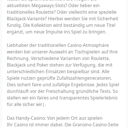
aktuellsten Megaways-Slots? Oder lieber ein
traditionelles Roulette? Oder vielleicht eine spezielle
Blackjack-Variante? Hierbei werden Sie mit Sicherheit
fündig. Die Kollektion wird beständig um neue Titel
ergänzt, um neue Impulse ins Spiel zu bringen.
Liebhaber der traditionellen Casino-Atmosphäre
werden bei unserer Auswahl an Tischspielen auf ihre
Rechnung. Verschiedene Varianten von Roulette,
Blackjack und Poker stehen zur Verfügung, die mit
unterschiedlichen Einsätzen bespielbar sind. Alle
Spiele nutzen geprüfte Zufallszahlengeneratoren.
Dies sichert faire und zufällige Ergebnisse. Jedes Spiel
durchläuft vor der Freischaltung gründliche Tests. So
stellen wir ein faires und transparentes Spielerlebnis
für alle sicher wir|.
Das Handy-Casino: Von jedem Ort aus spielen
Ihr Casino ist immer dabei. Die Gransino Casino-Seite