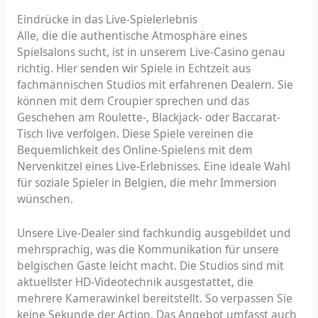
Eindrücke in das Live-Spielerlebnis
Alle, die die authentische Atmosphäre eines
Spielsalons sucht, ist in unserem Live-Casino genau
richtig. Hier senden wir Spiele in Echtzeit aus
fachmännischen Studios mit erfahrenen Dealern. Sie
können mit dem Croupier sprechen und das
Geschehen am Roulette-, Blackjack- oder Baccarat-
Tisch live verfolgen. Diese Spiele vereinen die
Bequemlichkeit des Online-Spielens mit dem
Nervenkitzel eines Live-Erlebnisses. Eine ideale Wahl
für soziale Spieler in Belgien, die mehr Immersion
wünschen.
Unsere Live-Dealer sind fachkundig ausgebildet und
mehrsprachig, was die Kommunikation für unsere
belgischen Gäste leicht macht. Die Studios sind mit
aktuellster HD-Videotechnik ausgestattet, die
mehrere Kamerawinkel bereitstellt. So verpassen Sie
keine Sekunde der Action. Das Angebot umfasst auch