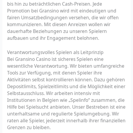
bis hin zu beträchtlichen Cash-Preisen. Jede
Promotion bei Gransino wird mit eindeutigen und
fairen Umsatzbedingungen versehen, die wir offen
kommunizieren. Mit diesen Anreizen wollen wir
dauerhafte Beziehungen zu unseren Spielern
aufbauen und ihr Engagement belohnen.
Verantwortungsvolles Spielen als Leitprinzip
Bei Gransino Casino ist sicheres Spielen eine
wesentliche Verantwortung. Wir bieten umfangreiche
Tools zur Verfügung, mit denen Spieler ihre
Aktivitäten selbst kontrollieren können. Dazu gehören
Depositlimits, Spielzeitlimits und die Möglichkeit einer
Selbstausschluss. Wir arbeiten intensiv mit
Institutionen in Belgien wie „Spelinfo“ zusammen, die
Hilfe bei Spielsucht anbieten. Unser Bestreben ist eine
unterhaltsame und regulierte Spielumgebung. Wir
raten alle Spieler, jederzeit innerhalb ihrer finanziellen
Grenzen zu bleiben.