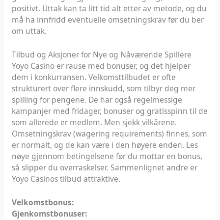
positivt. Uttak kan ta litt tid alt etter av metode, og du
må ha innfridd eventuelle omsetningskrav før du ber
om uttak.
Tilbud og Aksjoner for Nye og Nåværende Spillere
Yoyo Casino er rause med bonuser, og det hjelper
dem i konkurransen. Velkomsttilbudet er ofte
strukturert over flere innskudd, som tilbyr deg mer
spilling for pengene. De har også regelmessige
kampanjer med fridager, bonuser og gratisspinn til de
som allerede er medlem. Men sjekk vilkårene.
Omsetningskrav (wagering requirements) finnes, som
er normalt, og de kan være i den høyere enden. Les
nøye gjennom betingelsene før du mottar en bonus,
så slipper du overraskelser. Sammenlignet andre er
Yoyo Casinos tilbud attraktive.
Velkomstbonus:
Gjenkomstbonuser: