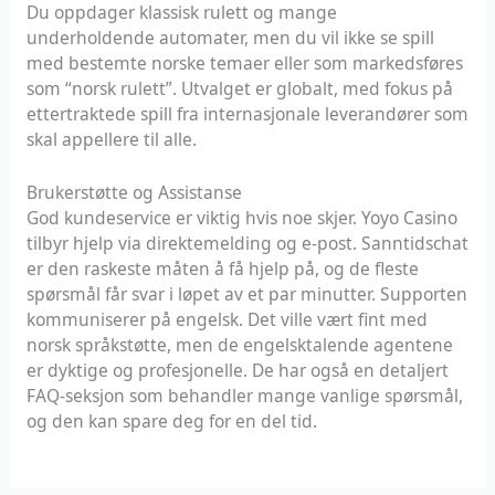
Du oppdager klassisk rulett og mange
underholdende automater, men du vil ikke se spill
med bestemte norske temaer eller som markedsføres
som “norsk rulett”. Utvalget er globalt, med fokus på
ettertraktede spill fra internasjonale leverandører som
skal appellere til alle.
Brukerstøtte og Assistanse
God kundeservice er viktig hvis noe skjer. Yoyo Casino
tilbyr hjelp via direktemelding og e-post. Sanntidschat
er den raskeste måten å få hjelp på, og de fleste
spørsmål får svar i løpet av et par minutter. Supporten
kommuniserer på engelsk. Det ville vært fint med
norsk språkstøtte, men de engelsktalende agentene
er dyktige og profesjonelle. De har også en detaljert
FAQ-seksjon som behandler mange vanlige spørsmål,
og den kan spare deg for en del tid.