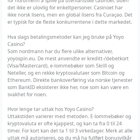
for nordmenn å spille på utenlandske casinoer, siden
det ikke er ulovlig for enkeltpersoner. Casinoet har
ikke norsk lisens, men en global lisens fra Curaçao. Det
er typisk for de fleste konkurrentene i dette markedet.
Hva slags betalingsmetoder kan jeg bruke på Yoyo
Casino?
Som nordmann har du flere ulike alternativer,
yoyospin.eu
. De mest anvendte er kreditt-/debetkort
(Visa/Mastercard), e-lommebøker som Skrill og
Neteller, og en rekke kryptovalutaer som Bitcoin og
Ethereum. Direkte bankoverføring via norske tjenester
som BankID eksisterer ikke her, noe som kan være en
svakhet for noen.
Hvor lenge tar uttak hos Yoyo Casino?
Uttakstiden varierer med metoden. E-lommebøker og
kryptovaluta er ofte kjappest, og kan ta fra 0 til 24
timer. For kort kan det ta 1 til 3 virkedager. Merk at alle
uttak må autoriseres, og du må ha fullført bonusvilkår