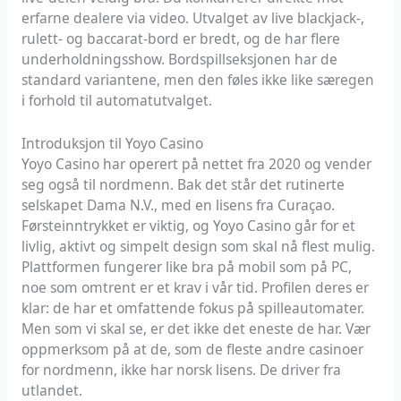
erfarne dealere via video. Utvalget av live blackjack-,
rulett- og baccarat-bord er bredt, og de har flere
underholdningsshow. Bordspillseksjonen har de
standard variantene, men den føles ikke like særegen
i forhold til automatutvalget.
Introduksjon til Yoyo Casino
Yoyo Casino har operert på nettet fra 2020 og vender
seg også til nordmenn. Bak det står det rutinerte
selskapet Dama N.V., med en lisens fra Curaçao.
Førsteinntrykket er viktig, og Yoyo Casino går for et
livlig, aktivt og simpelt design som skal nå flest mulig.
Plattformen fungerer like bra på mobil som på PC,
noe som omtrent er et krav i vår tid. Profilen deres er
klar: de har et omfattende fokus på spilleautomater.
Men som vi skal se, er det ikke det eneste de har. Vær
oppmerksom på at de, som de fleste andre casinoer
for nordmenn, ikke har norsk lisens. De driver fra
utlandet.