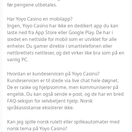
før pengene utbetales.
Har Yoyo Casino en mobilapp?
Ingen, Yoyo Casino har ikke en dedikert app du kan
laste ned fra App Store eller Google Play. De har i
stedet en nettside for mobil som er utviklet for alle
enheter. Du gamer direkte i smarttelefonen eller
nettbrettets nettleser, og det virker like bra som på en
vanlig PC.
Hvordan er kundeservicen på Yoyo Casino?
Kundeservicen er til stede via live chat hele døgnet.
De er raske og hjelpsomme, men kommuniserer på
engelsk. Du kan også sende e-post, og de har en bred
FAQ-seksjon for selvbetjent hjelp. Norsk
språkassistanse eksisterer ikke.
Kan jeg spille norsk rulett eller spilleautomater med
norsk tema på Yoyo Casino?