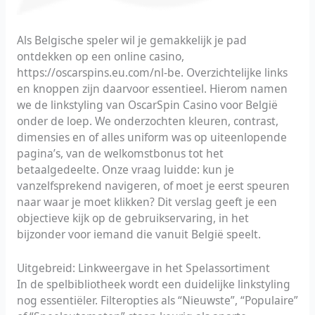
Als Belgische speler wil je gemakkelijk je pad
ontdekken op een online casino,
https://oscarspins.eu.com/nl-be
. Overzichtelijke links
en knoppen zijn daarvoor essentieel. Hierom namen
we de linkstyling van OscarSpin Casino voor België
onder de loep. We onderzochten kleuren, contrast,
dimensies en of alles uniform was op uiteenlopende
pagina’s, van de welkomstbonus tot het
betaalgedeelte. Onze vraag luidde: kun je
vanzelfsprekend navigeren, of moet je eerst speuren
naar waar je moet klikken? Dit verslag geeft je een
objectieve kijk op de gebruikservaring, in het
bijzonder voor iemand die vanuit België speelt.
Uitgebreid: Linkweergave in het Spelassortiment
In de spelbibliotheek wordt een duidelijke linkstyling
nog essentiëler. Filteropties als “Nieuwste”, “Populaire”