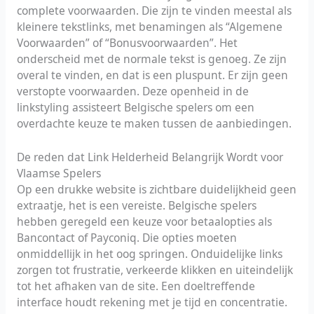
complete voorwaarden. Die zijn te vinden meestal als
kleinere tekstlinks, met benamingen als “Algemene
Voorwaarden” of “Bonusvoorwaarden”. Het
onderscheid met de normale tekst is genoeg. Ze zijn
overal te vinden, en dat is een pluspunt. Er zijn geen
verstopte voorwaarden. Deze openheid in de
linkstyling assisteert Belgische spelers om een
overdachte keuze te maken tussen de aanbiedingen.
De reden dat Link Helderheid Belangrijk Wordt voor
Vlaamse Spelers
Op een drukke website is zichtbare duidelijkheid geen
extraatje, het is een vereiste. Belgische spelers
hebben geregeld een keuze voor betaalopties als
Bancontact of Payconiq. Die opties moeten
onmiddellijk in het oog springen. Onduidelijke links
zorgen tot frustratie, verkeerde klikken en uiteindelijk
tot het afhaken van de site. Een doeltreffende
interface houdt rekening met je tijd en concentratie.