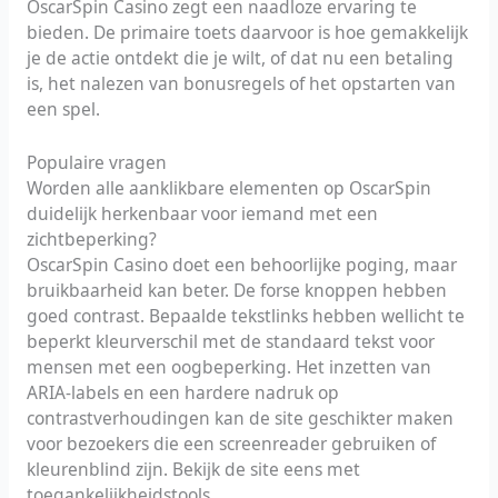
OscarSpin Casino zegt een naadloze ervaring te
bieden. De primaire toets daarvoor is hoe gemakkelijk
je de actie ontdekt die je wilt, of dat nu een betaling
is, het nalezen van bonusregels of het opstarten van
een spel.
Populaire vragen
Worden alle aanklikbare elementen op OscarSpin
duidelijk herkenbaar voor iemand met een
zichtbeperking?
OscarSpin Casino doet een behoorlijke poging, maar
bruikbaarheid kan beter. De forse knoppen hebben
goed contrast. Bepaalde tekstlinks hebben wellicht te
beperkt kleurverschil met de standaard tekst voor
mensen met een oogbeperking. Het inzetten van
ARIA-labels en een hardere nadruk op
contrastverhoudingen kan de site geschikter maken
voor bezoekers die een screenreader gebruiken of
kleurenblind zijn. Bekijk de site eens met
toegankelijkheidstools.