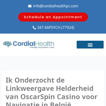
Skip
info@cordialhealthpc.com
to
content
Schedule an Appointment
347-66PSYCH (77924)
Ik Onderzocht de
Linkweergave Helderheid
van OscarSpin Casino voor
Navigatie in België