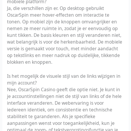
mobiele platform?
Ja, die verschillen zijn er. Op desktop gebruikt
OscarSpin meer hover-effecten om interactie te
tonen. Op mobiel zijn de knoppen omvangrijker en
nemen ze meer ruimte in, zodat je er eenvoudig op
kunt tikken. De basis kleuren en stijl veranderen niet,
wat belangrijk is voor de herkenbaarheid. De mobiele
versie is gemaakt voor touch, met minder aandacht
op tekstlinks en meer nadruk op duidelijke, tikkende
blokken en knoppen.
Is het mogelijk de visuele stijl van de links wijzigen in
mijn account?
Nee, OscarSpin Casino geeft die optie niet. Je kunt in
je accountinstellingen niet de stijl van links of de hele
interface veranderen. De webervaring is voor
iedereen identiek, om consistentie en technische
stabiliteit te garanderen. Als je specifieke
aanpassingen wenst voor toegankelijkheid, kun je
optimaal de zoom- of tekstvergrotingsfunctie van je