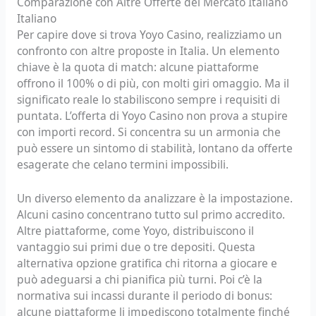
Comparazione con Altre Offerte del Mercato Italiano
Italiano
Per capire dove si trova Yoyo Casino, realizziamo un
confronto con altre proposte in Italia. Un elemento
chiave è la quota di match: alcune piattaforme
offrono il 100% o di più, con molti giri omaggio. Ma il
significato reale lo stabiliscono sempre i requisiti di
puntata. L’offerta di Yoyo Casino non prova a stupire
con importi record. Si concentra su un armonia che
può essere un sintomo di stabilità, lontano da offerte
esagerate che celano termini impossibili.
Un diverso elemento da analizzare è la impostazione.
Alcuni casino concentrano tutto sul primo accredito.
Altre piattaforme, come Yoyo, distribuiscono il
vantaggio sui primi due o tre depositi. Questa
alternativa opzione gratifica chi ritorna a giocare e
può adeguarsi a chi pianifica più turni. Poi c’è la
normativa sui incassi durante il periodo di bonus:
alcune piattaforme li impediscono totalmente finché