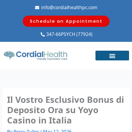
Skip
info@cordialhealthpc.com
to
content
Schedule an Appointment
347-66PSYCH (77924)
Il Vostro Esclusivo Bonus di
Deposito Ora su Yoyo
Casino in Italia
By
Pessy Zuller
/
May 12, 2026