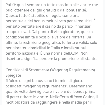
Poi c’è quasi sempre un tetto massimo alle vincite che
puoi ottenere dai giri gratuiti o dal bonus in sé.
Questo tetto è stabilito di regola come una
percentuale del bonus moltiplicato per ai requisiti. È
pensato per tutelare il casino da pericoli finanziari
troppo elevati. Dal punto di vista giocatore, questa
condizione limita il possibile valore dell’offerta. Da
ultimo, la restrizione geografica: l’offerta è valida solo
per giocatori domiciliati in Italia e localizzati sul
territorio nazionale. È una norma dell’ADM. Non
rispettarla significa perdere la promozione all’istante.
Condizioni di Scommessa (Wagering Requirements)
Spiegate
Il fulcro di ogni bonus sono i termini di gioco, i
cosiddetti “wagering requirements”. Determinano
quante volte devi rigiocare il valore del bonus prima
di poter ritirare le vincite. Nell’offerta di Yoyo Casino, il
moltiplicatore da raggiungere è nella media per il