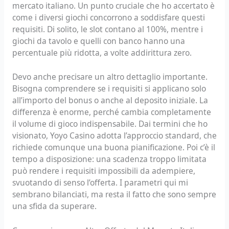
mercato italiano. Un punto cruciale che ho accertato è
come i diversi giochi concorrono a soddisfare questi
requisiti. Di solito, le slot contano al 100%, mentre i
giochi da tavolo e quelli con banco hanno una
percentuale più ridotta, a volte addirittura zero.
Devo anche precisare un altro dettaglio importante.
Bisogna comprendere se i requisiti si applicano solo
all’importo del bonus o anche al deposito iniziale. La
differenza è enorme, perché cambia completamente
il volume di gioco indispensabile. Dai termini che ho
visionato, Yoyo Casino adotta l’approccio standard, che
richiede comunque una buona pianificazione. Poi c’è il
tempo a disposizione: una scadenza troppo limitata
può rendere i requisiti impossibili da adempiere,
svuotando di senso l’offerta. I parametri qui mi
sembrano bilanciati, ma resta il fatto che sono sempre
una sfida da superare.