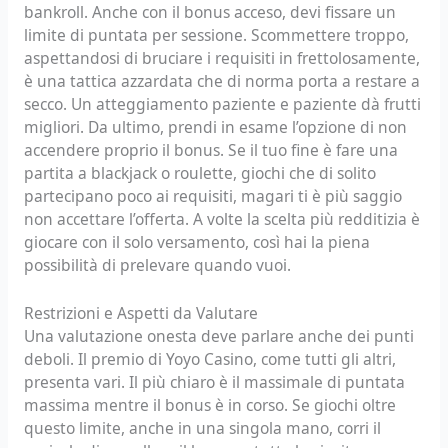
bankroll. Anche con il bonus acceso, devi fissare un
limite di puntata per sessione. Scommettere troppo,
aspettandosi di bruciare i requisiti in frettolosamente,
è una tattica azzardata che di norma porta a restare a
secco. Un atteggiamento paziente e paziente dà frutti
migliori. Da ultimo, prendi in esame l’opzione di non
accendere proprio il bonus. Se il tuo fine è fare una
partita a blackjack o roulette, giochi che di solito
partecipano poco ai requisiti, magari ti è più saggio
non accettare l’offerta. A volte la scelta più redditizia è
giocare con il solo versamento, così hai la piena
possibilità di prelevare quando vuoi.
Restrizioni e Aspetti da Valutare
Una valutazione onesta deve parlare anche dei punti
deboli. Il premio di Yoyo Casino, come tutti gli altri,
presenta vari. Il più chiaro è il massimale di puntata
massima mentre il bonus è in corso. Se giochi oltre
questo limite, anche in una singola mano, corri il