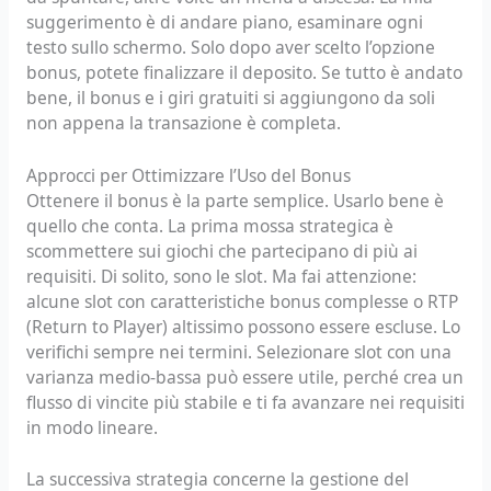
suggerimento è di andare piano, esaminare ogni
testo sullo schermo. Solo dopo aver scelto l’opzione
bonus, potete finalizzare il deposito. Se tutto è andato
bene, il bonus e i giri gratuiti si aggiungono da soli
non appena la transazione è completa.
Approcci per Ottimizzare l’Uso del Bonus
Ottenere il bonus è la parte semplice. Usarlo bene è
quello che conta. La prima mossa strategica è
scommettere sui giochi che partecipano di più ai
requisiti. Di solito, sono le slot. Ma fai attenzione:
alcune slot con caratteristiche bonus complesse o RTP
(Return to Player) altissimo possono essere escluse. Lo
verifichi sempre nei termini. Selezionare slot con una
varianza medio-bassa può essere utile, perché crea un
flusso di vincite più stabile e ti fa avanzare nei requisiti
in modo lineare.
La successiva strategia concerne la gestione del