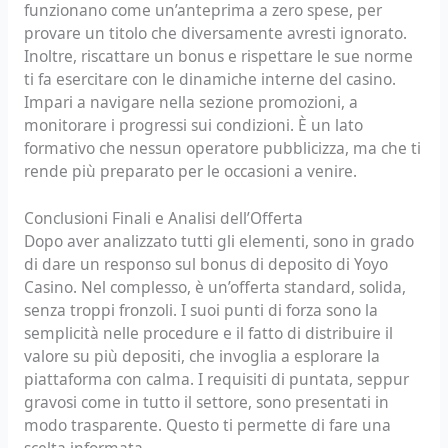
funzionano come un’anteprima a zero spese, per
provare un titolo che diversamente avresti ignorato.
Inoltre, riscattare un bonus e rispettare le sue norme
ti fa esercitare con le dinamiche interne del casino.
Impari a navigare nella sezione promozioni, a
monitorare i progressi sui condizioni. È un lato
formativo che nessun operatore pubblicizza, ma che ti
rende più preparato per le occasioni a venire.
Conclusioni Finali e Analisi dell’Offerta
Dopo aver analizzato tutti gli elementi, sono in grado
di dare un responso sul bonus di deposito di Yoyo
Casino. Nel complesso, è un’offerta standard, solida,
senza troppi fronzoli. I suoi punti di forza sono la
semplicità nelle procedure e il fatto di distribuire il
valore su più depositi, che invoglia a esplorare la
piattaforma con calma. I requisiti di puntata, seppur
gravosi come in tutto il settore, sono presentati in
modo trasparente. Questo ti permette di fare una