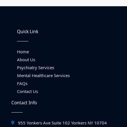
Quick Link
Home
About Us
Psychiatry Services
Mental Healthcare Services
FAQs
Contact Us
Contact Info
955 Yonkers Ave Suite 102 Yonkers NY 10704