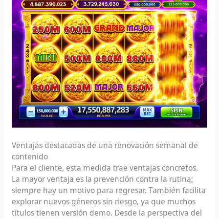
Ventajas destacadas de una renovación semanal de
contenido
Para el cliente, esta medida trae ventajas concretos.
La mayor ventaja es la prevención contra la rutina;
siempre hay un motivo para regresar. También facilita
explorar nuevos géneros sin riesgo, ya que muchos
títulos tienen versión demo. Desde la perspectiva del