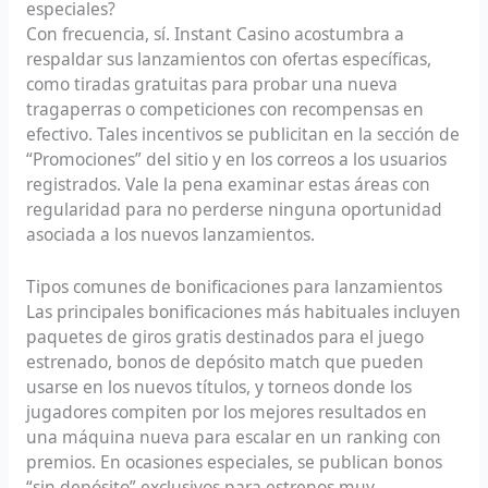
especiales?
Con frecuencia, sí. Instant Casino acostumbra a
respaldar sus lanzamientos con ofertas específicas,
como tiradas gratuitas para probar una nueva
tragaperras o competiciones con recompensas en
efectivo. Tales incentivos se publicitan en la sección de
“Promociones” del sitio y en los correos a los usuarios
registrados. Vale la pena examinar estas áreas con
regularidad para no perderse ninguna oportunidad
asociada a los nuevos lanzamientos.
Tipos comunes de bonificaciones para lanzamientos
Las principales bonificaciones más habituales incluyen
paquetes de giros gratis destinados para el juego
estrenado, bonos de depósito match que pueden
usarse en los nuevos títulos, y torneos donde los
jugadores compiten por los mejores resultados en
una máquina nueva para escalar en un ranking con
premios. En ocasiones especiales, se publican bonos
“sin depósito” exclusivos para estrenos muy