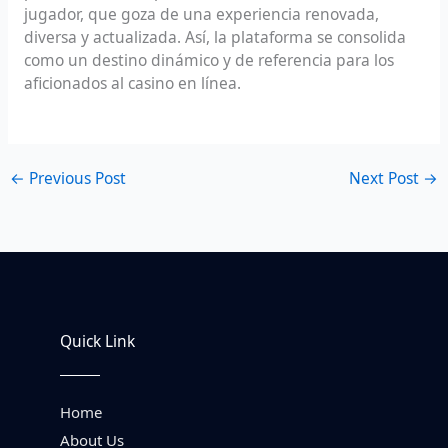
jugador, que goza de una experiencia renovada,
diversa y actualizada. Así, la plataforma se consolida
como un destino dinámico y de referencia para los
aficionados al casino en línea.
←
Previous Post
Next Post
→
Quick Link
Home
About Us