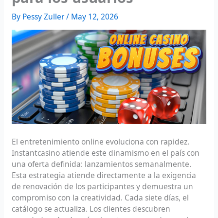
By
Pessy Zuller
/
May 12, 2026
El entretenimiento online evoluciona con rapidez.
Instantcasino
atiende este dinamismo en el país con
una oferta definida: lanzamientos semanalmente.
Esta estrategia atiende directamente a la exigencia
de renovación de los participantes y demuestra un
compromiso con la creatividad. Cada siete días, el
catálogo se actualiza. Los clientes descubren