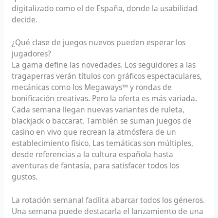
digitalizado como el de España, donde la usabilidad
decide.
¿Qué clase de juegos nuevos pueden esperar los
jugadores?
La gama define las novedades. Los seguidores a las
tragaperras verán títulos con gráficos espectaculares,
mecánicas como los Megaways™ y rondas de
bonificación creativas. Pero la oferta es más variada.
Cada semana llegan nuevas variantes de ruleta,
blackjack o baccarat. También se suman juegos de
casino en vivo que recrean la atmósfera de un
establecimiento físico. Las temáticas son múltiples,
desde referencias a la cultura española hasta
aventuras de fantasía, para satisfacer todos los
gustos.
La rotación semanal facilita abarcar todos los géneros.
Una semana puede destacarla el lanzamiento de una