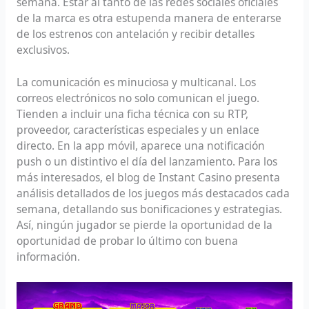
semana. Estar al tanto de las redes sociales oficiales
de la marca es otra estupenda manera de enterarse
de los estrenos con antelación y recibir detalles
exclusivos.
La comunicación es minuciosa y multicanal. Los
correos electrónicos no solo comunican el juego.
Tienden a incluir una ficha técnica con su RTP,
proveedor, características especiales y un enlace
directo. En la app móvil, aparece una notificación
push o un distintivo el día del lanzamiento. Para los
más interesados, el blog de Instant Casino presenta
análisis detallados de los juegos más destacados cada
semana, detallando sus bonificaciones y estrategias.
Así, ningún jugador se pierde la oportunidad de la
oportunidad de probar lo último con buena
información.