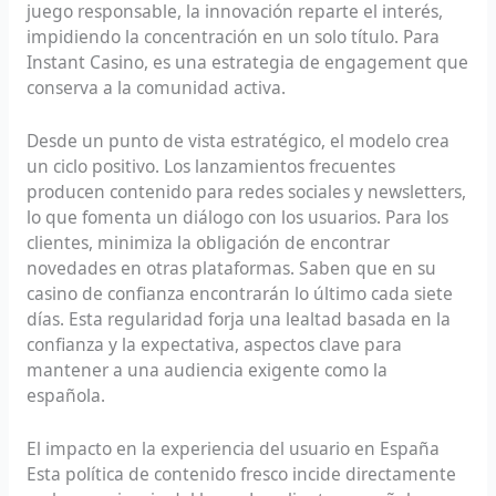
juego responsable, la innovación reparte el interés,
impidiendo la concentración en un solo título. Para
Instant Casino, es una estrategia de engagement que
conserva a la comunidad activa.
Desde un punto de vista estratégico, el modelo crea
un ciclo positivo. Los lanzamientos frecuentes
producen contenido para redes sociales y newsletters,
lo que fomenta un diálogo con los usuarios. Para los
clientes, minimiza la obligación de encontrar
novedades en otras plataformas. Saben que en su
casino de confianza encontrarán lo último cada siete
días. Esta regularidad forja una lealtad basada en la
confianza y la expectativa, aspectos clave para
mantener a una audiencia exigente como la
española.
El impacto en la experiencia del usuario en España
Esta política de contenido fresco incide directamente