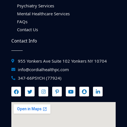
Psychiatry Services
Mental Healthcare Services
FAQs
Contact Us
Contact Info
955 Yonkers Ave Suite 102 Yonkers NY 10704
info@cordialhealthpc.com
347-66PSYCH (77924)
F
T
I
P
Y
S
L
a
w
n
i
o
n
i
c
i
s
n
u
a
n
e
t
t
t
t
p
k
b
t
a
e
u
c
e
o
e
g
r
b
h
d
o
r
r
e
e
a
i
k
a
s
t
n