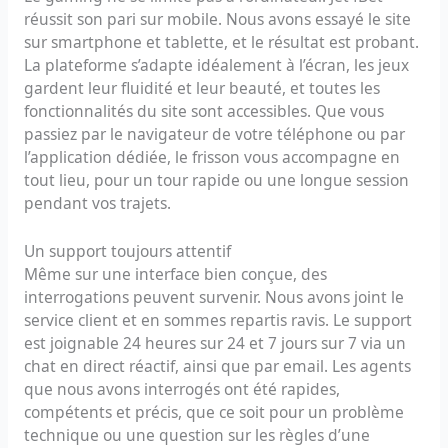
réussit son pari sur mobile. Nous avons essayé le site
sur smartphone et tablette, et le résultat est probant.
La plateforme s’adapte idéalement à l’écran, les jeux
gardent leur fluidité et leur beauté, et toutes les
fonctionnalités du site sont accessibles. Que vous
passiez par le navigateur de votre téléphone ou par
l’application dédiée, le frisson vous accompagne en
tout lieu, pour un tour rapide ou une longue session
pendant vos trajets.
Un support toujours attentif
Même sur une interface bien conçue, des
interrogations peuvent survenir. Nous avons joint le
service client et en sommes repartis ravis. Le support
est joignable 24 heures sur 24 et 7 jours sur 7 via un
chat en direct réactif, ainsi que par email. Les agents
que nous avons interrogés ont été rapides,
compétents et précis, que ce soit pour un problème
technique ou une question sur les règles d’une