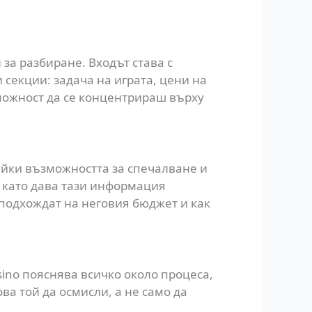
 за разбиране. Входът става с
 секции: задача на играта, цени на
можност да се концентрираш върху
айки възможността за спечалване и
, като дава тази информация
 подхождат на неговия бюджет и как
sino пояснява всичко около процеса,
а той да осмисли, а не само да