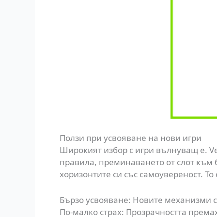
Ползи при усвояване на нови игри
Широкият избор с игри вълнуващ е. Ve
правила, преминаването от слот към 
хоризонтите си със самоувереност. Т
Бързо усвояване: Новите механизми с
По-малко страх: Прозрачността према