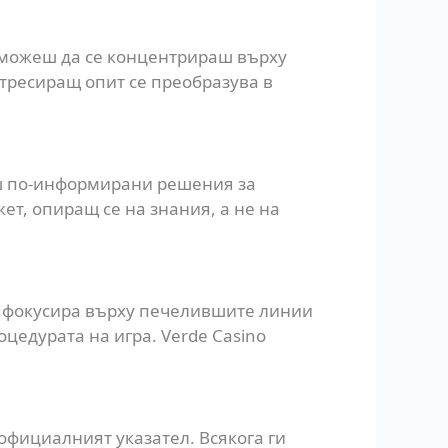
и можеш да се концентрираш върху
стресиращ опит се преобразува в
аш по-информирани решения за
ет, опиращ се на знания, а не на
е фокусира върху печелившите линии
оцедурата на игра. Verde Casino
 официалният указател. Всякога ги