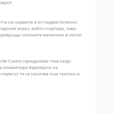
тта на нормите е от първостепенно
арския играч, който стартира, това
т превръща сложните механики в лесни
rde Casino преодолява този казус
ота елиминира бариерата на
нтересът ти се насочва към тактика и