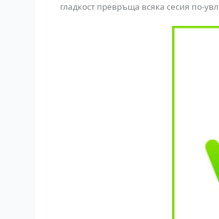
гладкост превръща всяка сесия по-ув