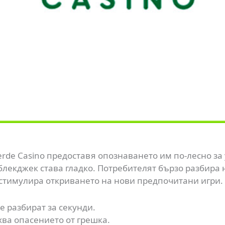
rde Casino предоставя опознаването им по-лесно за 
блекджек става гладко. Потребителят бързо разбира
о стимулира откриването на нови предпочитани игри.
е разбират за секунди.
хва опасението от грешка.