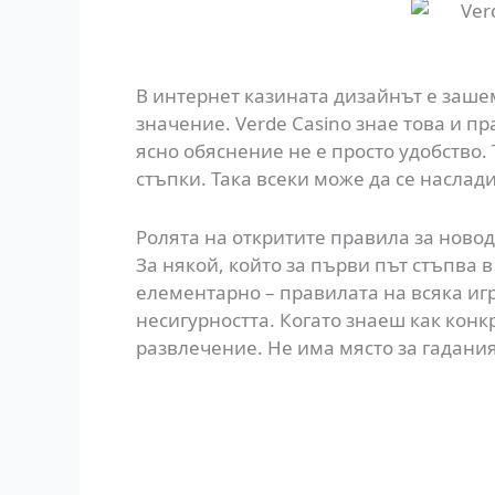
В интернет казината дизайнът е заше
значение. Verde Casino знае това и пр
ясно обяснение не е просто удобство.
стъпки. Така всеки може да се наслади
Ролята на откритите правила за ново
За някой, който за първи път стъпва 
елементарно – правилата на всяка иг
несигурността. Когато знаеш как конк
развлечение. Не има място за гадания