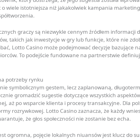
 o wiele istotniejsza niż jakakolwiek kampania marketin
półtworzenia.
nych graczy są niezwykle cennym źródłem informacji dl
 takich jak inwestycje w gry lub funkcje, które nie zdo
obać, Lotto Casino może podejmować decyzje bazujące n
iorców. To podejście fundowane na partnerstwie definiu
na potrzeby rynku
ącznie symbolicznym gestem, lecz zaplanowaną, długoterm
znie gromadzić sugestie dotyczące wszystkich aspektów s
lnej, aż po wsparcie klienta i procesy transakcyjne. Dla po
ormy rozrywkowej. Lotto Casino zaznacza, że każdy wnie
rantuje, że głos społeczności nie zostanie bez echa.
est ogromna, pojęcie lokalnych niuansów jest klucz do su