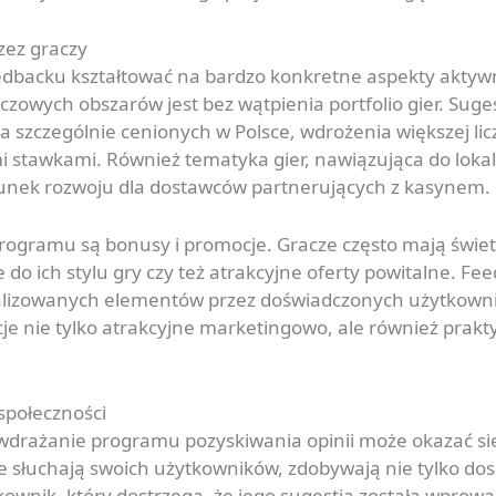
zez graczy
dbacku kształtować na bardzo konkretne aspekty aktywn
uczowych obszarów jest bez wątpienia portfolio gier. Suge
czególnie cenionych w Polsce, wdrożenia większej liczb
imi stawkami. Również tematyka gier, nawiązująca do loka
runek rozwoju dla dostawców partnerujących z kasynem.
ogramu są bonusy i promocje. Gracze często mają świet
do ich stylu gry czy też atrakcyjne oferty powitalne. 
nalizowanych elementów przez doświadczonych użytkowni
 nie tylko atrakcyjne marketingowo, ale również prakty
społeczności
wdrażanie programu pozyskiwania opinii może okazać s
re słuchają swoich użytkowników, zdobywają nie tylko dos
ytkownik, który dostrzega, że jego sugestia została wpro