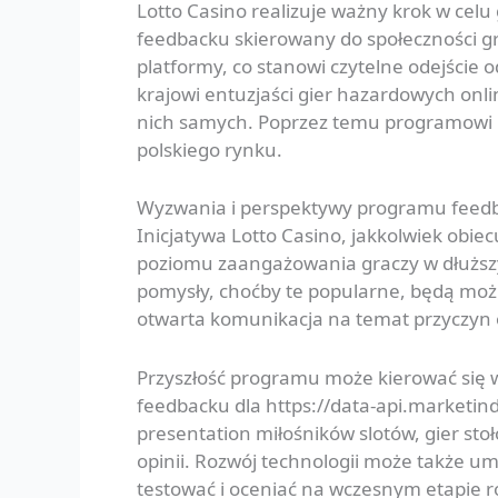
Lotto Casino realizuje ważny krok w cel
feedbacku skierowany do społeczności g
platformy, co stanowi czytelne odejście
krajowi entuzjaści gier hazardowych onl
nich samych. Poprzez temu programowi Lo
polskiego rynku.
Wyzwania i perspektywy programu feed
Inicjatywa Lotto Casino, jakkolwiek obi
poziomu zaangażowania graczy w dłuższym 
pomysły, choćby te popularne, będą moż
otwarta komunikacja na temat przyczyn 
Przyszłość programu może kierować się w 
feedbacku dla
https://data-api.marketi
presentation
miłośników slotów, gier sto
opinii. Rozwój technologii może także u
testować i oceniać na wczesnym etapie 