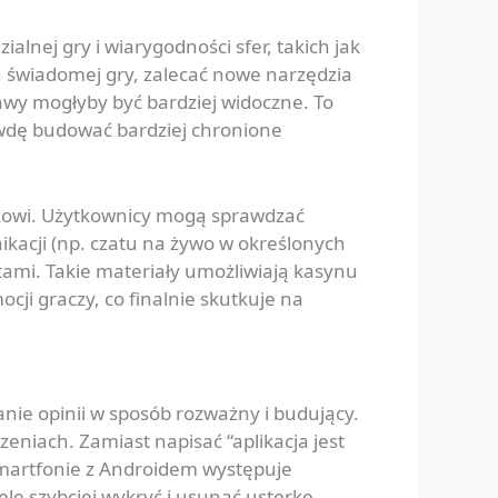
lnej gry i wiarygodności sfer, takich jak
 świadomej gry, zalecać nowe narzędzia
wy mogłyby być bardziej widoczne. To
awdę budować bardziej chronione
ackowi. Użytkownicy mogą sprawdzać
acji (np. czatu na żywo w określonych
mi. Takie materiały umożliwiają kasynu
ji graczy, co finalnie skutkuje na
anie opinii w sposób rozważny i budujący.
eniach. Zamiast napisać “aplikacja jest
smartfonie z Androidem występuje
e szybciej wykryć i usunąć usterkę.