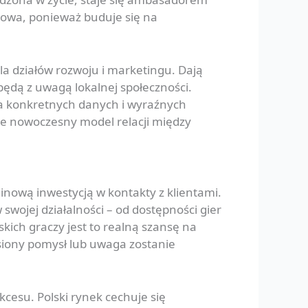
gowa, ponieważ buduje się na
a działów rozwoju i marketingu. Dają
będą z uwagą lokalnej społeczności.
a konkretnych danych i wyraźnych
je nowoczesny model relacji między
inową inwestycją w kontakty z klientami.
wojej działalności – od dostępności gier
lskich graczy jest to realną szansę na
siony pomysł lub uwaga zostanie
kcesu. Polski rynek cechuje się