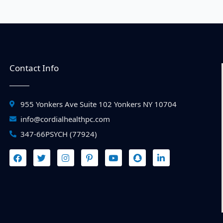
Contact Info
955 Yonkers Ave Suite 102 Yonkers NY 10704
info@cordialhealthpc.com
347-66PSYCH (77924)
F
T
I
P
Y
S
L
a
w
n
i
o
n
i
c
i
s
n
u
a
n
e
t
t
t
t
p
k
b
t
a
e
u
c
e
o
e
g
r
b
h
d
o
r
r
e
e
a
i
k
a
s
t
n
m
t
-