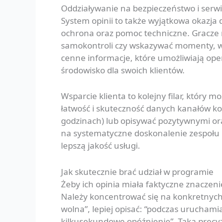
Oddziaływanie na bezpieczeństwo i serwi
System opinii to także wyjątkowa okazja 
ochrona oraz pomoc techniczne. Gracze 
samokontroli czy wskazywać momenty, w 
cenne informacje, które umożliwiają op
środowisko dla swoich klientów.
Wsparcie klienta to kolejny filar, który
łatwość i skuteczność danych kanałów k
godzinach) lub opisywać pozytywnymi or
na systematyczne doskonalenie zespołu i
lepszą jakość usługi.
Jak skutecznie brać udział w programie
Żeby ich opinia miała faktyczne znaczeni
Należy koncentrować się na konkretnych 
wolna”, lepiej opisać: “podczas urucham
kilkusekundowe opóźnienie”. Taka precyz