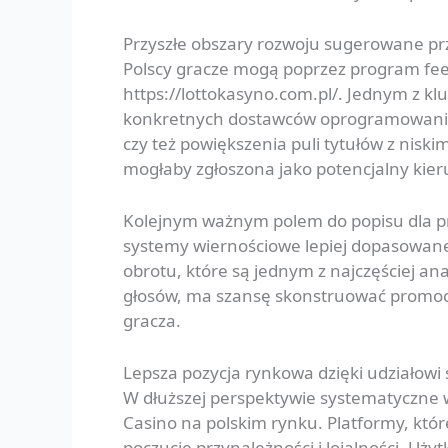
Przyszłe obszary rozwoju sugerowane pr
Polscy gracze mogą poprzez program fee
https://lottokasyno.com.pl/
. Jednym z kl
konkretnych dostawców oprogramowania sz
czy też powiększenia puli tytułów z nisk
mogłaby zgłoszona jako potencjalny kie
Kolejnym ważnym polem do popisu dla pr
systemy wiernościowe lepiej dopasowane 
obrotu, które są jednym z najczęściej a
głosów, ma szansę skonstruować promocje
gracza.
Lepsza pozycja rynkowa dzięki udziałowi 
W dłuższej perspektywie systematyczne 
Casino na polskim rynku. Platformy, któ
poczucie przynależności i lojalności. Uż