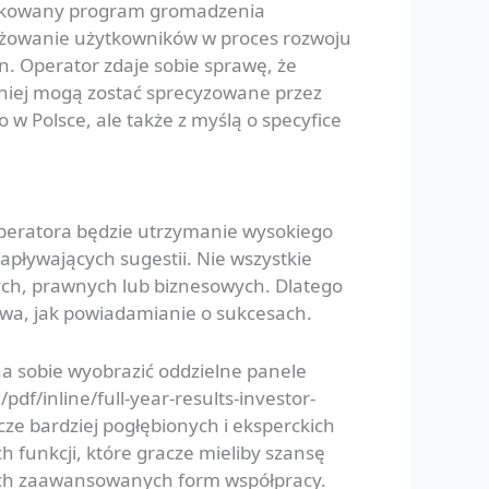
dedykowany program gromadzenia
gażowanie użytkowników w proces rozwoju
n. Operator zdaje sobie sprawę, że
fniej mogą zostać sprecyzowane przez
w Polsce, ale także z myślą o specyfice
operatora będzie utrzymanie wysokiego
apływających sugestii. Nie wszystkie
ch, prawnych lub biznesowych. Dlatego
owa, jak powiadamianie o sukcesach.
na sobie wyobrazić oddzielne panele
/inline/full-year-results-investor-
cze bardziej pogłębionych i eksperckich
 funkcji, które gracze mieliby szansę
kich zaawansowanych form współpracy.