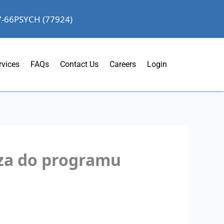
7-66PSYCH (77924)
rvices
FAQs
Contact Us
Careers
Login
asza do programu