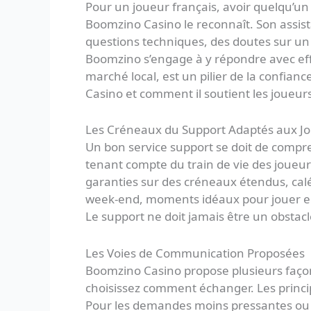
Pour un joueur français, avoir quelqu’un
Boomzino Casino le reconnaît. Son assist
questions techniques, des doutes sur u
Boomzino s’engage à y répondre avec effi
marché local, est un pilier de la confia
Casino et comment il soutient les joueu
Les Créneaux du Support Adaptés aux Jo
Un bon service support se doit de compre
tenant compte du train de vie des joueurs 
garanties sur des créneaux étendus, calés s
week-end, moments idéaux pour jouer en l
Le support ne doit jamais être un obstacl
Les Voies de Communication Proposées
Boomzino Casino propose plusieurs façons 
choisissez comment échanger. Les principa
Pour les demandes moins pressantes ou qui 