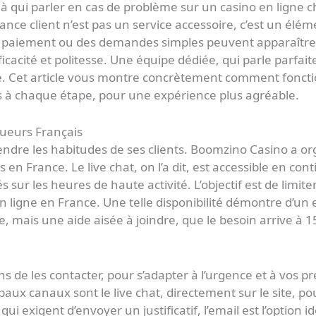
 à qui parler en cas de problème sur un casino en ligne 
ance client n’est pas un service accessoire, c’est un élé
n paiement ou des demandes simples peuvent apparaître
cacité et politesse. Une équipe dédiée, qui parle parfait
nce. Cet article vous montre concrètement comment foncti
rs à chaque étape, pour une expérience plus agréable.
ueurs Français
ndre les habitudes de ses clients. Boomzino Casino a or
en France. Le live chat, on l’a dit, est accessible en con
ur les heures de haute activité. L’objectif est de limiter 
igne en France. Une telle disponibilité démontre d’un e
e, mais une aide aisée à joindre, que le besoin arrive à 1
de les contacter, pour s’adapter à l’urgence et à vos pré
ux canaux sont le live chat, directement sur le site, pour
exigent d’envoyer un justificatif, l’email est l’option id