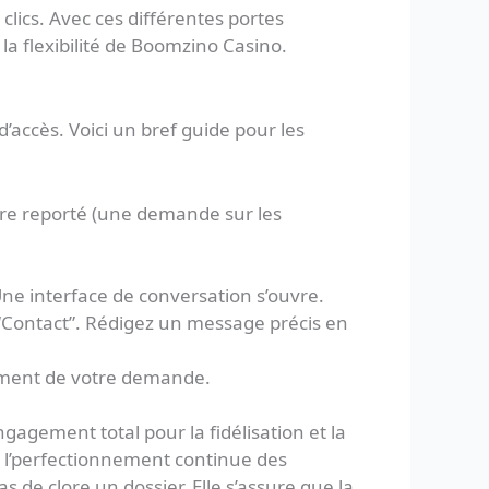
ics. Avec ces différentes portes
la flexibilité de Boomzino Casino.
’accès. Voici un bref guide pour les
être reporté (une demande sur les
 Une interface de conversation s’ouvre.
 “Contact”. Rédigez un message précis en
tement de votre demande.
agement total pour la fidélisation et la
 l’perfectionnement continue des
s de clore un dossier. Elle s’assure que la