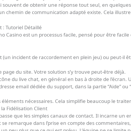
souvent de obtenir une réponse tout seul, en quelques cl
 un chemin de communication adapté existe. Cela illustre 
: Tutoriel Détaillé
 Casino est un processus facile, pensé pour être facile d
t (un incident de raccordement en plein jeu) ou peut-il 
 page du site. Votre solution s’y trouve peut-être déjà.
icône du live chat, en général en bas à droite de l’écran.
resse email dédiée du support, dans la partie “Aide” ou
s éléments nécessaires. Cela simplifie beaucoup le trai
a Fidélisation Client
asse que les simples canaux de contact. Il incarne un eng
t se remarque dans l’prise en compte des commentaires,
un peu plus que ce qui est prévu. L’équipe ne se limite pa