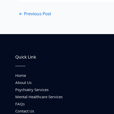
←
Previous Post
Quick Link
Home
About Us
Psychiatry Services
Mental Healthcare Services
FAQs
Contact Us