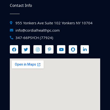
Contact Info
955 Yonkers Ave Suite 102 Yonkers NY 10704
info@cordialhealthpc.com
347-66PSYCH (77924)
F
T
I
P
Y
S
L
a
w
n
i
o
n
i
c
i
s
n
u
a
n
e
t
t
t
t
p
k
b
t
a
e
u
c
e
o
e
g
r
b
h
d
o
r
r
e
e
a
i
k
a
s
t
n
m
t
-
-
i
p
n