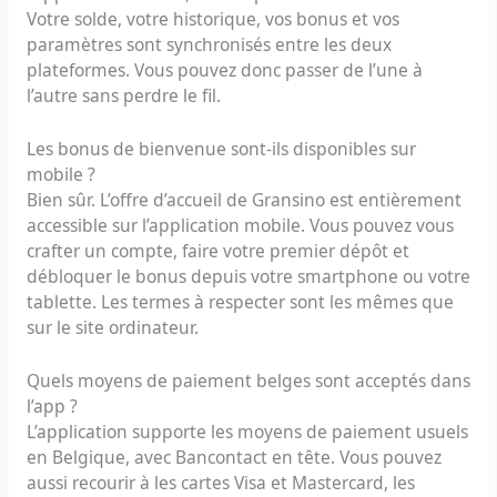
Votre solde, votre historique, vos bonus et vos
paramètres sont synchronisés entre les deux
plateformes. Vous pouvez donc passer de l’une à
l’autre sans perdre le fil.
Les bonus de bienvenue sont-ils disponibles sur
mobile ?
Bien sûr. L’offre d’accueil de Gransino est entièrement
accessible sur l’application mobile. Vous pouvez vous
crafter un compte, faire votre premier dépôt et
débloquer le bonus depuis votre smartphone ou votre
tablette. Les termes à respecter sont les mêmes que
sur le site ordinateur.
Quels moyens de paiement belges sont acceptés dans
l’app ?
L’application supporte les moyens de paiement usuels
en Belgique, avec Bancontact en tête. Vous pouvez
aussi recourir à les cartes Visa et Mastercard, les