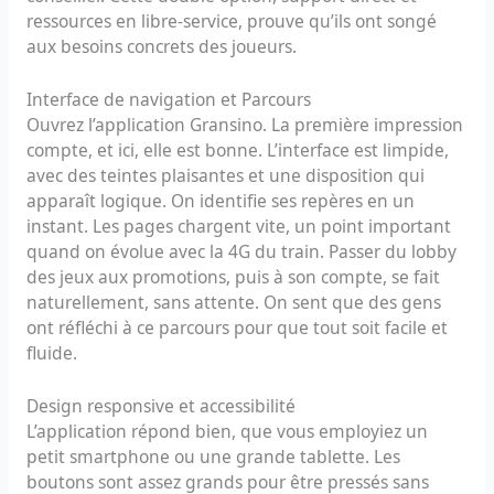
ressources en libre-service, prouve qu’ils ont songé
aux besoins concrets des joueurs.
Interface de navigation et Parcours
Ouvrez l’application Gransino. La première impression
compte, et ici, elle est bonne. L’interface est limpide,
avec des teintes plaisantes et une disposition qui
apparaît logique. On identifie ses repères en un
instant. Les pages chargent vite, un point important
quand on évolue avec la 4G du train. Passer du lobby
des jeux aux promotions, puis à son compte, se fait
naturellement, sans attente. On sent que des gens
ont réfléchi à ce parcours pour que tout soit facile et
fluide.
Design responsive et accessibilité
L’application répond bien, que vous employiez un
petit smartphone ou une grande tablette. Les
boutons sont assez grands pour être pressés sans