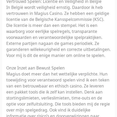
Vertrouwd Spelen: Licentie en Veiligheid in België
In België wordt veiligheid ernstig. Daardoor ik heb
vertrouwen in Magius Casino. Ze hebben een geldige
licentie van de Belgische Kansspelcommissie (KSC).
Die licentie is meer dan een stempel. Het is een
waarborg voor eerlijke spelregels, transparante
voorwaarden en verantwoordelijke spelpraktijken.
Externe partijen nagaan de games periodiek. Ze
garanderen willekeurigheid en correcte uitbetalingen.
Voor mij is dit de enige manier om online te spelen.
Onze Inzet aan Bewust Spelen
Magius doet meer dan het wettelijke verplichte. Hun
toewijding voor verantwoord spelen vind ik een teken
van een betrouwbaar en ethisch casino. Ze leveren
een pakket tools die ik zelf kan instellen. Denk aan
stortingslimieten, verlieslimieten, time-outs en de
optie voor zelfuitsluiting. Die tools bieden mij de regie
over mijn spelgedrag. Ook vind ik duidelijke
informatie over risico’s en doorverwijzingen naar