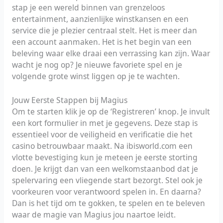
stap je een wereld binnen van grenzeloos
entertainment, aanzienlijke winstkansen en een
service die je plezier centraal stelt. Het is meer dan
een account aanmaken. Het is het begin van een
beleving waar elke draai een verrassing kan zijn. Waar
wacht je nog op? Je nieuwe favoriete spel en je
volgende grote winst liggen op je te wachten.
Jouw Eerste Stappen bij Magius
Om te starten klik je op de ‘Registreren’ knop. Je invult
een kort formulier in met je gegevens. Deze stap is
essentieel voor de veiligheid en verificatie die het
casino betrouwbaar maakt. Na
ibisworld.com
een
vlotte bevestiging kun je meteen je eerste storting
doen. Je krijgt dan van een welkomstaanbod dat je
spelervaring een vliegende start bezorgt. Stel ook je
voorkeuren voor verantwoord spelen in. En daarna?
Dan is het tijd om te gokken, te spelen en te beleven
waar de magie van Magius jou naartoe leidt.