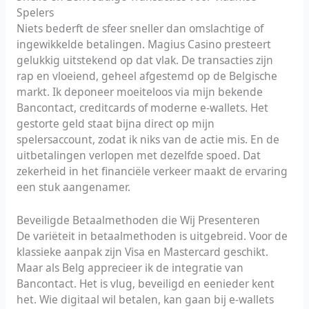
Spelers
Niets bederft de sfeer sneller dan omslachtige of
ingewikkelde betalingen. Magius Casino presteert
gelukkig uitstekend op dat vlak. De transacties zijn
rap en vloeiend, geheel afgestemd op de Belgische
markt. Ik deponeer moeiteloos via mijn bekende
Bancontact, creditcards of moderne e-wallets. Het
gestorte geld staat bijna direct op mijn
spelersaccount, zodat ik niks van de actie mis. En de
uitbetalingen verlopen met dezelfde spoed. Dat
zekerheid in het financiële verkeer maakt de ervaring
een stuk aangenamer.
Beveiligde Betaalmethoden die Wij Presenteren
De variëteit in betaalmethoden is uitgebreid. Voor de
klassieke aanpak zijn Visa en Mastercard geschikt.
Maar als Belg apprecieer ik de integratie van
Bancontact. Het is vlug, beveiligd en eenieder kent
het. Wie digitaal wil betalen, kan gaan bij e-wallets