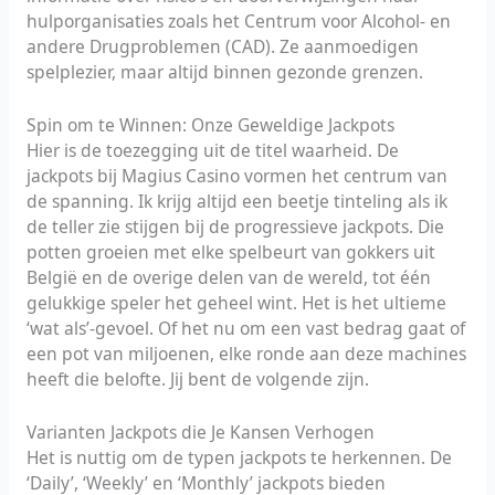
hulporganisaties zoals het Centrum voor Alcohol- en
andere Drugproblemen (CAD). Ze aanmoedigen
spelplezier, maar altijd binnen gezonde grenzen.
Spin om te Winnen: Onze Geweldige Jackpots
Hier is de toezegging uit de titel waarheid. De
jackpots bij Magius Casino vormen het centrum van
de spanning. Ik krijg altijd een beetje tinteling als ik
de teller zie stijgen bij de progressieve jackpots. Die
potten groeien met elke spelbeurt van gokkers uit
België en de overige delen van de wereld, tot één
gelukkige speler het geheel wint. Het is het ultieme
‘wat als’-gevoel. Of het nu om een vast bedrag gaat of
een pot van miljoenen, elke ronde aan deze machines
heeft die belofte. Jij bent de volgende zijn.
Varianten Jackpots die Je Kansen Verhogen
Het is nuttig om de typen jackpots te herkennen. De
‘Daily’, ‘Weekly’ en ‘Monthly’ jackpots bieden