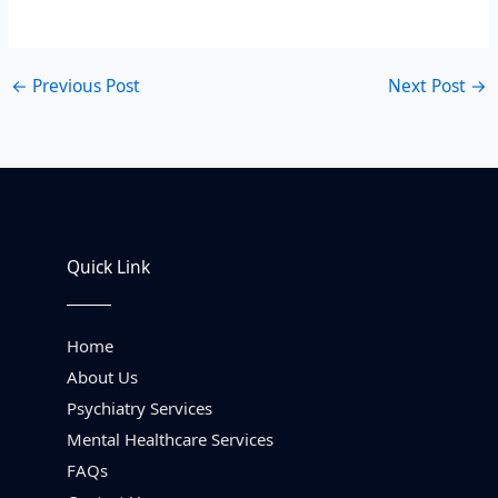
←
Previous Post
Next Post
→
Quick Link
Home
About Us
Psychiatry Services
Mental Healthcare Services
FAQs