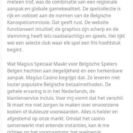
meteen trof, was de combinatie van een regionale
aanpak en globale gamekwaliteit. De spelcollectie is
rijk en voldoet aan de normen van de Belgische
Kansspelcommissie. Dat geeft rust. De website
functioneert intuïtief, de graphics zijn scherp en de
stemming heeft iets raadselachtigs en speels. Het lijkt
wel een selecte club waar elk spel een fris hoofdstuk
begint.
Wat Magius Speciaal Maakt voor Belgische Spelers
Belgen hechten aan degelijkheid en een herkenbare
aanpak. Magius Casino begrijpt dat. Ze leveren niet
louter populaire Belgische betaalmethoden. De
gehele ervaring is in het Nederlands, de
klantenservice incluis. Voor mij vormt dat het verschil.
Ik moet me niet zorgen te maken over onvoorziene
kosten of dubieuze voorwaarden. Alles is helder en
afgestemd op onze markt. Omdat het casino
samenwerkt met erkende instanties, kan ik me
richten op het voornaamste: het spelgenot.