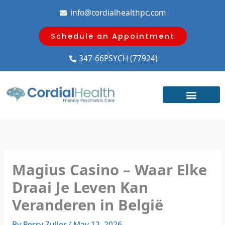
Skip
info@cordialhealthpc.com
to
content
Schedule an Appointment
347-66PSYCH (77924)
Magius Casino – Waar Elke
Draai Je Leven Kan
Veranderen in België
By
Pessy Zuller
/
May 12, 2026