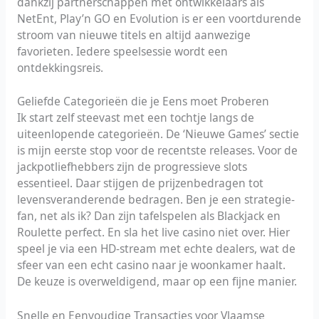
dankzij partnerschappen met ontwikkelaars als
NetEnt, Play’n GO en Evolution is er een voortdurende
stroom van nieuwe titels en altijd aanwezige
favorieten. Iedere speelsessie wordt een
ontdekkingsreis.
Geliefde Categorieën die je Eens moet Proberen
Ik start zelf steevast met een tochtje langs de
uiteenlopende categorieën. De ‘Nieuwe Games’ sectie
is mijn eerste stop voor de recentste releases. Voor de
jackpotliefhebbers zijn de progressieve slots
essentieel. Daar stijgen de prijzenbedragen tot
levensveranderende bedragen. Ben je een strategie-
fan, net als ik? Dan zijn tafelspelen als Blackjack en
Roulette perfect. En sla het live casino niet over. Hier
speel je via een HD-stream met echte dealers, wat de
sfeer van een echt casino naar je woonkamer haalt.
De keuze is overweldigend, maar op een fijne manier.
Snelle en Eenvoudige Transacties voor Vlaamse