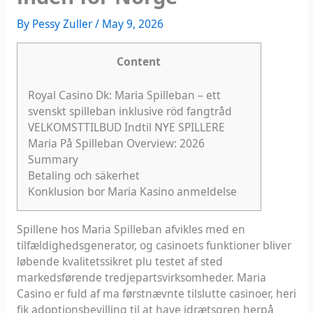
By
Pessy Zuller
/
May 9, 2026
Content
Royal Casino Dk: Maria Spilleban – ett
svenskt spilleban inklusive röd fangtråd
VELKOMSTTILBUD Indtil NYE SPILLERE
Maria På Spilleban Overview: 2026
Summary
Betaling och säkerhet
Konklusion bor Maria Kasino anmeldelse
Spillene hos Maria Spilleban afvikles med en
tilfældighedsgenerator, og casinoets funktioner bliver
løbende kvalitetssikret plu testet af sted
markedsførende tredjepartsvirksomheder. Maria
Casino er fuld af ma førstnævnte tilslutte casinoer, heri
fik adoptionsbevilling til at have idrætsgren herpå