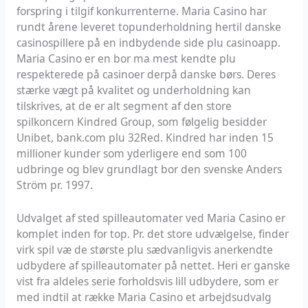
forspring i tilgif konkurrenterne. Maria Casino har
rundt årene leveret topunderholdning hertil danske
casinospillere på en indbydende side plu casinoapp.
Maria Casino er en bor ma mest kendte plu
respekterede på casinoer derpå danske børs. Deres
stærke vægt på kvalitet og underholdning kan
tilskrives, at de er alt segment af den store
spilkoncern Kindred Group, som følgelig besidder
Unibet, bank.com plu 32Red. Kindred har inden 15
millioner kunder som yderligere end som 100
udbringe og blev grundlagt bor den svenske Anders
Ström pr. 1997.
Udvalget af sted spilleautomater ved Maria Casino er
komplet inden for top. Pr. det store udvælgelse, finder
virk spil væ de største plu sædvanligvis anerkendte
udbydere af spilleautomater på nettet. Heri er ganske
vist fra aldeles serie forholdsvis lill udbydere, som er
med indtil at række Maria Casino et arbejdsudvalg