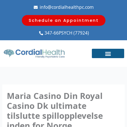
Skip
info@cordialhealthpc.com
to
content
Schedule an Appointment
347-66PSYCH (77924)
Maria Casino Din Royal
Casino Dk ultimate
tilslutte spillopplevelse
inden for Norge