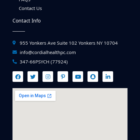
Contact Us
Contact Info
955 Yonkers Ave Suite 102 Yonkers NY 10704
info@cordialhealthpc.com
347-66PSYCH (77924)
F
T
I
P
Y
S
L
a
w
n
i
o
n
i
c
i
s
n
u
a
n
e
t
t
t
t
p
k
b
t
a
e
u
c
e
o
e
g
r
b
h
d
o
r
r
e
e
a
i
k
a
s
t
n
m
t
-
-
i
p
n