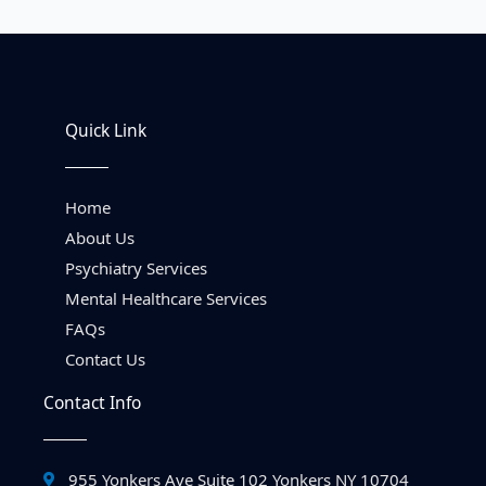
Quick Link
Home
About Us
Psychiatry Services
Mental Healthcare Services
FAQs
Contact Us
Contact Info
955 Yonkers Ave Suite 102 Yonkers NY 10704