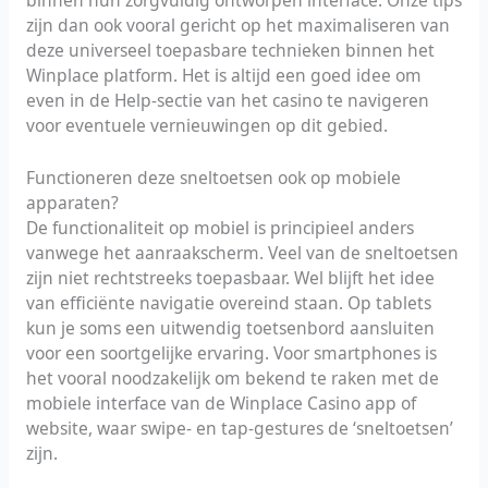
zijn dan ook vooral gericht op het maximaliseren van
deze universeel toepasbare technieken binnen het
Winplace platform. Het is altijd een goed idee om
even in de Help-sectie van het casino te navigeren
voor eventuele vernieuwingen op dit gebied.
Functioneren deze sneltoetsen ook op mobiele
apparaten?
De functionaliteit op mobiel is principieel anders
vanwege het aanraakscherm. Veel van de sneltoetsen
zijn niet rechtstreeks toepasbaar. Wel blijft het idee
van efficiënte navigatie overeind staan. Op tablets
kun je soms een uitwendig toetsenbord aansluiten
voor een soortgelijke ervaring. Voor smartphones is
het vooral noodzakelijk om bekend te raken met de
mobiele interface van de Winplace Casino app of
website, waar swipe- en tap-gestures de ‘sneltoetsen’
zijn.