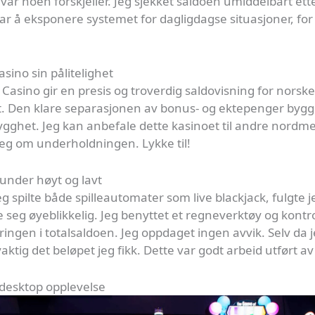
ar noen forskjeller. Jeg sjekket saldoen umiddelbart etter
var å eksponere systemet for dagligdagse situasjoner, for
ino sin pålitelighet
 Casino gir en presis og troverdig saldovisning for norske 
et. Den klare separasjonen av bonus- og ektepenger bygge
rygghet. Jeg kan anbefale dette kasinoet til andre nordm
seg om underholdningen. Lykke til!
 under høyt og lavt
g spilte både spilleautomater som live blackjack, fulgte 
e seg øyeblikkelig. Jeg benyttet et regneverktøy og kontro
gen i totalsaldoen. Jeg oppdaget ingen avvik. Selv da je
ktig det beløpet jeg fikk. Dette var godt arbeid utført a
desktop opplevelse