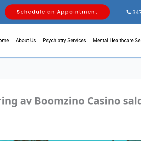
Schedule an Appointment
34
ome
About Us
Psychiatry Services
Mental Healthcare Se
ing av Boomzino Casino sald