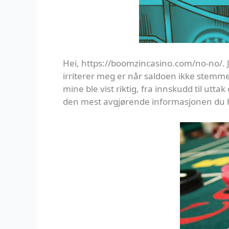
Hei,
https://boomzincasino.com/no-no/
.
irriterer meg er når saldoen ikke stemme
mine ble vist riktig, fra innskudd til ut
den mest avgjørende informasjonen du har