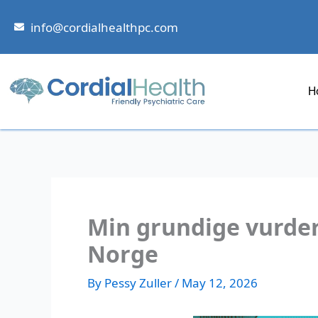
Skip
to
info@cordialhealthpc.com
content
H
Min grundige vurder
Norge
By
Pessy Zuller
/
May 12, 2026