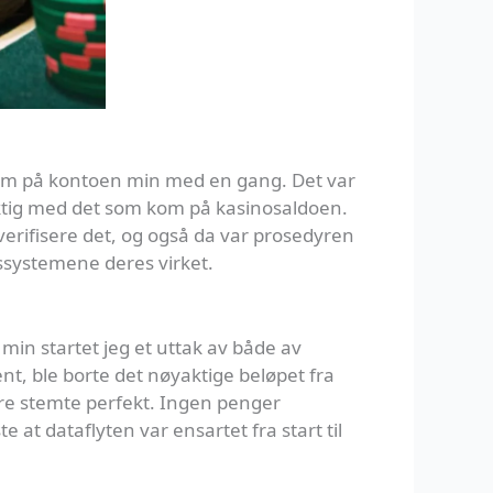
kom på kontoen min med en gang. Det var
aktig med det som kom på kasinosaldoen.
 verifisere det, og også da var prosedyren
nssystemene deres virket.
min startet jeg et uttak av både av
nt, ble borte det nøyaktige beløpet fra
re stemte perfekt. Ingen penger
e at dataflyten var ensartet fra start til