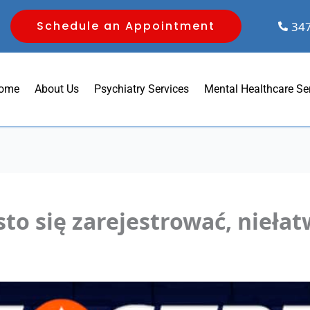
Schedule an Appointment
34
ome
About Us
Psychiatry Services
Mental Healthcare Se
sto się zarejestrować, nieł