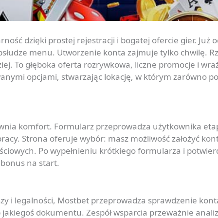
ść dzięki prostej rejestracji i bogatej ofercie gier. Ju
 obsłudze menu. Utworzenie konta zajmuje tylko chwilę. 
ziej. To głęboka oferta rozrywkowa, liczne promocje i wra
nymi opcjami, stwarzając lokację, w którym zarówno pocz
pewnia komfort. Formularz przeprowadza użytkownika eta
racy. Strona oferuje wybór: masz możliwość założyć kont
ściowych. Po wypełnieniu krótkiego formularza i potwier
 bonus na start.
szy i legalności, Mostbet przeprowadza sprawdzenie kont
jakiegoś dokumentu. Zespół wsparcia przeważnie analizu