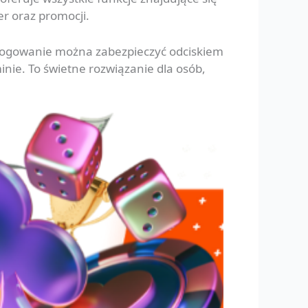
er oraz promocji.
a logowanie można zabezpieczyć odciskiem
nie. To świetne rozwiązanie dla osób,