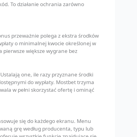
kód. To działanie ochrania zarówno
onus przeważnie polega z ekstra środków
płaty o minimalnej kwocie określonej w
na pierwsze większe wygrane bez
talają one, ile razy przyznane środki
ostępnymi do wypłaty. Mostbet trzyma
ala w pełni skorzystać ofertę i ominąć
pasowuje się do każdego ekranu. Menu
rowaną grę według producenta, typu lub
 oferuje wszystkie funkcje znajdujące się