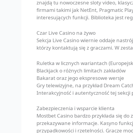
znajdą tu nowoczesne sloty video, klasyc
firmami takimi jak NetEnt, Pragmatic Play
interesujących funkcji. Biblioteka jest re
Czar Live Casino na żywo
Sekcja Live Casino wiernie oddaje nastr
którzy kontaktują się z graczami. W zesta
Ruletka w licznych wariantach (Europejs
Blackjack o różnych limitach zakładów
Bakarat oraz jego ekspresowe wersje
Gry telewizyjne, na przykład Dream Catc
Interakcyjność i autentyczność tej sekcji
Zabezpieczenia i wsparcie klienta
Mostbet Casino bardzo przykłada się do z
przekazywane informacje. Kasyno funkcj
przypadkowości i rzetelności. Gracze mo