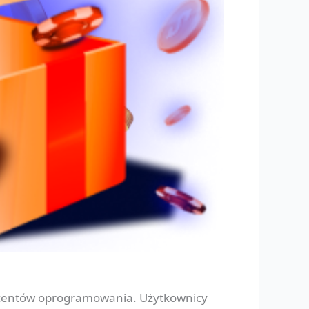
oducentów oprogramowania. Użytkownicy