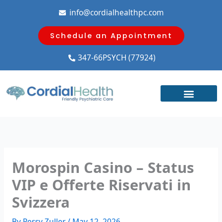
Skip
info@cordialhealthpc.com
to
content
Schedule an Appointment
347-66PSYCH (77924)
Morospin Casino – Status
VIP e Offerte Riservati in
Svizzera
By
Pessy Zuller
/
May 12, 2026