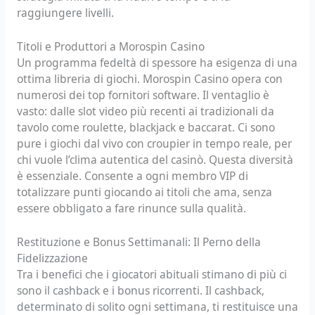
raggiungere livelli.
Titoli e Produttori a Morospin Casino
Un programma fedeltà di spessore ha esigenza di una
ottima libreria di giochi. Morospin Casino opera con
numerosi dei top fornitori software. Il ventaglio è
vasto: dalle slot video più recenti ai tradizionali da
tavolo come roulette, blackjack e baccarat. Ci sono
pure i giochi dal vivo con croupier in tempo reale, per
chi vuole l’clima autentica del casinò. Questa diversità
è essenziale. Consente a ogni membro VIP di
totalizzare punti giocando ai titoli che ama, senza
essere obbligato a fare rinunce sulla qualità.
Restituzione e Bonus Settimanali: Il Perno della
Fidelizzazione
Tra i benefici che i giocatori abituali stimano di più ci
sono il cashback e i bonus ricorrenti. Il cashback,
determinato di solito ogni settimana, ti restituisce una