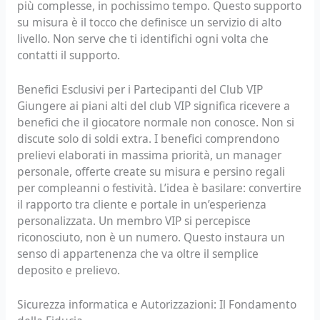
più complesse, in pochissimo tempo. Questo supporto
su misura è il tocco che definisce un servizio di alto
livello. Non serve che ti identifichi ogni volta che
contatti il supporto.
Benefici Esclusivi per i Partecipanti del Club VIP
Giungere ai piani alti del club VIP significa ricevere a
benefici che il giocatore normale non conosce. Non si
discute solo di soldi extra. I benefici comprendono
prelievi elaborati in massima priorità, un manager
personale, offerte create su misura e persino regali
per compleanni o festività. L’idea è basilare: convertire
il rapporto tra cliente e portale in un’esperienza
personalizzata. Un membro VIP si percepisce
riconosciuto, non è un numero. Questo instaura un
senso di appartenenza che va oltre il semplice
deposito e prelievo.
Sicurezza informatica e Autorizzazioni: Il Fondamento