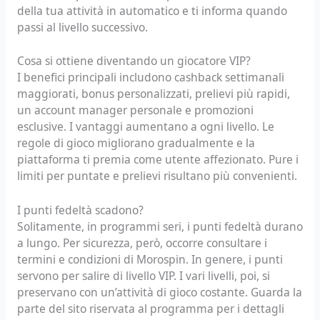
della tua attività in automatico e ti informa quando
passi al livello successivo.
Cosa si ottiene diventando un giocatore VIP?
I benefici principali includono cashback settimanali
maggiorati, bonus personalizzati, prelievi più rapidi,
un account manager personale e promozioni
esclusive. I vantaggi aumentano a ogni livello. Le
regole di gioco migliorano gradualmente e la
piattaforma ti premia come utente affezionato. Pure i
limiti per puntate e prelievi risultano più convenienti.
I punti fedeltà scadono?
Solitamente, in programmi seri, i punti fedeltà durano
a lungo. Per sicurezza, però, occorre consultare i
termini e condizioni di Morospin. In genere, i punti
servono per salire di livello VIP. I vari livelli, poi, si
preservano con un’attività di gioco costante. Guarda la
parte del sito riservata al programma per i dettagli