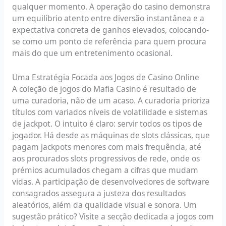
qualquer momento. A operação do casino demonstra
um equilíbrio atento entre diversão instantânea e a
expectativa concreta de ganhos elevados, colocando-
se como um ponto de referência para quem procura
mais do que um entretenimento ocasional.
Uma Estratégia Focada aos Jogos de Casino Online
A coleção de jogos do Mafia Casino é resultado de
uma curadoria, não de um acaso. A curadoria prioriza
títulos com variados níveis de volatilidade e sistemas
de jackpot. O intuito é claro: servir todos os tipos de
jogador. Há desde as máquinas de slots clássicas, que
pagam jackpots menores com mais frequência, até
aos procurados slots progressivos de rede, onde os
prémios acumulados chegam a cifras que mudam
vidas. A participação de desenvolvedores de software
consagrados assegura a justeza dos resultados
aleatórios, além da qualidade visual e sonora. Um
sugestão prático? Visite a secção dedicada a jogos com