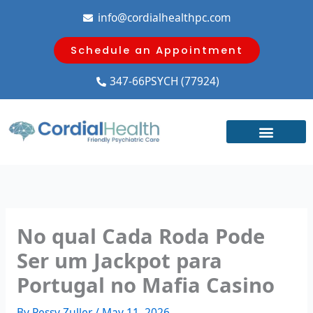
Skip
info@cordialhealthpc.com
to
content
Schedule an Appointment
347-66PSYCH (77924)
No qual Cada Roda Pode
Ser um Jackpot para
Portugal no Mafia Casino
By
Pessy Zuller
/
May 11, 2026