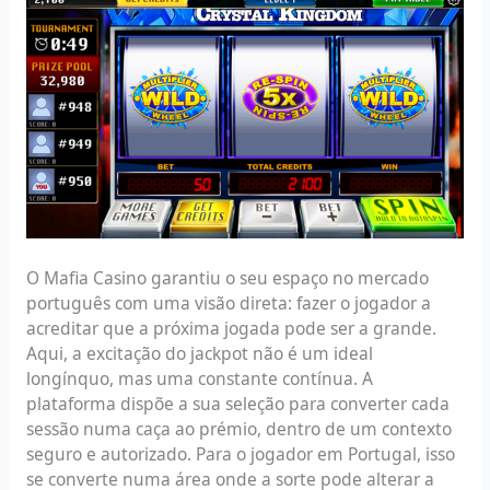
O
Mafia Casino
garantiu o seu espaço no mercado
português com uma visão direta: fazer o jogador a
acreditar que a próxima jogada pode ser a grande.
Aqui, a excitação do jackpot não é um ideal
longínquo, mas uma constante contínua. A
plataforma dispõe a sua seleção para converter cada
sessão numa caça ao prémio, dentro de um contexto
seguro e autorizado. Para o jogador em Portugal, isso
se converte numa área onde a sorte pode alterar a