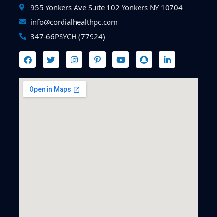
955 Yonkers Ave Suite 102 Yonkers NY 10704
info@cordialhealthpc.com
347-66PSYCH (77924)
F
T
I
P
Y
S
L
a
w
n
i
o
n
i
c
i
s
n
u
a
n
e
t
t
t
t
p
k
b
t
a
e
u
c
e
o
e
g
r
b
h
d
o
r
r
e
e
a
i
k
a
s
t
n
m
t
-
-
i
p
n