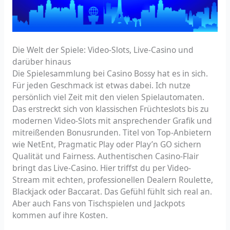
Die Welt der Spiele: Video-Slots, Live-Casino und
darüber hinaus
Die Spielesammlung bei Casino Bossy hat es in sich.
Für jeden Geschmack ist etwas dabei. Ich nutze
persönlich viel Zeit mit den vielen Spielautomaten.
Das erstreckt sich von klassischen Früchteslots bis zu
modernen Video-Slots mit ansprechender Grafik und
mitreißenden Bonusrunden. Titel von Top-Anbietern
wie NetEnt, Pragmatic Play oder Play’n GO sichern
Qualität und Fairness. Authentischen Casino-Flair
bringt das Live-Casino. Hier triffst du per Video-
Stream mit echten, professionellen Dealern Roulette,
Blackjack oder Baccarat. Das Gefühl fühlt sich real an.
Aber auch Fans von Tischspielen und Jackpots
kommen auf ihre Kosten.