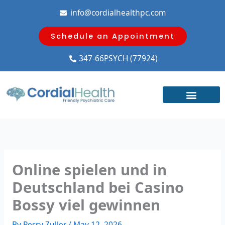
Skip
info@cordialhealthpc.com
to
content
Schedule an Appointment
347-66PSYCH (77924)
Online spielen und in
Deutschland bei Casino
Bossy viel gewinnen
By
Pessy Zuller
/
May 12, 2026