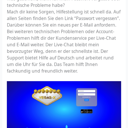
technische Probleme habe?
Mach dir keine Sorgen, Hilfestellung ist schnell da. Auf
allen Seiten finden Sie den Link “Passwort vergessen”.
Darüber können Sie ein neues per E-Mail anfordern.
Bei weiteren technischen Problemen oder Account-
Problemen hilft dir der Kundenservice per Live-Chat
und E-Mail weiter. Der Live-Chat bleibt mein
bevorzugter Weg, denn er der schnellste ist. Der
Support bietet Hilfe auf Deutsch und arbeitet rund
um die Uhr für Sie da. Das Team hilft Ihnen
fachkundig und freundlich weiter.