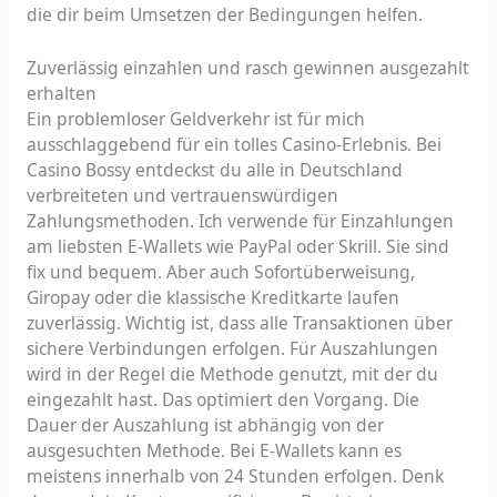
die dir beim Umsetzen der Bedingungen helfen.
Zuverlässig einzahlen und rasch gewinnen ausgezahlt
erhalten
Ein problemloser Geldverkehr ist für mich
ausschlaggebend für ein tolles Casino-Erlebnis. Bei
Casino Bossy entdeckst du alle in Deutschland
verbreiteten und vertrauenswürdigen
Zahlungsmethoden. Ich verwende für Einzahlungen
am liebsten E-Wallets wie PayPal oder Skrill. Sie sind
fix und bequem. Aber auch Sofortüberweisung,
Giropay oder die klassische Kreditkarte laufen
zuverlässig. Wichtig ist, dass alle Transaktionen über
sichere Verbindungen erfolgen. Für Auszahlungen
wird in der Regel die Methode genutzt, mit der du
eingezahlt hast. Das optimiert den Vorgang. Die
Dauer der Auszahlung ist abhängig von der
ausgesuchten Methode. Bei E-Wallets kann es
meistens innerhalb von 24 Stunden erfolgen. Denk