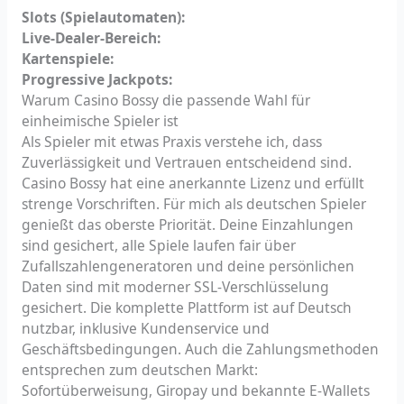
Slots (Spielautomaten):
Live-Dealer-Bereich:
Kartenspiele:
Progressive Jackpots:
Warum Casino Bossy die passende Wahl für
einheimische Spieler ist
Als Spieler mit etwas Praxis verstehe ich, dass
Zuverlässigkeit und Vertrauen entscheidend sind.
Casino Bossy hat eine anerkannte Lizenz und erfüllt
strenge Vorschriften. Für mich als deutschen Spieler
genießt das oberste Priorität. Deine Einzahlungen
sind gesichert, alle Spiele laufen fair über
Zufallszahlengeneratoren und deine persönlichen
Daten sind mit moderner SSL-Verschlüsselung
gesichert. Die komplette Plattform ist auf Deutsch
nutzbar, inklusive Kundenservice und
Geschäftsbedingungen. Auch die Zahlungsmethoden
entsprechen zum deutschen Markt:
Sofortüberweisung, Giropay und bekannte E-Wallets